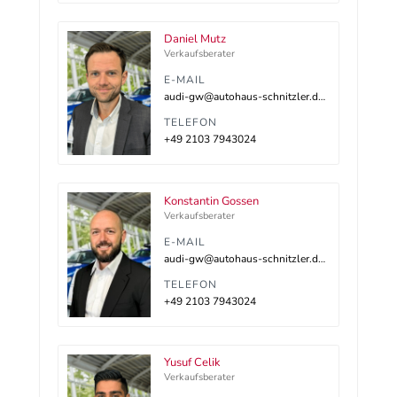
Daniel Mutz
Verkaufsberater
E-MAIL
audi-gw@autohaus-schnitzler.dealerdesk.de
TELEFON
+49 2103 7943024
Konstantin Gossen
Verkaufsberater
E-MAIL
audi-gw@autohaus-schnitzler.dealerdesk.de
TELEFON
+49 2103 7943024
Yusuf Celik
Verkaufsberater