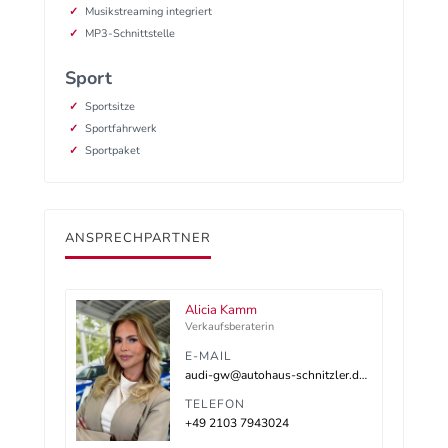
Musikstreaming integriert
MP3-Schnittstelle
Sport
Sportsitze
Sportfahrwerk
Sportpaket
ANSPRECHPARTNER
Alicia Kamm
Verkaufsberaterin
E-MAIL
audi-gw@autohaus-schnitzler.dealerdesk.de
TELEFON
+49 2103 7943024