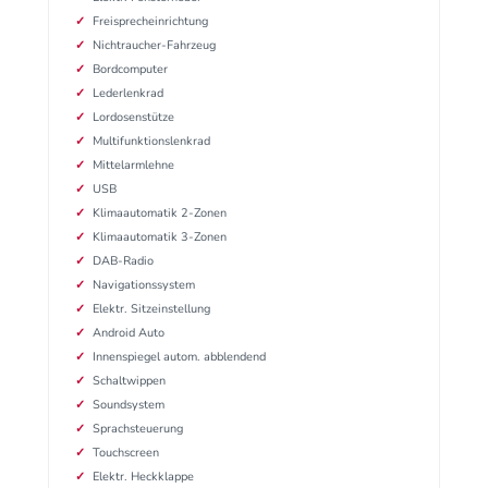
Freisprecheinrichtung
Nichtraucher-Fahrzeug
Bordcomputer
Lederlenkrad
Lordosenstütze
Multifunktionslenkrad
Mittelarmlehne
USB
Klimaautomatik 2-Zonen
Klimaautomatik 3-Zonen
DAB-Radio
Navigationssystem
Elektr. Sitzeinstellung
Android Auto
Innenspiegel autom. abblendend
Schaltwippen
Soundsystem
Sprachsteuerung
Touchscreen
Elektr. Heckklappe