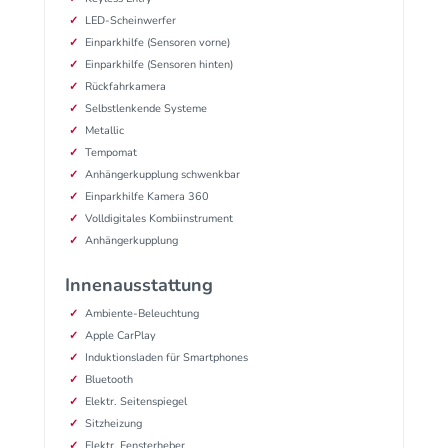
LED-Scheinwerfer
Einparkhilfe (Sensoren vorne)
Einparkhilfe (Sensoren hinten)
Rückfahrkamera
Selbstlenkende Systeme
Metallic
Tempomat
Anhängerkupplung schwenkbar
Einparkhilfe Kamera 360
Volldigitales Kombiinstrument
Anhängerkupplung
Innenausstattung
Ambiente-Beleuchtung
Apple CarPlay
Induktionsladen für Smartphones
Bluetooth
Elektr. Seitenspiegel
Sitzheizung
Elektr. Fensterheber