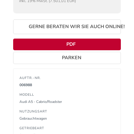
inkl. 19% MwSt. (7.501,01 EUR)
GERNE BERATEN WIR SIE AUCH ONLINE!
PDF
PARKEN
AUFTR.-NR.
006988
MODELL
Audi A5 - Cabrio/Roadster
NUTZUNGSART
Gebrauchtwagen
GETRIEBEART