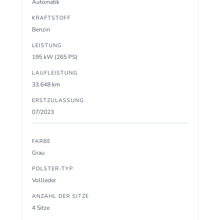
Automatik
KRAFTSTOFF
Benzin
LEISTUNG
195 kW (265 PS)
LAUFLEISTUNG
33.648 km
ERSTZULASSUNG
07/2023
FARBE
Grau
POLSTER-TYP
Vollleder
ANZAHL DER SITZE
4 Sitze