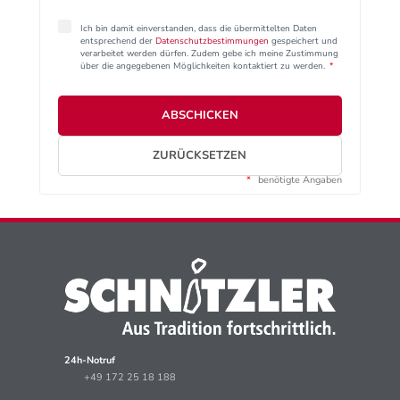
Ich bin damit einverstanden, dass die übermittelten Daten
entsprechend der
Datenschutzbestimmungen
gespeichert und
verarbeitet werden dürfen. Zudem gebe ich meine Zustimmung
über die angegebenen Möglichkeiten kontaktiert zu werden.
*
ABSCHICKEN
ZURÜCKSETZEN
*
benötigte Angaben
24h-Notruf
+49 172 25 18 188