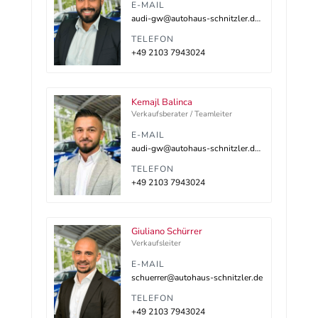
E-MAIL
audi-gw@autohaus-schnitzler.dealerdesk.de
TELEFON
+49 2103 7943024
Kemajl Balinca
Verkaufsberater / Teamleiter
E-MAIL
audi-gw@autohaus-schnitzler.dealerdesk.de
TELEFON
+49 2103 7943024
Giuliano Schürrer
Verkaufsleiter
E-MAIL
schuerrer@autohaus-schnitzler.de
TELEFON
+49 2103 7943024