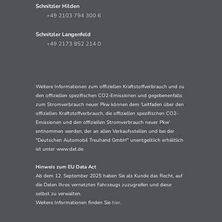
Schnitzler Hilden
+49 2103 794 300 6
Schnitzler Langenfeld
+49 2173 852 214 0
Weitere Informationen zum offiziellen Kraftstoffverbrauch und zu
den offiziellen spezifischen CO2-Emissionen und gegebenenfalls
zum Stromverbrauch neuer Pkw können dem 'Leitfaden über den
offiziellen Kraftstoffverbrauch, die offiziellen spezifischen CO2-
Emissionen und den offiziellen Stromverbrauch neuer Pkw'
entnommen werden, der an allen Verkaufsstellen und bei der
"Deutschen Automobil Treuhand GmbH" unentgeltlich erhältlich
ist unter www.dat.de.
Hinweis zum EU Data Act
Ab dem 12. September 2025 haben Sie als Kunde das Recht, auf
die Daten Ihres vernetzten Fahrzeugs zuzugreifen und diese
selbst zu verwalten.
Weitere Informationen finden Sie
hier
.