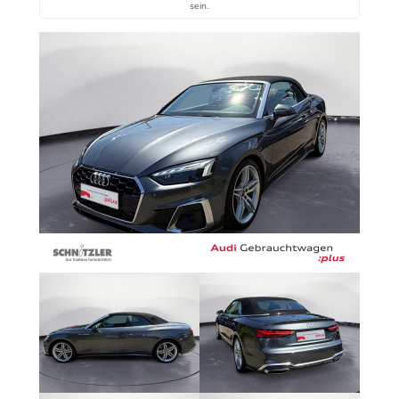
sein.