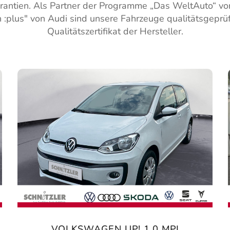
arantien. Als Partner der Programme „Das WeltAuto“ 
:plus" von Audi sind unsere Fahrzeuge qualitätsgeprüf
Qualitätszertifikat der Hersteller.
VOLKSWAGEN UP! 1.0 MPI