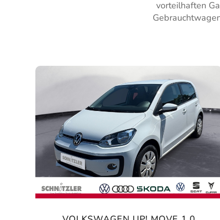
vorteilhaften G
Gebrauchtwagen 
VOLKSWAGEN UP! MOVE 1.0