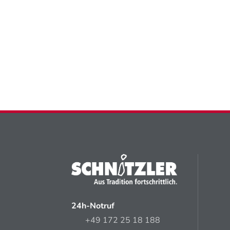
24h-Notruf
+49 172 25 18 188