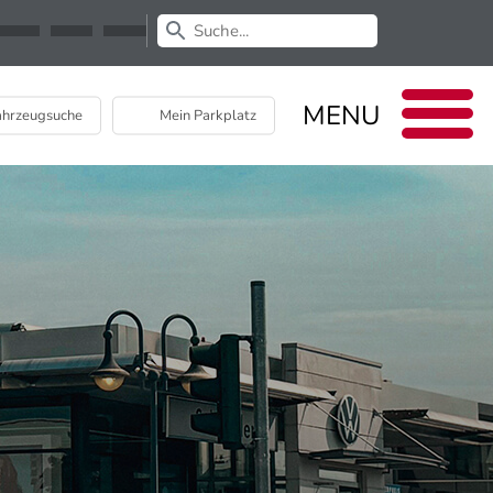
Newsletter
EU Data Act
MENU
hrzeugsuche
Mein Parkplatz