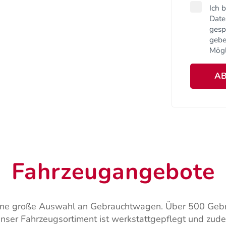
Ich 
Date
gesp
gebe
Mögl
AB
Fahrzeugangebote
 eine große Auswahl an Gebrauchtwagen. Über 500 Gebr
nser Fahrzeugsortiment ist werkstattgepflegt und zude