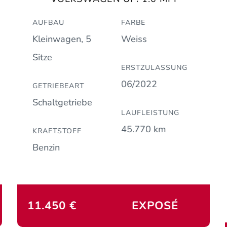
AUFBAU
FARBE
Kleinwagen, 5
Weiss
Sitze
ERSTZULASSUNG
06/2022
GETRIEBEART
Schaltgetriebe
LAUFLEISTUNG
45.770 km
KRAFTSTOFF
Benzin
11.450 €
EXPOSÉ