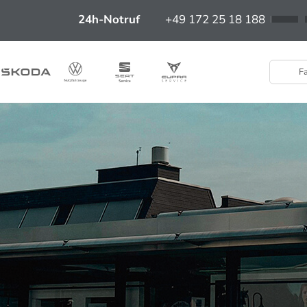
24h-Notruf
+49 172 25 18 188
Fa