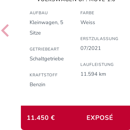
AUFBAU
FARBE
Kleinwagen, 5
Weiss
Sitze
ERSTZULASSUNG
07/2021
GETRIEBEART
Schaltgetriebe
LAUFLEISTUNG
11.594 km
KRAFTSTOFF
Benzin
11.450 €
EXPOSÉ