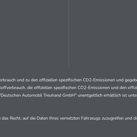
fverbrauch und zu den offiziellen spezifischen CO2-Emissionen und geg
stoffverbrauch, die offiziellen spezifischen CO2-Emissionen und den of
 "Deutschen Automobil Treuhand GmbH" unentgeltlich erhältlich ist unt
as Recht, auf die Daten Ihres vernetzten Fahrzeugs zuzugreifen und die