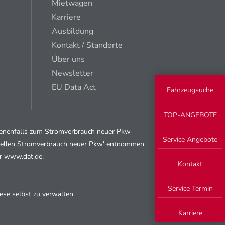
Mietwagen
Karriere
Ausbildung
Kontakt / Standorte
Über uns
Newsletter
EU Data Act
Fahrzeugsuche
TOP-ANGEBOTE
ebenenfalls zum Stromverbrauch neuer Pkw
Service Angebote
fiziellen Stromverbrauch neuer Pkw' entnommen
er www.dat.de.
Kontakt
Service Termin
se selbst zu verwalten.
Karriere