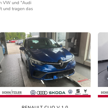
von VW und "Audi
t und tragen das
RENAULT CLIO V 1.0