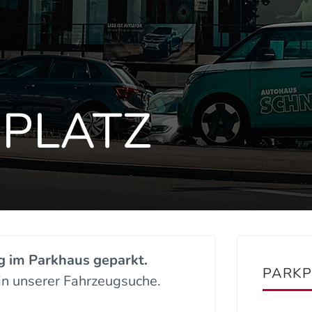
KPLATZ
g im Parkhaus geparkt.
PARK
in unserer Fahrzeugsuche.