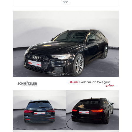
sein.