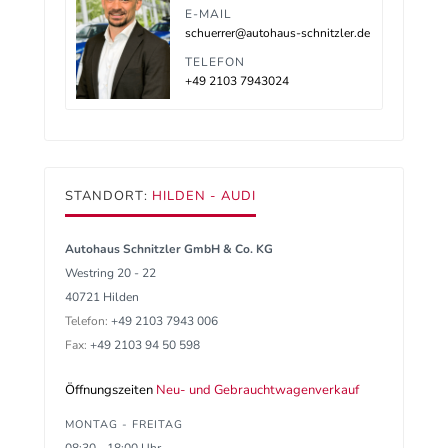
E-MAIL
schuerrer@autohaus-schnitzler.de
TELEFON
+49 2103 7943024
STANDORT:
HILDEN - AUDI
Autohaus Schnitzler GmbH & Co. KG
Westring 20 - 22
40721 Hilden
Telefon:
+49 2103 7943 006
Fax:
+49 2103 94 50 598
Öffnungszeiten
Neu- und Gebrauchtwagenverkauf
MONTAG - FREITAG