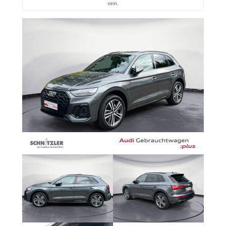
sein.