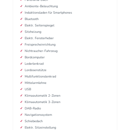
Ambiente-Beleuchtung
Induktionsladen für Smartphones
Bluetooth
Elektr. Seitenspiegel
Sitzheizung
Elektr. Fensterheber
Freisprecheinrichtung
Nichtraucher-Fahrzeug
Bordcomputer
Lederlenkrad
Lordosenstütze
Multifunktionslenkrad
Mittelarmlehne
USB
Klimaautomatik 2-Zonen
Klimaautomatik 3-Zonen
DAB-Radio
Navigationssystem
Schiebedach
Elektr. Sitzeinstellung