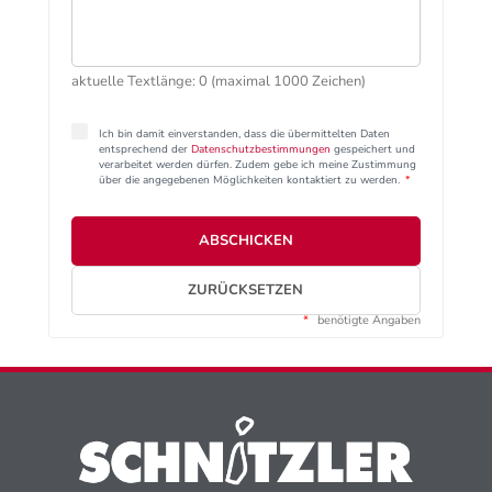
aktuelle Textlänge: 0 (maximal 1000 Zeichen)
Ich bin damit einverstanden, dass die übermittelten Daten
entsprechend der
Datenschutzbestimmungen
gespeichert und
verarbeitet werden dürfen. Zudem gebe ich meine Zustimmung
über die angegebenen Möglichkeiten kontaktiert zu werden.
*
ABSCHICKEN
ZURÜCKSETZEN
*
benötigte Angaben