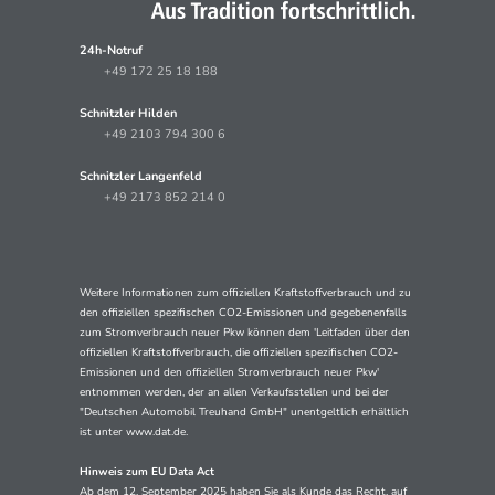
24h-Notruf
+49 172 25 18 188
Schnitzler Hilden
+49 2103 794 300 6
Schnitzler Langenfeld
+49 2173 852 214 0
Weitere Informationen zum offiziellen Kraftstoffverbrauch und zu
den offiziellen spezifischen CO2-Emissionen und gegebenenfalls
zum Stromverbrauch neuer Pkw können dem 'Leitfaden über den
offiziellen Kraftstoffverbrauch, die offiziellen spezifischen CO2-
Emissionen und den offiziellen Stromverbrauch neuer Pkw'
entnommen werden, der an allen Verkaufsstellen und bei der
"Deutschen Automobil Treuhand GmbH" unentgeltlich erhältlich
ist unter www.dat.de.
Hinweis zum EU Data Act
Ab dem 12. September 2025 haben Sie als Kunde das Recht, auf