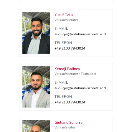
Yusuf Celik
Verkaufsberater
E-MAIL
audi-gw@autohaus-schnitzler.dealerdesk.de
TELEFON
+49 2103 7943024
Kemajl Balinca
Verkaufsberater / Teamleiter
E-MAIL
audi-gw@autohaus-schnitzler.dealerdesk.de
TELEFON
+49 2103 7943024
Giuliano Schürrer
Verkaufsleiter