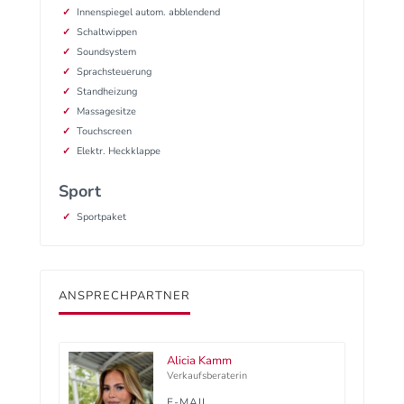
Innenspiegel autom. abblendend
Schaltwippen
Soundsystem
Sprachsteuerung
Standheizung
Massagesitze
Touchscreen
Elektr. Heckklappe
Sport
Sportpaket
ANSPRECHPARTNER
Alicia Kamm
Verkaufsberaterin
E-MAIL