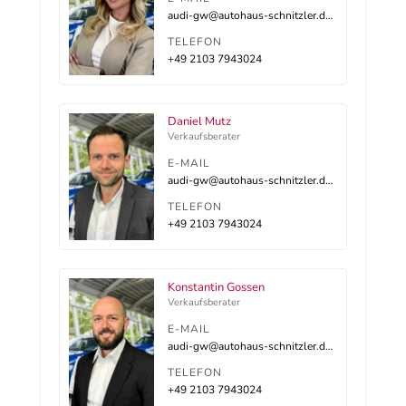
audi-gw@autohaus-schnitzler.dealerdesk.de
TELEFON
+49 2103 7943024
Daniel Mutz
Verkaufsberater
E-MAIL
audi-gw@autohaus-schnitzler.dealerdesk.de
TELEFON
+49 2103 7943024
Konstantin Gossen
Verkaufsberater
E-MAIL
audi-gw@autohaus-schnitzler.dealerdesk.de
TELEFON
+49 2103 7943024