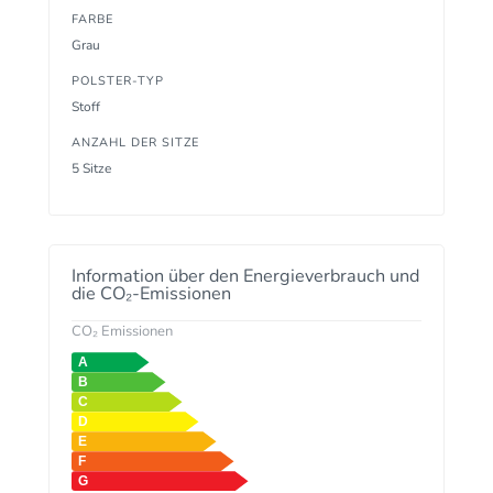
FARBE
Grau
POLSTER-TYP
Stoff
ANZAHL DER SITZE
5 Sitze
Information über den Energieverbrauch und
die CO₂-Emissionen
CO₂ Emissionen