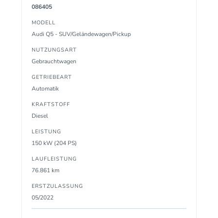
086405
MODELL
Audi Q5 - SUV/Geländewagen/Pickup
NUTZUNGSART
Gebrauchtwagen
GETRIEBEART
Automatik
KRAFTSTOFF
Diesel
LEISTUNG
150 kW (204 PS)
LAUFLEISTUNG
76.861 km
ERSTZULASSUNG
05/2022