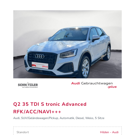
Q2 35 TDI S tronic Advanced
RFK/ACC/NAVI+++
Audi, SUV/Geländewagen/Pickup, Automatik, Diesel, Weiss, 5 Sitze
Standort
Hilden - Audi