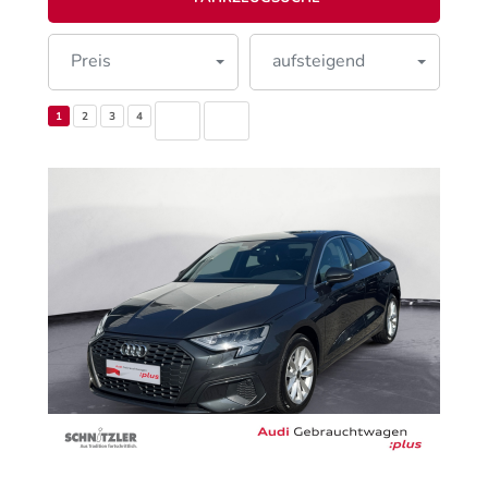
Preis
aufsteigend
1
2
3
4