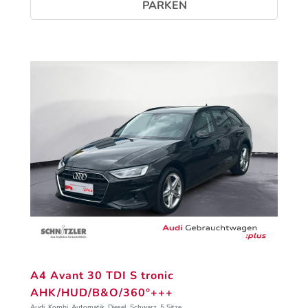
PARKEN
A4 Avant 30 TDI S tronic
AHK/HUD/B&O/360°+++
Audi, Kombi, Automatik, Diesel, Schwarz, 5 Sitze