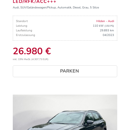
LED/RFK/ACC+++
Audi, SUV/Geländewagen/Pickup, Automatik, Diesel, Grau, 5 Sitze
Standort
Hilden - Audi
Leistung
110 kW
(150 PS)
Laufleistung
29.893 km
Erstzulassung
04/2023
26.980 €
inkl. 19% MwSt. (4.307,73 EUR)
PARKEN