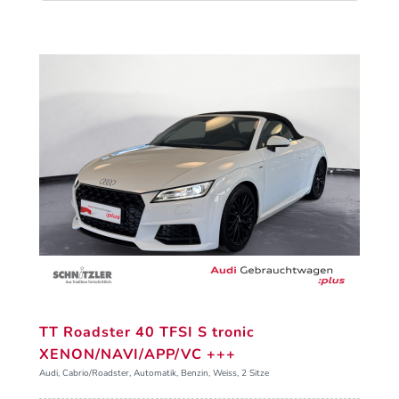
TT Roadster 40 TFSI S tronic
XENON/NAVI/APP/VC +++
Audi, Cabrio/Roadster, Automatik, Benzin, Weiss, 2 Sitze