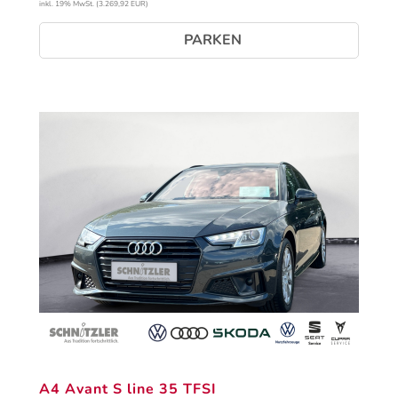
inkl. 19% MwSt. (3.269,92 EUR)
PARKEN
A4 Avant S line 35 TFSI