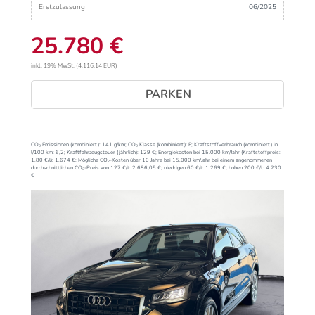
Erstzulassung
06/2025
25.780 €
inkl. 19% MwSt. (4.116,14 EUR)
PARKEN
CO₂ Emissionen (kombiniert):
141 g/km;
CO₂ Klasse (kombiniert):
E;
Kraftstoffverbrauch (kombiniert) in
l/100 km:
6,2;
Kraftfahrzeugsteuer (jährlich):
129 €;
Energiekosten bei 15.000 km/Jahr (Kraftstoffpreis:
1,
80
€
/l):
1.674 €;
Mögliche CO₂-Kosten über 10 Jahre bei 15.000 km/Jahr bei einem angenommenen
durchschnittlichen CO₂-Preis von 127 €/t:
2.686,05 €; niedrigen 60 €/t: 1.269 €; hohen 200 €/t: 4.230
€