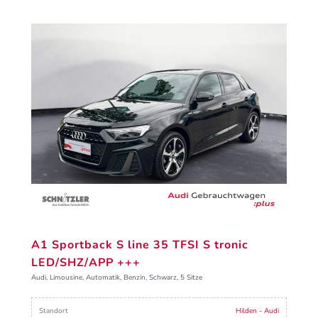
A1 Sportback S line 35 TFSI S tronic
LED/SHZ/APP +++
Audi, Limousine, Automatik, Benzin, Schwarz, 5 Sitze
Standort
Hilden - Audi