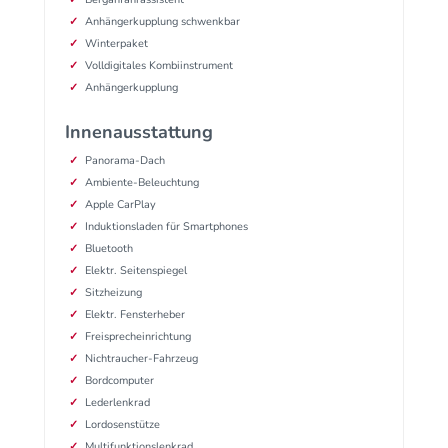
Anhängerkupplung schwenkbar
Winterpaket
Volldigitales Kombiinstrument
Anhängerkupplung
Innenausstattung
Panorama-Dach
Ambiente-Beleuchtung
Apple CarPlay
Induktionsladen für Smartphones
Bluetooth
Elektr. Seitenspiegel
Sitzheizung
Elektr. Fensterheber
Freisprecheinrichtung
Nichtraucher-Fahrzeug
Bordcomputer
Lederlenkrad
Lordosenstütze
Multifunktionslenkrad