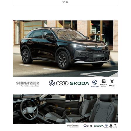
sein.