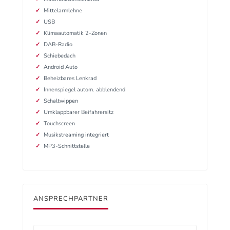
Mittelarmlehne
USB
Klimaautomatik 2-Zonen
DAB-Radio
Schiebedach
Android Auto
Beheizbares Lenkrad
Innenspiegel autom. abblendend
Schaltwippen
Umklappbarer Beifahrersitz
Touchscreen
Musikstreaming integriert
MP3-Schnittstelle
ANSPRECHPARTNER