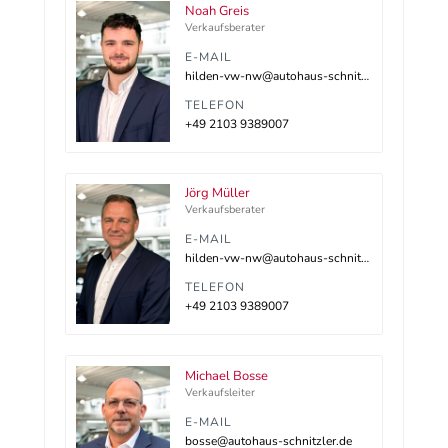
Noah Greis
Verkaufsberater
E-MAIL
hilden-vw-nw@autohaus-schnitzler.dealerdesk.de
TELEFON
+49 2103 9389007
Jörg Müller
Verkaufsberater
E-MAIL
hilden-vw-nw@autohaus-schnitzler.dealerdesk.de
TELEFON
+49 2103 9389007
Michael Bosse
Verkaufsleiter
E-MAIL
bosse@autohaus-schnitzler.de