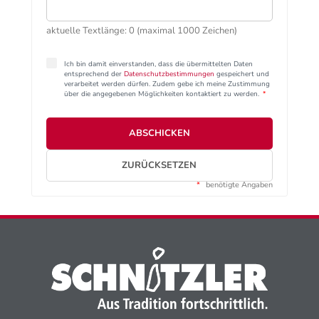
aktuelle Textlänge: 0 (maximal 1000 Zeichen)
Ich bin damit einverstanden, dass die übermittelten Daten
entsprechend der
Datenschutzbestimmungen
gespeichert und
verarbeitet werden dürfen. Zudem gebe ich meine Zustimmung
über die angegebenen Möglichkeiten kontaktiert zu werden.
*
ABSCHICKEN
ZURÜCKSETZEN
*
benötigte Angaben