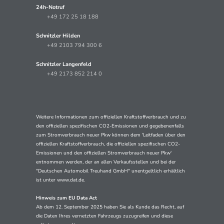
24h-Notruf
+49 172 25 18 188
Schnitzler Hilden
+49 2103 794 300 6
Schnitzler Langenfeld
+49 2173 852 214 0
Weitere Informationen zum offiziellen Kraftstoffverbrauch und zu
den offiziellen spezifischen CO2-Emissionen und gegebenenfalls
zum Stromverbrauch neuer Pkw können dem 'Leitfaden über den
offiziellen Kraftstoffverbrauch, die offiziellen spezifischen CO2-
Emissionen und den offiziellen Stromverbrauch neuer Pkw'
entnommen werden, der an allen Verkaufsstellen und bei der
"Deutschen Automobil Treuhand GmbH" unentgeltlich erhältlich
ist unter www.dat.de.
Hinweis zum EU Data Act
Ab dem 12. September 2025 haben Sie als Kunde das Recht, auf
die Daten Ihres vernetzten Fahrzeugs zuzugreifen und diese