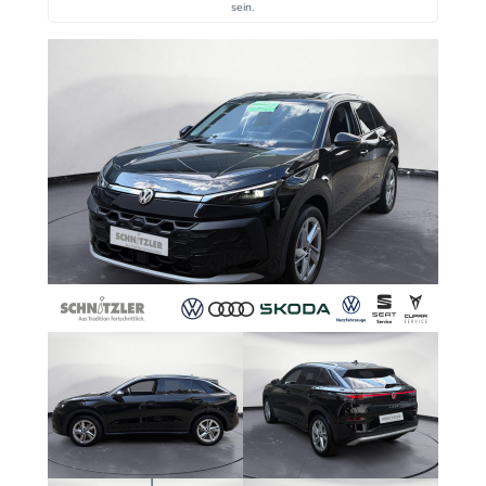
sein.