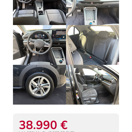
38.990 €