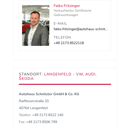
Falko Fritzinger
Verkaufsleiter Zertifizierte
Gebrauchtwagen
E-MAIL
falko.fritzinger@autohaus-schnitzler.de
TELEFON
+49 2173 8522118
STANDORT:
LANGENFELD - VW, AUDI,
ŠKODA
Autohaus Schnitzler GmbH & Co. KG
Raiffeisenstraße 20
40764 Langenfeld
Telefon:
+49 2173 8522 140
Fax:
+49 2173 8506 799