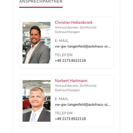
ANSPRECHPARTNER
Christian Hollenbrock
Verkaufsberater Zertifizierte
Gebrauchtwagen
E-MAIL
vw-gw-langenfeld@autohaus-schnitzler.dealerdesk.de
TELEFON
+49 2173 8522118
Norbert Hartmann
Verkaufsberater Zertifizierte
Gebrauchtwagen
E-MAIL
vw-gw-langenfeld@autohaus-schnitzler.dealerdesk.de
TELEFON
+49 2173 8522118