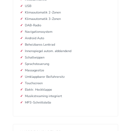
USB
Klimaautomatik 2-Zonen
Klimaautomatik 3-Zonen
DAB-Radio
Navigationssystem
Android Auto
Beheizbares Lenkrad
Innenspiegel autom. abblendend
Schaltwippen
Sprachsteuerung
Massagesitze
Umklappbarer Beifahrersitz
Touchscreen
Elektr. Heckklappe
Musikstreaming integriert
MP3-Schnittstelle