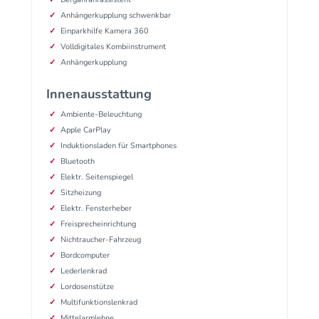
Anhängerkupplung schwenkbar
Einparkhilfe Kamera 360
Volldigitales Kombiinstrument
Anhängerkupplung
Innenausstattung
Ambiente-Beleuchtung
Apple CarPlay
Induktionsladen für Smartphones
Bluetooth
Elektr. Seitenspiegel
Sitzheizung
Elektr. Fensterheber
Freisprecheinrichtung
Nichtraucher-Fahrzeug
Bordcomputer
Lederlenkrad
Lordosenstütze
Multifunktionslenkrad
Mittelarmlehne