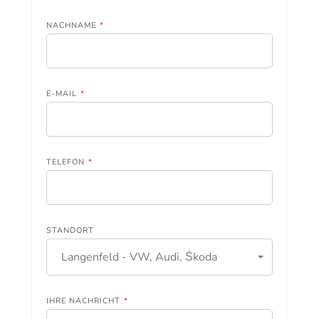
NACHNAME
*
E-MAIL
*
TELEFON
*
STANDORT
Langenfeld - VW, Audi, Škoda
IHRE NACHRICHT
*