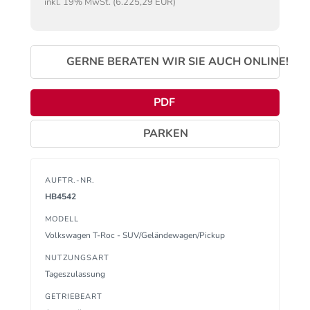
inkl. 19% MwSt. (6.225,29 EUR)
GERNE BERATEN WIR SIE AUCH ONLINE!
PDF
PARKEN
AUFTR.-NR.
HB4542
MODELL
Volkswagen T-Roc - SUV/Geländewagen/Pickup
NUTZUNGSART
Tageszulassung
GETRIEBEART