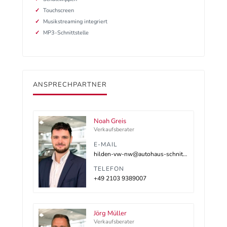
Touchscreen
Musikstreaming integriert
MP3-Schnittstelle
ANSPRECHPARTNER
Noah Greis
Verkaufsberater
E-MAIL
hilden-vw-nw@autohaus-schnitzler.dealerdesk.de
TELEFON
+49 2103 9389007
Jörg Müller
Verkaufsberater