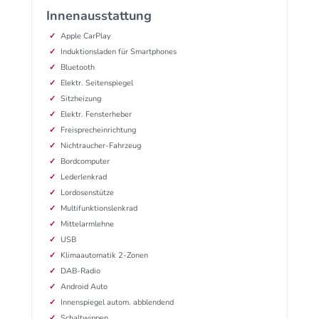
Innenausstattung
Apple CarPlay
Induktionsladen für Smartphones
Bluetooth
Elektr. Seitenspiegel
Sitzheizung
Elektr. Fensterheber
Freisprecheinrichtung
Nichtraucher-Fahrzeug
Bordcomputer
Lederlenkrad
Lordosenstütze
Multifunktionslenkrad
Mittelarmlehne
USB
Klimaautomatik 2-Zonen
DAB-Radio
Android Auto
Innenspiegel autom. abblendend
Schaltwippen