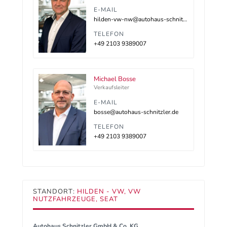
E-MAIL
hilden-vw-nw@autohaus-schnitzler.dealerdesk.de
TELEFON
+49 2103 9389007
Michael Bosse
Verkaufsleiter
E-MAIL
bosse@autohaus-schnitzler.de
TELEFON
+49 2103 9389007
STANDORT:
HILDEN - VW, VW
NUTZFAHRZEUGE, SEAT
Autohaus Schnitzler GmbH & Co. KG