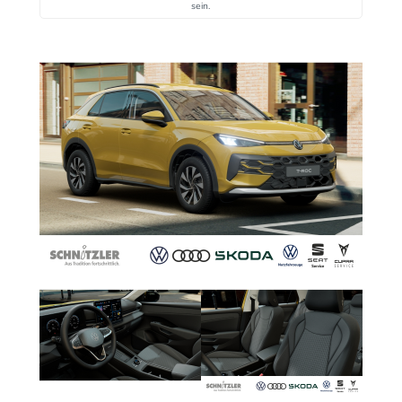
sein.