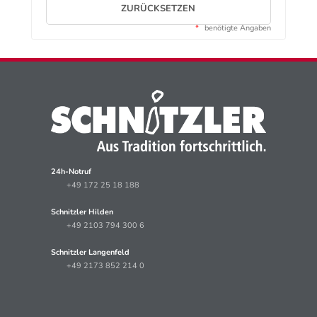
ZURÜCKSETZEN
*
benötigte Angaben
24h-Notruf
+49 172 25 18 188
Schnitzler Hilden
+49 2103 794 300 6
Schnitzler Langenfeld
+49 2173 852 214 0