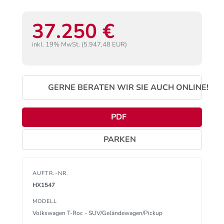
37.250 €
inkl. 19% MwSt. (5.947,48 EUR)
GERNE BERATEN WIR SIE AUCH ONLINE!
PDF
PARKEN
AUFTR.-NR.
HX1547
MODELL
Volkswagen T-Roc - SUV/Geländewagen/Pickup