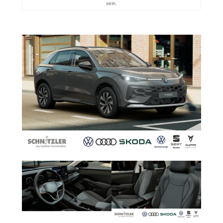
sein.