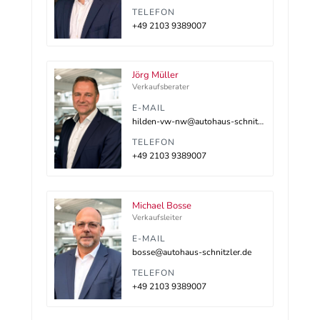
TELEFON
+49 2103 9389007
Jörg Müller
Verkaufsberater
E-MAIL
hilden-vw-nw@autohaus-schnitzler.dealerdesk.de
TELEFON
+49 2103 9389007
Michael Bosse
Verkaufsleiter
E-MAIL
bosse@autohaus-schnitzler.de
TELEFON
+49 2103 9389007