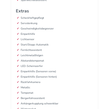
Spurwechselassistent
Extras
Scheckheftgepflegt
Servolenkung
Geschwindigkeitsbegrenzer
Einparkhilfe
Lichtsensor
Start/Stopp-Automatik
Fernlichtassistent
Leichtmetallfelgen
Abstandstempomat
LED-Scheinwerfer
Einparkhilfe (Sensoren vorne)
Einparkhilfe (Sensoren hinten)
Rückfahrkamera
Metallic
Tempomat
Berganfahrassistent
Anhängerkupplung schwenkbar
Winterpaket