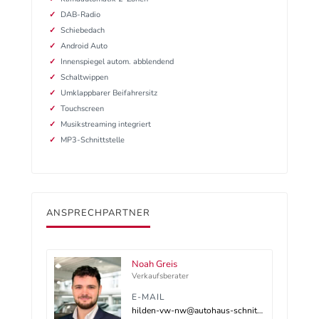
DAB-Radio
Schiebedach
Android Auto
Innenspiegel autom. abblendend
Schaltwippen
Umklappbarer Beifahrersitz
Touchscreen
Musikstreaming integriert
MP3-Schnittstelle
ANSPRECHPARTNER
Noah Greis
Verkaufsberater
E-MAIL
hilden-vw-nw@autohaus-schnitzler.dealerdesk.de