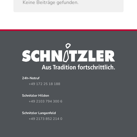
Keine Beiträge gefunden.
24h-Notruf
+49 172 25 18 188
Schnitzler Hilden
+49 2103 794 300 6
Schnitzler Langenfeld
+49 2173 852 214 0