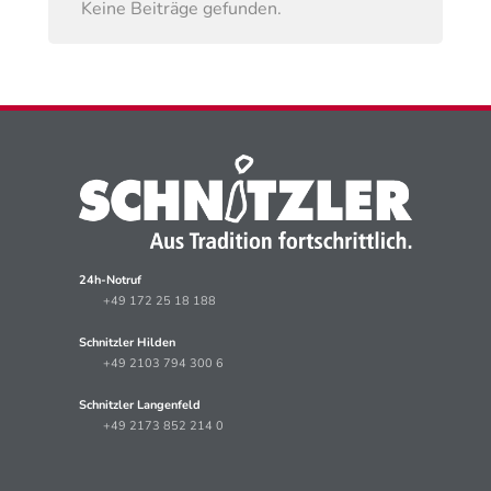
Keine Beiträge gefunden.
24h-Notruf
+49 172 25 18 188
Schnitzler Hilden
+49 2103 794 300 6
Schnitzler Langenfeld
+49 2173 852 214 0