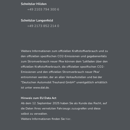
Schnitzler Hilden
+49 2103 794 300 6
Schnitzler Langenfeld
+49 2173 852 214 0
Weitere Informationen zum offiziellen Kraftstoffverbrauch und zu
den offiziellen spezifischen CO2-Emissionen und gegebenenfalls
zum Stromverbrauch neuer Pkw können dem 'Leitfaden über den
offiziellen Kraftstoffverbrauch, die offiziellen spezifischen CO2-
Emissionen und den offiziellen Stromverbrauch neuer Pkw'
entnommen werden, der an allen Verkaufsstellen und bei der
"Deutschen Automobil Treuhand GmbH" unentgeltlich erhältlich
ist unter www.dat.de.
Hinweis zum EU Data Act
Ab dem 12. September 2025 haben Sie als Kunde das Recht, auf
die Daten Ihres vernetzten Fahrzeugs zuzugreifen und diese
selbst zu verwalten.
Weitere Informationen finden Sie
hier
.