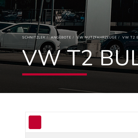
SCHNITZLER
ANGEBOTE
VW NUTZFAHRZEUGE
VW T2 
VW T2 BUL