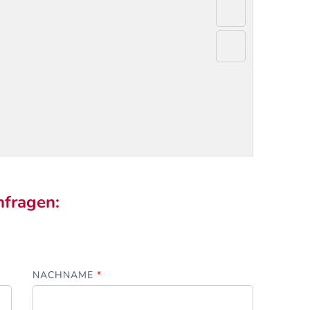
nfragen:
NACHNAME
*