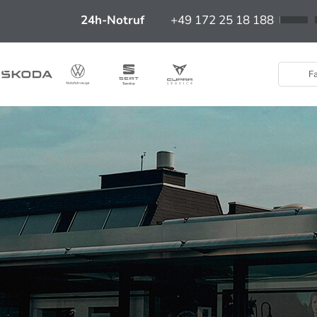
24h-Notruf
+49 172 25 18 188
Fa