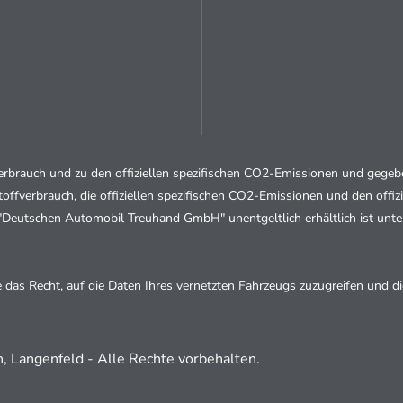
fverbrauch und zu den offiziellen spezifischen CO2-Emissionen und geg
stoffverbrauch, die offiziellen spezifischen CO2-Emissionen und den of
 "Deutschen Automobil Treuhand GmbH" unentgeltlich erhältlich ist unt
as Recht, auf die Daten Ihres vernetzten Fahrzeugs zuzugreifen und die
 Langenfeld - Alle Rechte vorbehalten.