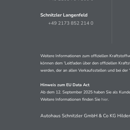
Schnitzler Langenfeld
+49 2173 852 214 0
Weitere Informationen zum offiziellen Kraftstof
können dem 'Leitfaden über den offiziellen Kraft
werden, der an allen Verkaufsstellen und bei der
Hinweis zum EU Data Act
Ab dem 12. September 2025 haben Sie als Kunde d
Weitere Informationen finden Sie
hier
.
Autohaus Schnitzler GmbH & Co KG Hilden,