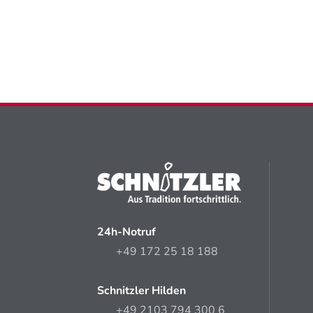
24h-Notruf
+49 172 25 18 188
Schnitzler Hilden
+49 2103 794 300 6