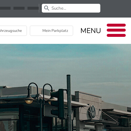
Newsletter
EU Data Act
MENU
hrzeugsuche
Mein Parkplatz