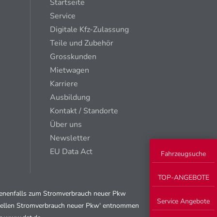
Startseite
Service
Digitale Kfz-Zulassung
Teile und Zubehör
Grosskunden
Mietwagen
Karriere
Ausbildung
Kontakt / Standorte
Über uns
Newsletter
EU Data Act
Fahrzeugsuche
TOP-ANGEBOTE
ebenenfalls zum Stromverbrauch neuer Pkw
Service Angebote
fiziellen Stromverbrauch neuer Pkw' entnommen