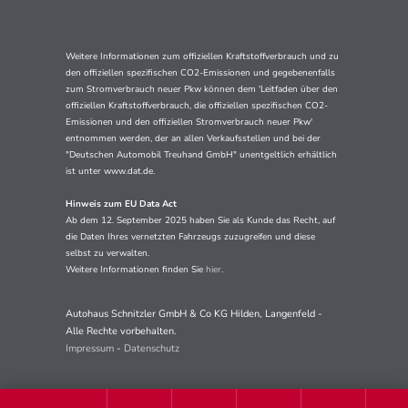
Weitere Informationen zum offiziellen Kraftstoffverbrauch und zu
den offiziellen spezifischen CO2-Emissionen und gegebenenfalls
zum Stromverbrauch neuer Pkw können dem 'Leitfaden über den
offiziellen Kraftstoffverbrauch, die offiziellen spezifischen CO2-
Emissionen und den offiziellen Stromverbrauch neuer Pkw'
entnommen werden, der an allen Verkaufsstellen und bei der
"Deutschen Automobil Treuhand GmbH" unentgeltlich erhältlich
ist unter www.dat.de.
Hinweis zum EU Data Act
Ab dem 12. September 2025 haben Sie als Kunde das Recht, auf
die Daten Ihres vernetzten Fahrzeugs zuzugreifen und diese
selbst zu verwalten.
Weitere Informationen finden Sie
hier
.
Autohaus Schnitzler GmbH & Co KG Hilden, Langenfeld -
Alle Rechte vorbehalten.
Impressum
-
Datenschutz