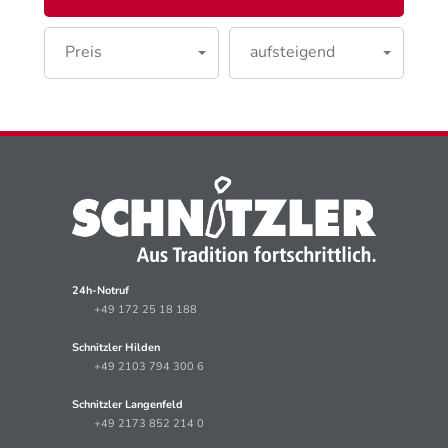
Preis
aufsteigend
24h-Notruf
+49 172 25 18 188
Schnitzler Hilden
+49 2103 794 300 6
Schnitzler Langenfeld
+49 2173 852 214 0