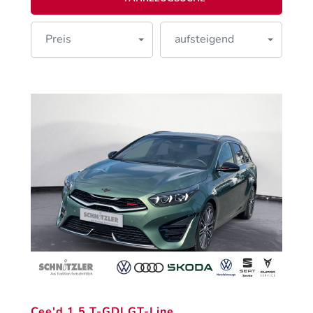
Preis
aufsteigend
Cee'd 1.5 T-GDI GT-Line