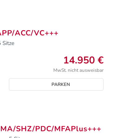
/APP/ACC/VC+++
 Sitze
14.950 €
MwSt. nicht ausweisbar
PARKEN
LIMA/SHZ/PDC/MFAPlus+++