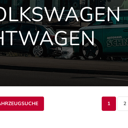
VOLKSWAGEN
HTWAGEN
AHRZEUGSUCHE
1
2