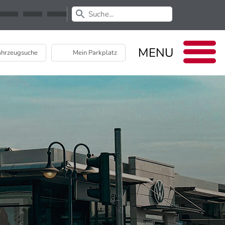
Newsletter
EU Data Act
MENU
hrzeugsuche
Mein Parkplatz