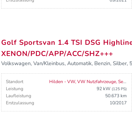
Erstzulassung
09/2021
Golf Sportsvan 1.4 TSI DSG Highline
XENON/PDC/APP/ACC/SHZ+++
Volkswagen, Van/Kleinbus, Automatik, Benzin, Silber, 5
Standort
Hilden - VW, VW Nutzfahrzeuge, Seat
Leistung
92 kW
(125 PS)
Laufleistung
50.673 km
Erstzulassung
10/2017