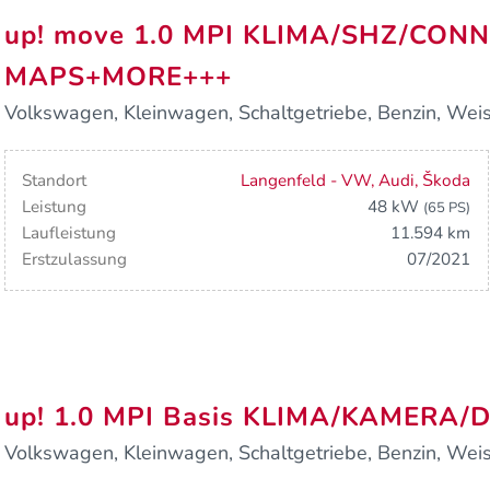
up! move 1.0 MPI KLIMA/SHZ/CON
MAPS+MORE+++
Volkswagen, Kleinwagen, Schaltgetriebe, Benzin, Weiss
Standort
Langenfeld - VW, Audi, Škoda
Leistung
48 kW
(65 PS)
Laufleistung
11.594 km
Erstzulassung
07/2021
up! 1.0 MPI Basis KLIMA/KAMER
Volkswagen, Kleinwagen, Schaltgetriebe, Benzin, Weiss