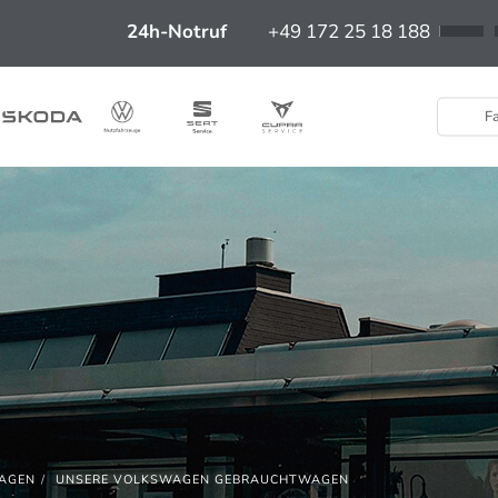
24h-Notruf
+49 172 25 18 188
Fa
AGEN
UNSERE VOLKSWAGEN GEBRAUCHTWAGEN