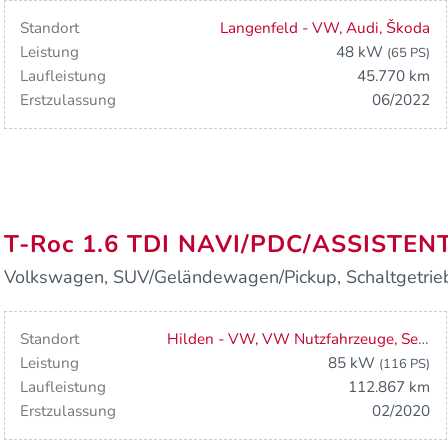
Standort
Langenfeld - VW, Audi, Škoda
Leistung
48 kW
(65 PS)
Laufleistung
45.770 km
Erstzulassung
06/2022
T-Roc 1.6 TDI NAVI/PDC/ASSISTE
Volkswagen, SUV/Geländewagen/Pickup, Schaltgetriebe
Standort
Hilden - VW, VW Nutzfahrzeuge, Seat
Leistung
85 kW
(116 PS)
Laufleistung
112.867 km
Erstzulassung
02/2020