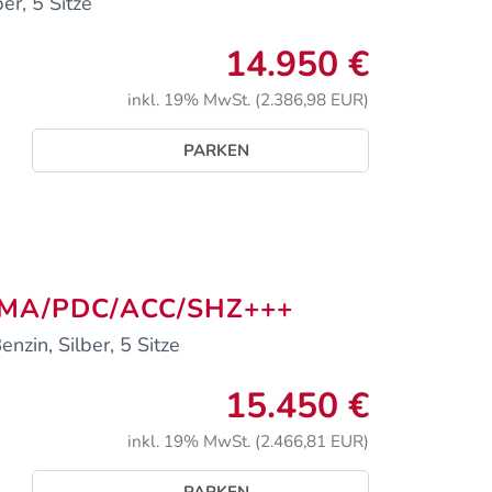
er, 5 Sitze
14.950 €
inkl. 19% MwSt. (2.386,98 EUR)
PARKEN
KLIMA/PDC/ACC/SHZ+++
zin, Silber, 5 Sitze
15.450 €
inkl. 19% MwSt. (2.466,81 EUR)
PARKEN