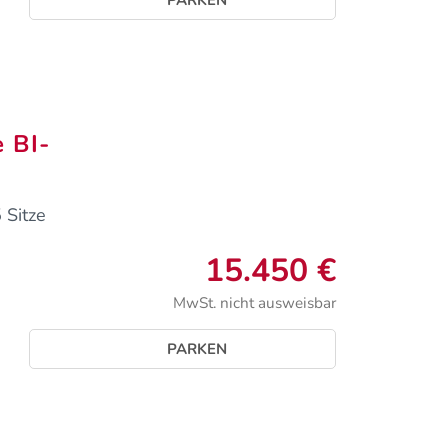
 BI-
 Sitze
15.450 €
MwSt. nicht ausweisbar
PARKEN