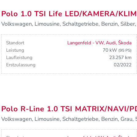
Polo 1.0 TSI Life LED/KAMERA/KLI
Volkswagen, Limousine, Schaltgetriebe, Benzin, Silber,
Standort
Langenfeld - VW, Audi, Škoda
Leistung
70 kW
(95 PS)
Laufleistung
23.257 km
Erstzulassung
02/2022
Polo R-Line 1.0 TSI MATRIX/NAVI
Volkswagen, Limousine, Schaltgetriebe, Benzin, Grau, 5