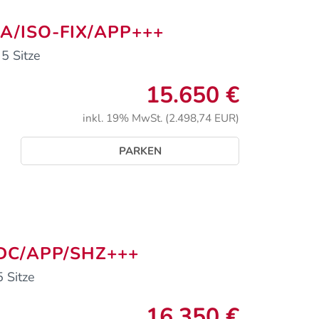
MA/ISO-FIX/APP+++
 5 Sitze
15.650 €
inkl. 19% MwSt. (2.498,74 EUR)
PARKEN
/PDC/APP/SHZ+++
 Sitze
16.350 €