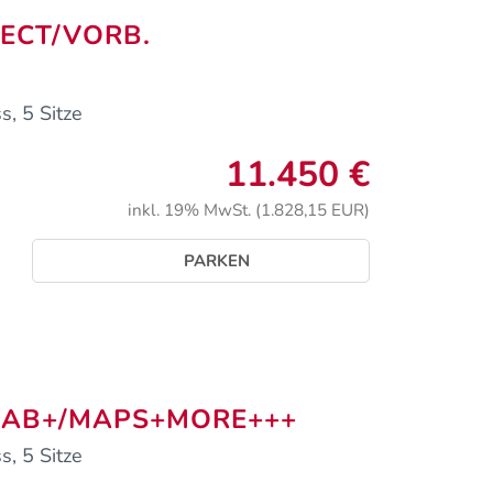
NECT/VORB.
, 5 Sitze
11.450 €
inkl. 19% MwSt. (1.828,15 EUR)
PARKEN
A/DAB+/MAPS+MORE+++
, 5 Sitze