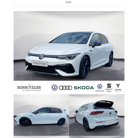
sein.