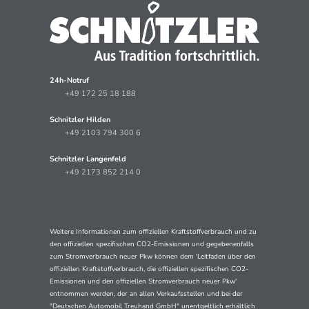
24h-Notruf
+49 172 25 18 188
Schnitzler Hilden
+49 2103 794 300 6
Schnitzler Langenfeld
+49 2173 852 214 0
Weitere Informationen zum offiziellen Kraftstoffverbrauch und zu
den offiziellen spezifischen CO2-Emissionen und gegebenenfalls
zum Stromverbrauch neuer Pkw können dem 'Leitfaden über den
offiziellen Kraftstoffverbrauch, die offiziellen spezifischen CO2-
Emissionen und den offiziellen Stromverbrauch neuer Pkw'
entnommen werden, der an allen Verkaufsstellen und bei der
"Deutschen Automobil Treuhand GmbH" unentgeltlich erhältlich