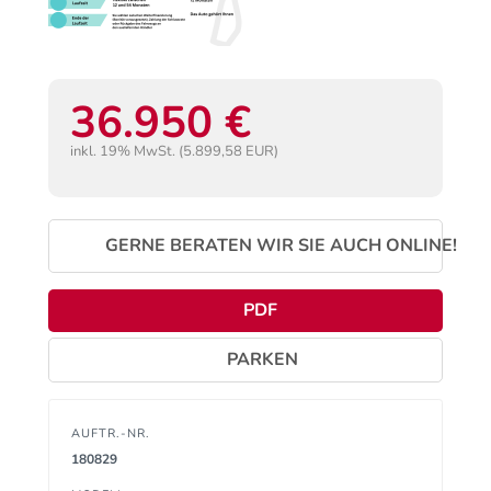
36.950 €
inkl. 19% MwSt. (5.899,58 EUR)
GERNE BERATEN WIR SIE AUCH ONLINE!
PDF
PARKEN
AUFTR.-NR.
180829