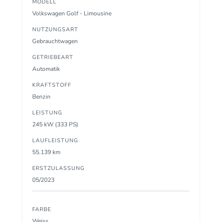
MODELL
Volkswagen Golf - Limousine
NUTZUNGSART
Gebrauchtwagen
GETRIEBEART
Automatik
KRAFTSTOFF
Benzin
LEISTUNG
245 kW (333 PS)
LAUFLEISTUNG
55.139 km
ERSTZULASSUNG
05/2023
FARBE
Weiss