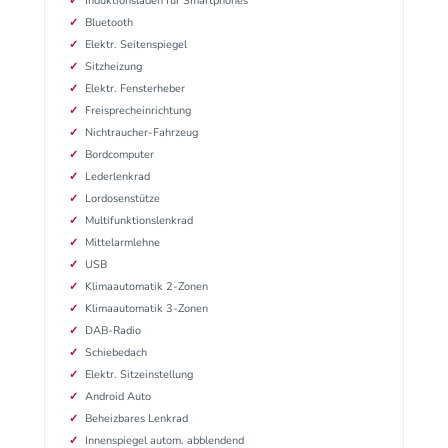
Induktionsladen für Smartphones
Bluetooth
Elektr. Seitenspiegel
Sitzheizung
Elektr. Fensterheber
Freisprecheinrichtung
Nichtraucher-Fahrzeug
Bordcomputer
Lederlenkrad
Lordosenstütze
Multifunktionslenkrad
Mittelarmlehne
USB
Klimaautomatik 2-Zonen
Klimaautomatik 3-Zonen
DAB-Radio
Schiebedach
Elektr. Sitzeinstellung
Android Auto
Beheizbares Lenkrad
Innenspiegel autom. abblendend