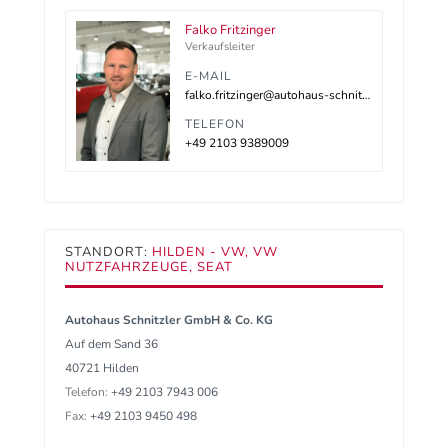
Falko Fritzinger
Verkaufsleiter
E-MAIL
falko.fritzinger@autohaus-schnitzler.de
TELEFON
+49 2103 9389009
STANDORT:
HILDEN - VW, VW
NUTZFAHRZEUGE, SEAT
Autohaus Schnitzler GmbH & Co. KG
Auf dem Sand 36
40721 Hilden
Telefon:
+49 2103 7943 006
Fax:
+49 2103 9450 498