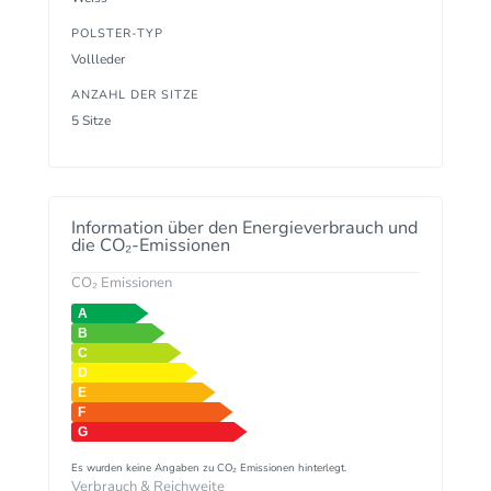
POLSTER-TYP
Vollleder
ANZAHL DER SITZE
5 Sitze
Information über den Energieverbrauch und
die CO₂-Emissionen
CO₂ Emissionen
Es wurden keine Angaben zu CO₂ Emissionen hinterlegt.
Verbrauch & Reichweite