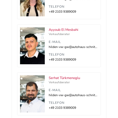
TELEFON
+49 2103 9389009
Ayyoub El Mesbahi
Verkaufsberater
E-MAIL
hilden-vw-gw@autohaus-schnitzler.dealerdesk.de
TELEFON
+49 2103 9389009
Serhat Türkmenoglu
Verkaufsberater
E-MAIL
hilden-vw-gw@autohaus-schnitzler.dealerdesk.de
TELEFON
+49 2103 9389009