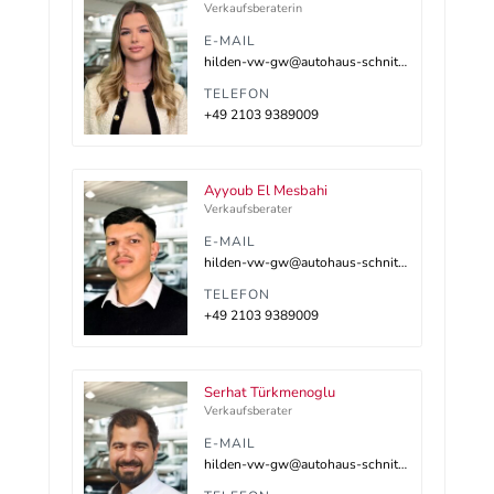
Verkaufsberaterin
E-MAIL
hilden-vw-gw@autohaus-schnitzler.dealerdesk.de
TELEFON
+49 2103 9389009
Ayyoub El Mesbahi
Verkaufsberater
E-MAIL
hilden-vw-gw@autohaus-schnitzler.dealerdesk.de
TELEFON
+49 2103 9389009
Serhat Türkmenoglu
Verkaufsberater
E-MAIL
hilden-vw-gw@autohaus-schnitzler.dealerdesk.de