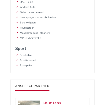
DAB-Radio
Android Auto
Beheizbares Lenkrad
Innenspiegel autom. abblendend
Schaltwippen
Touchscreen
Musikstreaming integriert
MP3-Schnittstelle
Sport
Sportsitze
Sportfahrwerk
Sportpaket
ANSPRECHPARTNER
Melina Loock