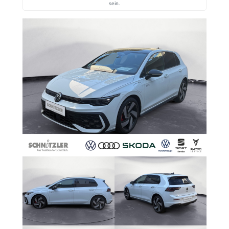
sein.