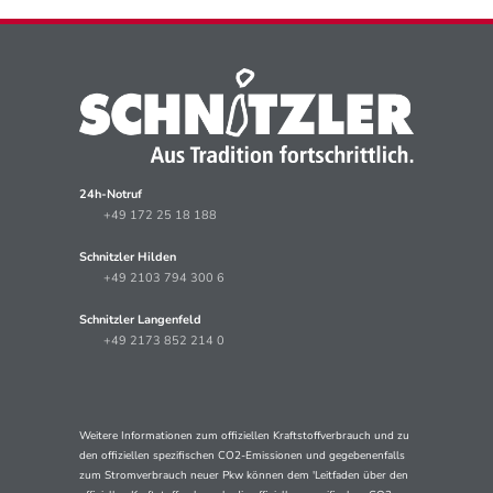
24h-Notruf
+49 172 25 18 188
Schnitzler Hilden
+49 2103 794 300 6
Schnitzler Langenfeld
+49 2173 852 214 0
Weitere Informationen zum offiziellen Kraftstoffverbrauch und zu
den offiziellen spezifischen CO2-Emissionen und gegebenenfalls
zum Stromverbrauch neuer Pkw können dem 'Leitfaden über den