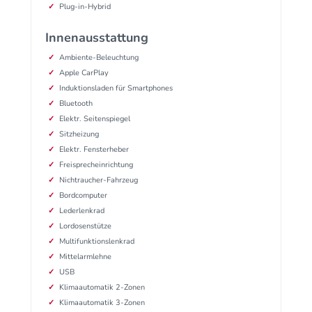
Plug-in-Hybrid
Innenausstattung
Ambiente-Beleuchtung
Apple CarPlay
Induktionsladen für Smartphones
Bluetooth
Elektr. Seitenspiegel
Sitzheizung
Elektr. Fensterheber
Freisprecheinrichtung
Nichtraucher-Fahrzeug
Bordcomputer
Lederlenkrad
Lordosenstütze
Multifunktionslenkrad
Mittelarmlehne
USB
Klimaautomatik 2-Zonen
Klimaautomatik 3-Zonen