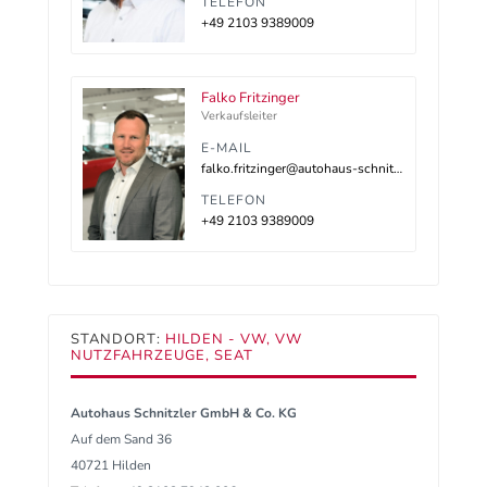
TELEFON
+49 2103 9389009
Falko Fritzinger
Verkaufsleiter
E-MAIL
falko.fritzinger@autohaus-schnitzler.de
TELEFON
+49 2103 9389009
STANDORT:
HILDEN - VW, VW
NUTZFAHRZEUGE, SEAT
Autohaus Schnitzler GmbH & Co. KG
Auf dem Sand 36
40721 Hilden