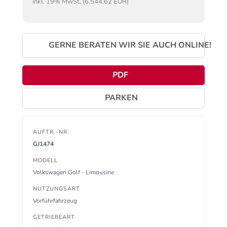
inkl. 19% MwSt. (6.544,62 EUR)
GERNE BERATEN WIR SIE AUCH ONLINE!
PDF
PARKEN
AUFTR.-NR.
GJ1474
MODELL
Volkswagen Golf - Limousine
NUTZUNGSART
Vorführfahrzeug
GETRIEBEART