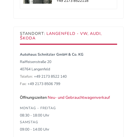
+49 2173 8522118
STANDORT:
LANGENFELD - VW, AUDI,
ŠKODA
Autohaus Schnitzler GmbH & Co. KG
Raiffeisenstraße 20
40764 Langenfeld
Telefon:
+49 2173 8522 140
Fax:
+49 2173 8506 799
Öffnungszeiten
Neu- und Gebrauchtwagenverkauf
MONTAG - FREITAG
08:30 - 18:00 Uhr
SAMSTAG
09:00 - 14:00 Uhr