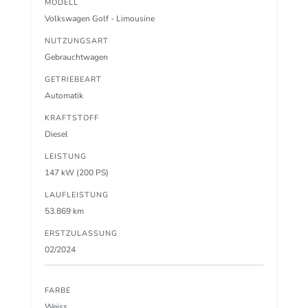
MODELL
Volkswagen Golf - Limousine
NUTZUNGSART
Gebrauchtwagen
GETRIEBEART
Automatik
KRAFTSTOFF
Diesel
LEISTUNG
147 kW (200 PS)
LAUFLEISTUNG
53.869 km
ERSTZULASSUNG
02/2024
FARBE
Weiss