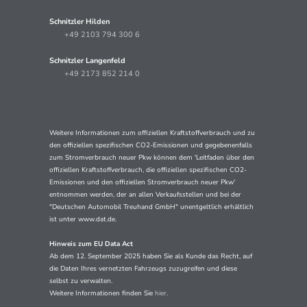
Schnitzler Hilden
+49 2103 794 300 6
Schnitzler Langenfeld
+49 2173 852 214 0
Weitere Informationen zum offiziellen Kraftstoffverbrauch und zu
den offiziellen spezifischen CO2-Emissionen und gegebenenfalls
zum Stromverbrauch neuer Pkw können dem 'Leitfaden über den
offiziellen Kraftstoffverbrauch, die offiziellen spezifischen CO2-
Emissionen und den offiziellen Stromverbrauch neuer Pkw'
entnommen werden, der an allen Verkaufsstellen und bei der
"Deutschen Automobil Treuhand GmbH" unentgeltlich erhältlich
ist unter www.dat.de.
Hinweis zum EU Data Act
Ab dem 12. September 2025 haben Sie als Kunde das Recht, auf
die Daten Ihres vernetzten Fahrzeugs zuzugreifen und diese
selbst zu verwalten.
Weitere Informationen finden Sie
hier
.