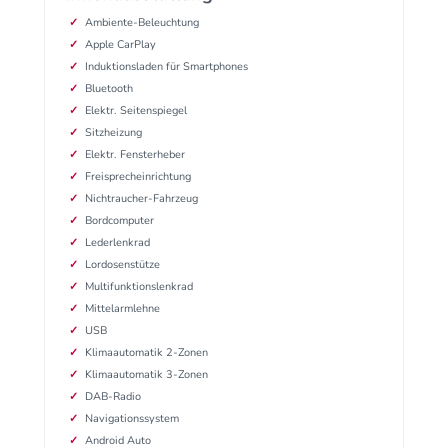
Ambiente-Beleuchtung
Apple CarPlay
Induktionsladen für Smartphones
Bluetooth
Elektr. Seitenspiegel
Sitzheizung
Elektr. Fensterheber
Freisprecheinrichtung
Nichtraucher-Fahrzeug
Bordcomputer
Lederlenkrad
Lordosenstütze
Multifunktionslenkrad
Mittelarmlehne
USB
Klimaautomatik 2-Zonen
Klimaautomatik 3-Zonen
DAB-Radio
Navigationssystem
Android Auto