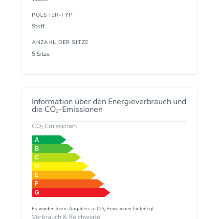
POLSTER-TYP
Stoff
ANZAHL DER SITZE
5 Sitze
Information über den Energieverbrauch und
die CO₂-Emissionen
CO₂ Emissionen
Es wurden keine Angaben zu CO₂ Emissionen hinterlegt.
Verbrauch & Reichweite