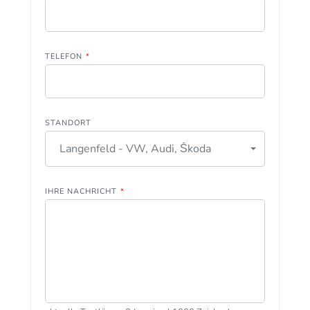
TELEFON
*
STANDORT
Langenfeld - VW, Audi, Škoda
IHRE NACHRICHT
*