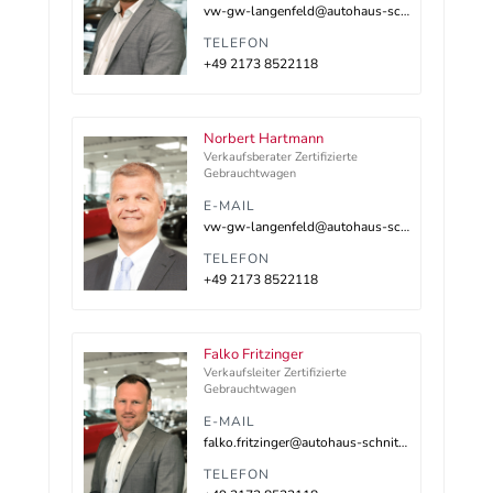
vw-gw-langenfeld@autohaus-schnitzler.dealerdesk.de
TELEFON
+49 2173 8522118
Norbert Hartmann
Verkaufsberater Zertifizierte
Gebrauchtwagen
E-MAIL
vw-gw-langenfeld@autohaus-schnitzler.dealerdesk.de
TELEFON
+49 2173 8522118
Falko Fritzinger
Verkaufsleiter Zertifizierte
Gebrauchtwagen
E-MAIL
falko.fritzinger@autohaus-schnitzler.de
TELEFON