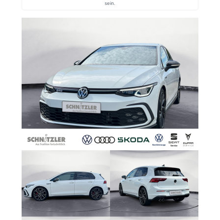
sein.