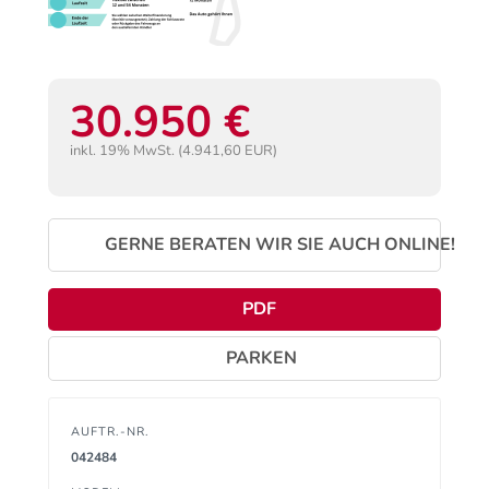
30.950 €
inkl. 19% MwSt. (4.941,60 EUR)
GERNE BERATEN WIR SIE AUCH ONLINE!
PDF
PARKEN
AUFTR.-NR.
042484