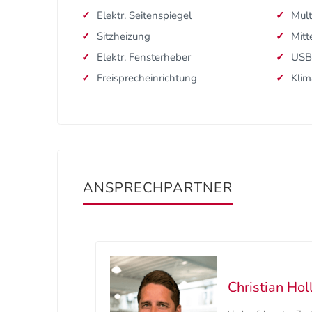
Elektr. Seitenspiegel
Mult
Sitzheizung
Mitt
Elektr. Fensterheber
USB
Freisprecheinrichtung
Klim
ANSPRECHPARTNER
Christian Hol