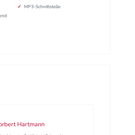
MP3-Schnittstelle
dend
orbert Hartmann