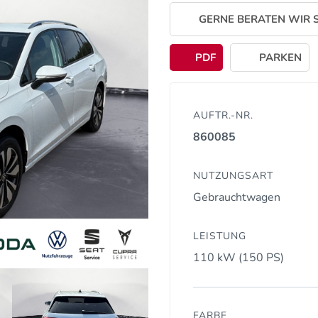
GERNE BERATEN WIR S
PDF
PARKEN
AUFTR.-NR.
860085
NUTZUNGSART
Gebrauchtwagen
LEISTUNG
110 kW (150 PS)
FARBE