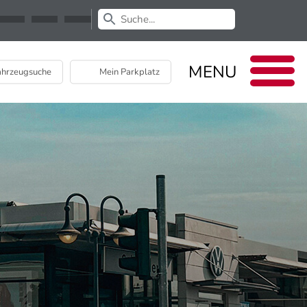
Newsletter
EU Data Act
MENU
hrzeugsuche
Mein Parkplatz