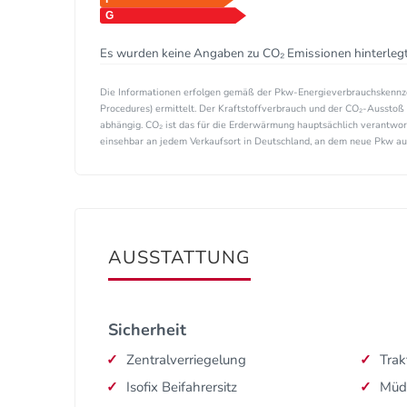
Es wurden keine Angaben zu CO₂ Emissionen hinterlegt
Die Informationen erfolgen gemäß der Pkw-Energieverbrauchskenn
Procedures) ermittelt. Der Kraftstoffverbrauch und der CO₂-Ausstoß 
abhängig. CO₂ ist das für die Erderwärmung hauptsächlich verantwor
einsehbar an jedem Verkaufsort in Deutschland, an dem neue Pkw ausg
AUSSTATTUNG
Sicherheit
Zentralverriegelung
Trak
Isofix Beifahrersitz
Müd