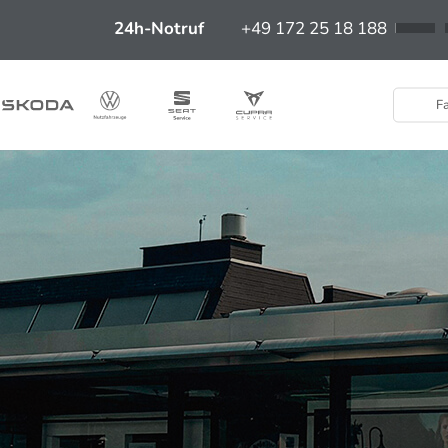
24h-Notruf
+49 172 25 18 188
Fa