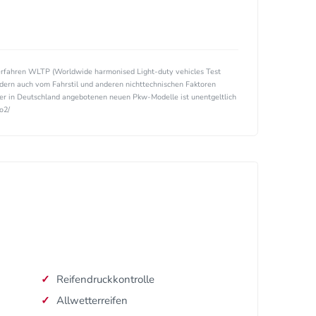
rfahren WLTP (Worldwide harmonised Light-duty vehicles Test
ndern auch vom Fahrstil und anderen nichttechnischen Faktoren
ller in Deutschland angebotenen neuen Pkw-Modelle ist unentgeltlich
o2/
Reifendruckkontrolle
Allwetterreifen