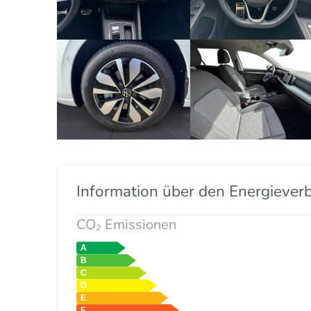
Information über den Energiever
CO₂ Emissionen