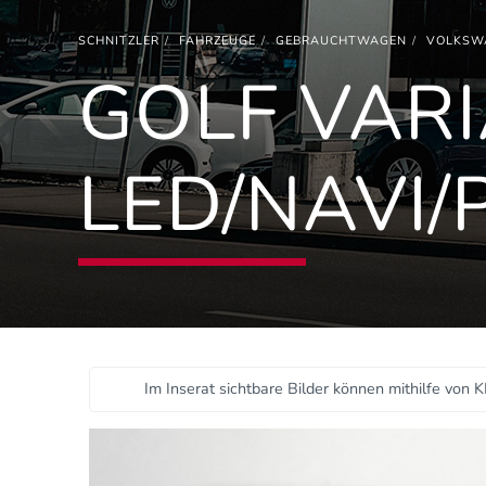
SCHNITZLER
FAHRZEUGE
GEBRAUCHTWAGEN
VOLKSW
GOLF VARI
LED/NAVI/
Im Inserat sichtbare Bilder können mithilfe von K