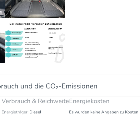
brauch und die CO₂-Emissionen
Verbrauch & Reichweite
Energiekosten
Energieträger:
Diesel
Es wurden keine Angaben zu Kosten h