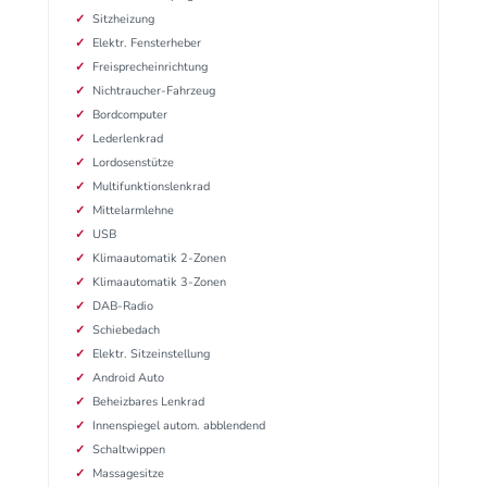
Sitzheizung
Elektr. Fensterheber
Freisprecheinrichtung
Nichtraucher-Fahrzeug
Bordcomputer
Lederlenkrad
Lordosenstütze
Multifunktionslenkrad
Mittelarmlehne
USB
Klimaautomatik 2-Zonen
Klimaautomatik 3-Zonen
DAB-Radio
Schiebedach
Elektr. Sitzeinstellung
Android Auto
Beheizbares Lenkrad
Innenspiegel autom. abblendend
Schaltwippen
Massagesitze