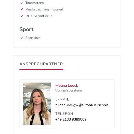
Touchscreen
Musikstreaming integriert
MP3-Schnittstelle
Sport
Sportsitze
ANSPRECHPARTNER
Melina Loock
Verkaufsberaterin
E-MAIL
hilden-vw-gw@autohaus-schnitzler.dealerdesk.de
TELEFON
+49 2103 9389009