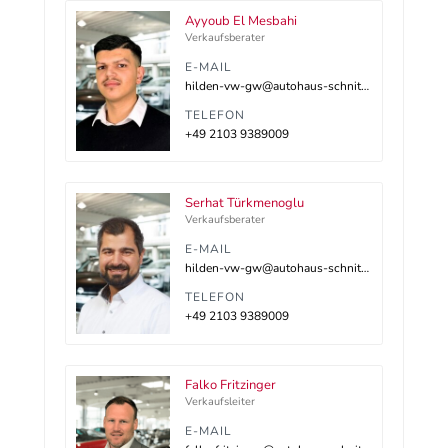
Ayyoub El Mesbahi
Verkaufsberater
E-MAIL
hilden-vw-gw@autohaus-schnitzler.dealerdesk.de
TELEFON
+49 2103 9389009
Serhat Türkmenoglu
Verkaufsberater
E-MAIL
hilden-vw-gw@autohaus-schnitzler.dealerdesk.de
TELEFON
+49 2103 9389009
Falko Fritzinger
Verkaufsleiter
E-MAIL