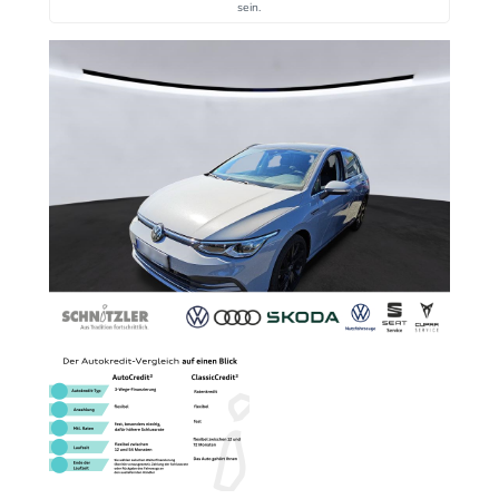
sein.