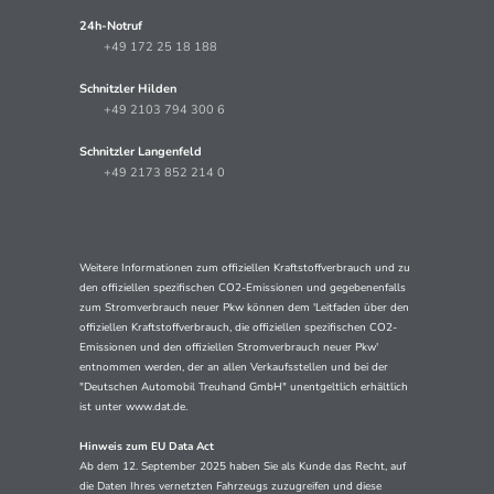
24h-Notruf
+49 172 25 18 188
Schnitzler Hilden
+49 2103 794 300 6
Schnitzler Langenfeld
+49 2173 852 214 0
Weitere Informationen zum offiziellen Kraftstoffverbrauch und zu
den offiziellen spezifischen CO2-Emissionen und gegebenenfalls
zum Stromverbrauch neuer Pkw können dem 'Leitfaden über den
offiziellen Kraftstoffverbrauch, die offiziellen spezifischen CO2-
Emissionen und den offiziellen Stromverbrauch neuer Pkw'
entnommen werden, der an allen Verkaufsstellen und bei der
"Deutschen Automobil Treuhand GmbH" unentgeltlich erhältlich
ist unter www.dat.de.
Hinweis zum EU Data Act
Ab dem 12. September 2025 haben Sie als Kunde das Recht, auf
die Daten Ihres vernetzten Fahrzeugs zuzugreifen und diese