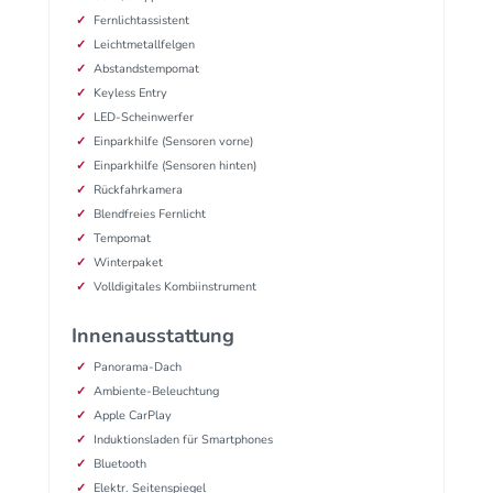
Fernlichtassistent
Leichtmetallfelgen
Abstandstempomat
Keyless Entry
LED-Scheinwerfer
Einparkhilfe (Sensoren vorne)
Einparkhilfe (Sensoren hinten)
Rückfahrkamera
Blendfreies Fernlicht
Tempomat
Winterpaket
Volldigitales Kombiinstrument
Innenausstattung
Panorama-Dach
Ambiente-Beleuchtung
Apple CarPlay
Induktionsladen für Smartphones
Bluetooth
Elektr. Seitenspiegel