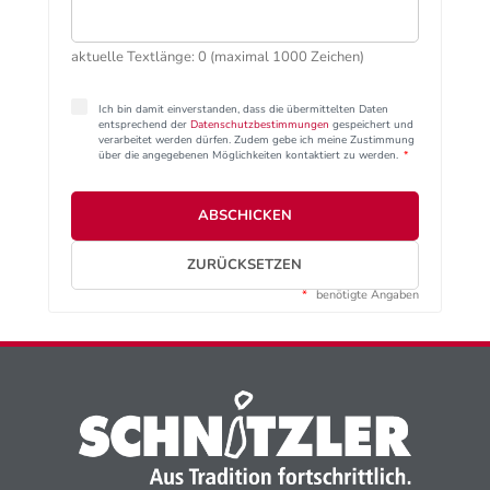
aktuelle Textlänge: 0 (maximal 1000 Zeichen)
Ich bin damit einverstanden, dass die übermittelten Daten
entsprechend der
Datenschutzbestimmungen
gespeichert und
verarbeitet werden dürfen. Zudem gebe ich meine Zustimmung
über die angegebenen Möglichkeiten kontaktiert zu werden.
*
ABSCHICKEN
ZURÜCKSETZEN
*
benötigte Angaben