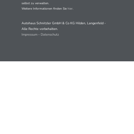
selbst zu verwalten.
Weitere Informationen finden Sie
hier
.
Autohaus Schnitzler GmbH & Co KG Hilden, Langenfeld -
Alle Rechte vorbehalten.
Impressum
-
Datenschutz