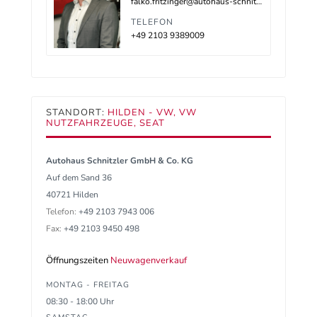
falko.fritzinger@autohaus-schnitzler.de
TELEFON
+49 2103 9389009
STANDORT:
HILDEN - VW, VW
NUTZFAHRZEUGE, SEAT
Autohaus Schnitzler GmbH & Co. KG
Auf dem Sand 36
40721 Hilden
Telefon:
+49 2103 7943 006
Fax:
+49 2103 9450 498
Öffnungszeiten
Neuwagenverkauf
MONTAG - FREITAG
08:30 - 18:00 Uhr