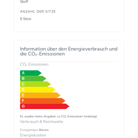
Stoff
ANZAHL DER SITZE
5 Sitze
Information über den Energieverbrauch und
die CO₂-Emissionen
CO₂ Emissionen
Es wurden keine Angaben zu CO₂ Emissionen hinterlegt.
Verbrauch & Reichweite
Energieträger:
Benzin
Energiekosten