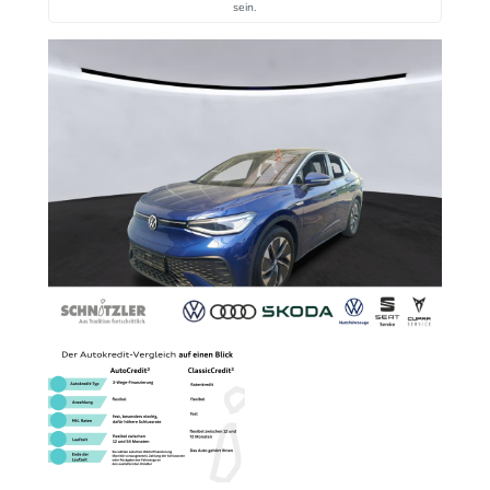
sein.