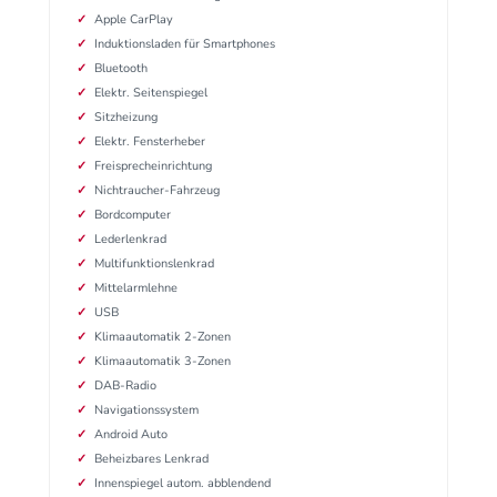
Apple CarPlay
Induktionsladen für Smartphones
Bluetooth
Elektr. Seitenspiegel
Sitzheizung
Elektr. Fensterheber
Freisprecheinrichtung
Nichtraucher-Fahrzeug
Bordcomputer
Lederlenkrad
Multifunktionslenkrad
Mittelarmlehne
USB
Klimaautomatik 2-Zonen
Klimaautomatik 3-Zonen
DAB-Radio
Navigationssystem
Android Auto
Beheizbares Lenkrad
Innenspiegel autom. abblendend