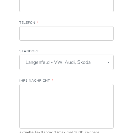
TELEFON
*
STANDORT
Langenfeld - VW, Audi, Škoda
IHRE NACHRICHT
*
aktuelle Textlänge: 0 (maximal 1000 Zeichen)