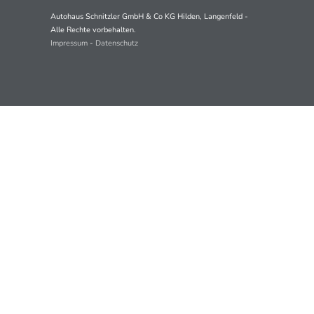
Autohaus Schnitzler GmbH & Co KG Hilden, Langenfeld -
Alle Rechte vorbehalten.
Impressum
-
Datenschutz