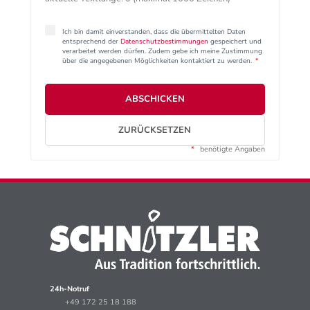
Ich bin damit einverstanden, dass die übermittelten Daten
entsprechend der
Datenschutzbestimmungen
gespeichert und
verarbeitet werden dürfen. Zudem gebe ich meine Zustimmung
über die angegebenen Möglichkeiten kontaktiert zu werden.
*
ABSCHICKEN
ZURÜCKSETZEN
*
benötigte Angaben
24h-Notruf
+49 172 25 18 188