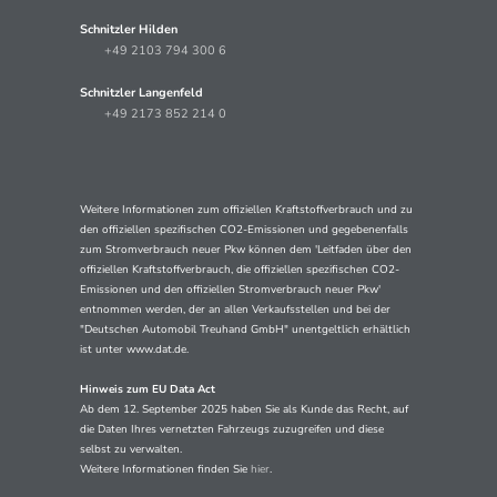
Schnitzler Hilden
+49 2103 794 300 6
Schnitzler Langenfeld
+49 2173 852 214 0
Weitere Informationen zum offiziellen Kraftstoffverbrauch und zu
den offiziellen spezifischen CO2-Emissionen und gegebenenfalls
zum Stromverbrauch neuer Pkw können dem 'Leitfaden über den
offiziellen Kraftstoffverbrauch, die offiziellen spezifischen CO2-
Emissionen und den offiziellen Stromverbrauch neuer Pkw'
entnommen werden, der an allen Verkaufsstellen und bei der
"Deutschen Automobil Treuhand GmbH" unentgeltlich erhältlich
ist unter www.dat.de.
Hinweis zum EU Data Act
Ab dem 12. September 2025 haben Sie als Kunde das Recht, auf
die Daten Ihres vernetzten Fahrzeugs zuzugreifen und diese
selbst zu verwalten.
Weitere Informationen finden Sie
hier
.