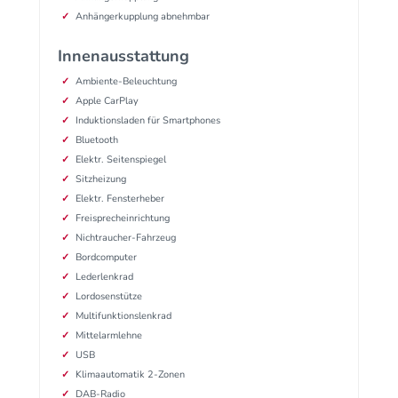
Anhängerkupplung abnehmbar
Innenausstattung
Ambiente-Beleuchtung
Apple CarPlay
Induktionsladen für Smartphones
Bluetooth
Elektr. Seitenspiegel
Sitzheizung
Elektr. Fensterheber
Freisprecheinrichtung
Nichtraucher-Fahrzeug
Bordcomputer
Lederlenkrad
Lordosenstütze
Multifunktionslenkrad
Mittelarmlehne
USB
Klimaautomatik 2-Zonen
DAB-Radio