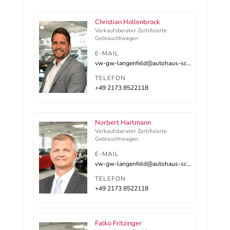
Christian Hollenbrock
Verkaufsberater Zertifizierte
Gebrauchtwagen
E-MAIL
vw-gw-langenfeld@autohaus-schnitzler.dealerdesk.de
TELEFON
+49 2173 8522118
Norbert Hartmann
Verkaufsberater Zertifizierte
Gebrauchtwagen
E-MAIL
vw-gw-langenfeld@autohaus-schnitzler.dealerdesk.de
TELEFON
+49 2173 8522118
Falko Fritzinger