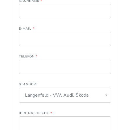
NACHNAME
*
E-MAIL
*
TELEFON
*
STANDORT
Langenfeld - VW, Audi, Škoda
IHRE NACHRICHT
*