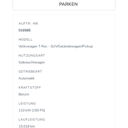
PARKEN
AUFTR.-NR.
016585
MODELL
Volkswagen T-Roc - SUV/Geländewagen/Pickup
NUTZUNGSART
Gebrauchtwagen
GETRIEBEART
Automatik
KRAFTSTOFF
Benzin
LEISTUNG
110 kW (150 PS)
LAUFLEISTUNG
15.018 km