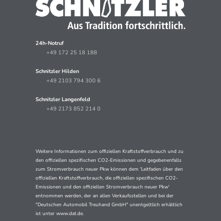
24h-Notruf
+49 172 25 18 188
Schnitzler Hilden
+49 2103 794 300 6
Schnitzler Langenfeld
+49 2173 852 214 0
Weitere Informationen zum offiziellen Kraftstoffverbrauch und zu
den offiziellen spezifischen CO2-Emissionen und gegebenenfalls
zum Stromverbrauch neuer Pkw können dem 'Leitfaden über den
offiziellen Kraftstoffverbrauch, die offiziellen spezifischen CO2-
Emissionen und den offiziellen Stromverbrauch neuer Pkw'
entnommen werden, der an allen Verkaufsstellen und bei der
"Deutschen Automobil Treuhand GmbH" unentgeltlich erhältlich
ist unter www.dat.de.