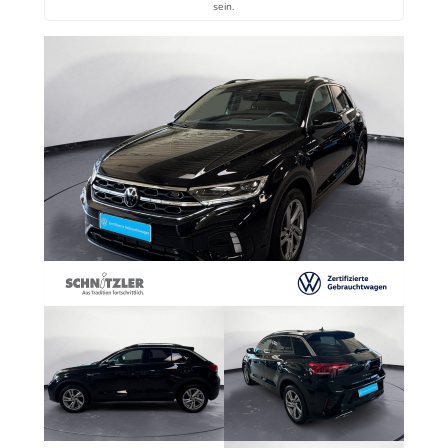
sein.