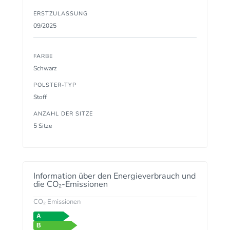
ERSTZULASSUNG
09/2025
FARBE
Schwarz
POLSTER-TYP
Stoff
ANZAHL DER SITZE
5 Sitze
Information über den Energieverbrauch und
die CO₂-Emissionen
CO₂ Emissionen