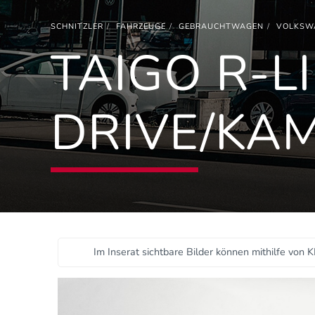
SCHNITZLER
FAHRZEUGE
GEBRAUCHTWAGEN
VOLKSW
TAIGO R-LI
DRIVE/KA
Im Inserat sichtbare Bilder können mithilfe von K