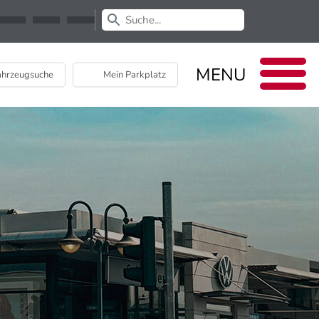
Newsletter
EU Data Act
MENU
hrzeugsuche
Mein Parkplatz