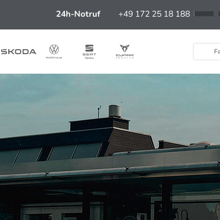
24h-Notruf
+49 172 25 18 188
Fa