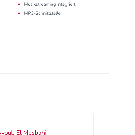
Musikstreaming integriert
MP3-Schnittstelle
yyoub El Mesbahi