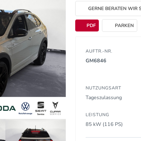
GERNE BERATEN WIR S
PDF
PARKEN
AUFTR.-NR.
GM6846
NUTZUNGSART
Tageszulassung
LEISTUNG
85 kW (116 PS)