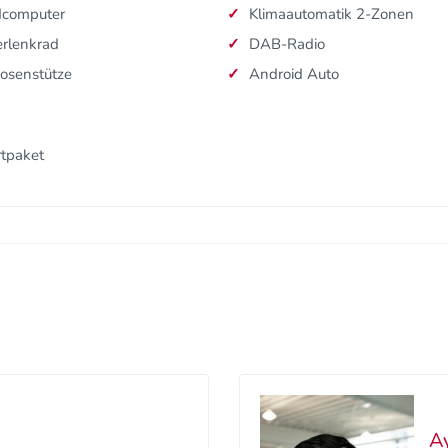
dcomputer
Klimaautomatik 2-Zonen
rlenkrad
DAB-Radio
osenstütze
Android Auto
tpaket
A