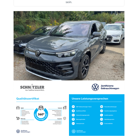
sein.