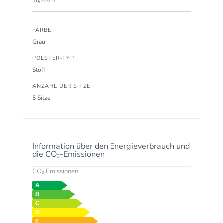
10/2025
FARBE
Grau
POLSTER-TYP
Stoff
ANZAHL DER SITZE
5 Sitze
Information über den Energieverbrauch und
die CO₂-Emissionen
CO₂ Emissionen