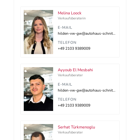
Melina Loock
Verkaufsberaterin
E-MAIL
hilden-vw-gw@autohaus-schnitzler.dealerdesk.de
TELEFON
+49 2103 9389009
Ayyoub El Mesbahi
Verkaufsberater
E-MAIL
hilden-vw-gw@autohaus-schnitzler.dealerdesk.de
TELEFON
+49 2103 9389009
Serhat Türkmenoglu
Verkaufsberater