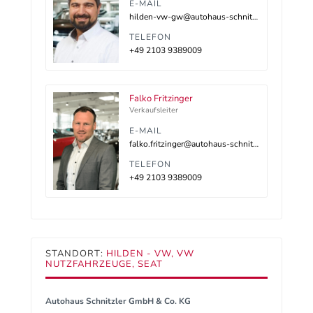
E-MAIL
hilden-vw-gw@autohaus-schnitzler.dealerdesk.de
TELEFON
+49 2103 9389009
Falko Fritzinger
Verkaufsleiter
E-MAIL
falko.fritzinger@autohaus-schnitzler.de
TELEFON
+49 2103 9389009
STANDORT:
HILDEN - VW, VW
NUTZFAHRZEUGE, SEAT
Autohaus Schnitzler GmbH & Co. KG