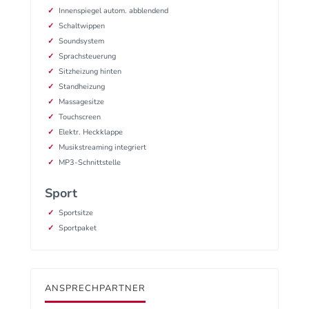
Innenspiegel autom. abblendend
Schaltwippen
Soundsystem
Sprachsteuerung
Sitzheizung hinten
Standheizung
Massagesitze
Touchscreen
Elektr. Heckklappe
Musikstreaming integriert
MP3-Schnittstelle
Sport
Sportsitze
Sportpaket
ANSPRECHPARTNER