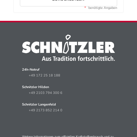
*
benötigte Angaben
24h-Notruf
+49 172 25 18 188
Schnitzler Hilden
+49 2103 794 300 6
Schnitzler Langenfeld
+49 2173 852 214 0
Weitere Informationen zum offiziellen Kraftstoffverbrauch und zu