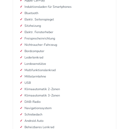
Apple CarPlay
Induktionsladen für Smartphones
Bluetooth
Elektr. Seitenspiegel
Sitzheizung
Elektr. Fensterheber
Freisprecheinrichtung
Nichtraucher-Fahrzeug
Bordcomputer
Lederlenkrad
Lordosenstütze
Multifunktionslenkrad
Mittelarmlehne
USB
Klimaautomatik 2-Zonen
Klimaautomatik 3-Zonen
DAB-Radio
Navigationssystem
Schiebedach
Android Auto
Beheizbares Lenkrad