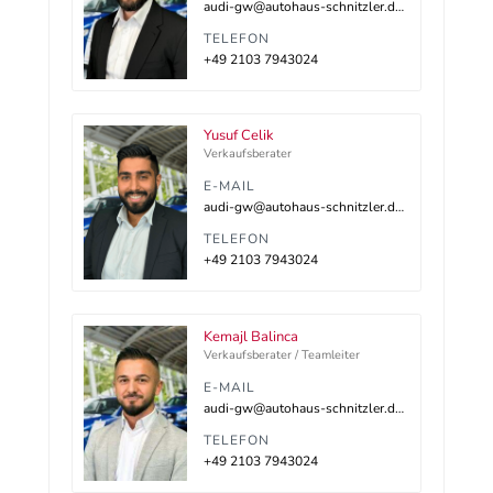
audi-gw@autohaus-schnitzler.dealerdesk.de
TELEFON
+49 2103 7943024
Yusuf Celik
Verkaufsberater
E-MAIL
audi-gw@autohaus-schnitzler.dealerdesk.de
TELEFON
+49 2103 7943024
Kemajl Balinca
Verkaufsberater / Teamleiter
E-MAIL
audi-gw@autohaus-schnitzler.dealerdesk.de
TELEFON
+49 2103 7943024