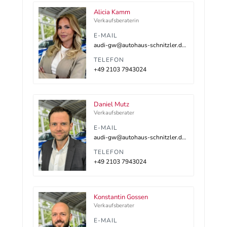
Alicia Kamm
Verkaufsberaterin
E-MAIL
audi-gw@autohaus-schnitzler.dealerdesk.de
TELEFON
+49 2103 7943024
Daniel Mutz
Verkaufsberater
E-MAIL
audi-gw@autohaus-schnitzler.dealerdesk.de
TELEFON
+49 2103 7943024
Konstantin Gossen
Verkaufsberater
E-MAIL