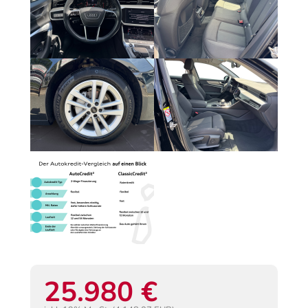
25.980 €