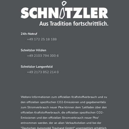
24h-Notruf
+49 172 25 18 188
Schnitzler Hilden
+49 2103 794 300 6
Schnitzler Langenfeld
+49 2173 852 214 0
Weitere Informationen zum offiziellen Kraftstoffverbrauch und zu
den offiziellen spezifischen CO2-Emissionen und gegebenenfalls
zum Stromverbrauch neuer Pkw können dem 'Leitfaden über den
offiziellen Kraftstoffverbrauch, die offiziellen spezifischen CO2-
Emissionen und den offiziellen Stromverbrauch neuer Pkw'
entnommen werden, der an allen Verkaufsstellen und bei der
"Deutschen Automobil Treuhand GmbH" unentgeltlich erhältlich