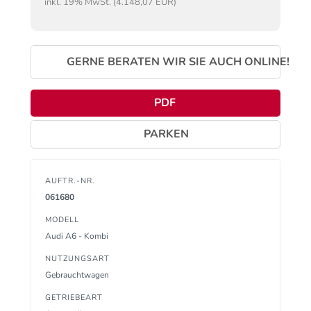
inkl. 19% MwSt. (4.148,07 EUR)
GERNE BERATEN WIR SIE AUCH ONLINE!
PDF
PARKEN
AUFTR.-NR.
061680
MODELL
Audi A6 - Kombi
NUTZUNGSART
Gebrauchtwagen
GETRIEBEART