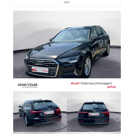
sein.