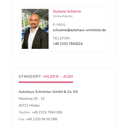
Giuliano Schürrer
Verkaufsleiter
E-MAIL
schuerrer@autohaus-schnitzler.de
TELEFON
+49 2103 7943024
STANDORT:
HILDEN - AUDI
Autohaus Schnitzler GmbH & Co. KG
Westring 20 - 22
40721 Hilden
Telefon:
+49 2103 7943 006
Fax:
+49 2103 94 50 598