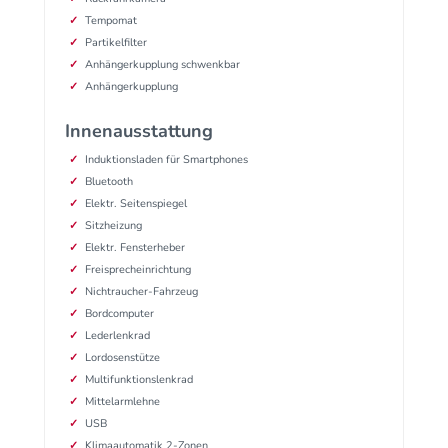
Tempomat
Partikelfilter
Anhängerkupplung schwenkbar
Anhängerkupplung
Innenausstattung
Induktionsladen für Smartphones
Bluetooth
Elektr. Seitenspiegel
Sitzheizung
Elektr. Fensterheber
Freisprecheinrichtung
Nichtraucher-Fahrzeug
Bordcomputer
Lederlenkrad
Lordosenstütze
Multifunktionslenkrad
Mittelarmlehne
USB
Klimaautomatik 2-Zonen