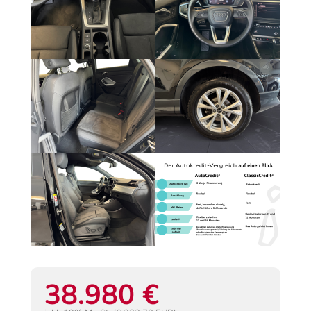
38.980 €