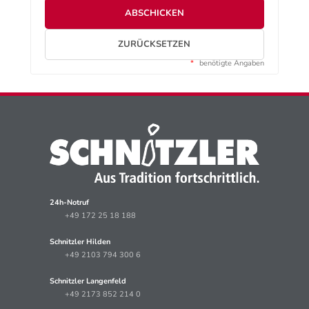
ABSCHICKEN
ZURÜCKSETZEN
*
benötigte Angaben
24h-Notruf
+49 172 25 18 188
Schnitzler Hilden
+49 2103 794 300 6
Schnitzler Langenfeld
+49 2173 852 214 0