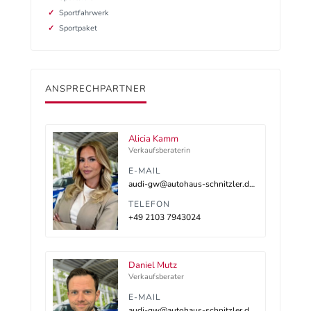
Sportfahrwerk
Sportpaket
ANSPRECHPARTNER
Alicia Kamm
Verkaufsberaterin
E-MAIL
audi-gw@autohaus-schnitzler.dealerdesk.de
TELEFON
+49 2103 7943024
Daniel Mutz
Verkaufsberater
E-MAIL
audi-gw@autohaus-schnitzler.dealerdesk.de