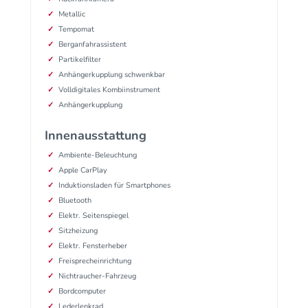
Metallic
Tempomat
Berganfahrassistent
Partikelfilter
Anhängerkupplung schwenkbar
Volldigitales Kombiinstrument
Anhängerkupplung
Innenausstattung
Ambiente-Beleuchtung
Apple CarPlay
Induktionsladen für Smartphones
Bluetooth
Elektr. Seitenspiegel
Sitzheizung
Elektr. Fensterheber
Freisprecheinrichtung
Nichtraucher-Fahrzeug
Bordcomputer
Lederlenkrad