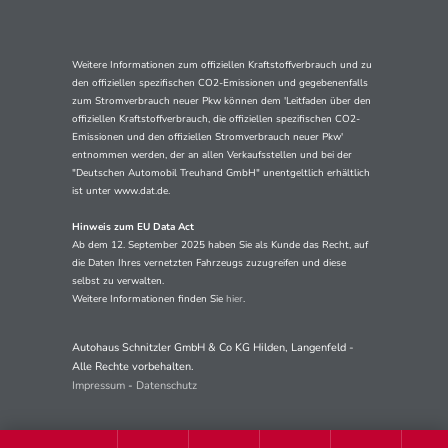
Weitere Informationen zum offiziellen Kraftstoffverbrauch und zu
den offiziellen spezifischen CO2-Emissionen und gegebenenfalls
zum Stromverbrauch neuer Pkw können dem 'Leitfaden über den
offiziellen Kraftstoffverbrauch, die offiziellen spezifischen CO2-
Emissionen und den offiziellen Stromverbrauch neuer Pkw'
entnommen werden, der an allen Verkaufsstellen und bei der
"Deutschen Automobil Treuhand GmbH" unentgeltlich erhältlich
ist unter www.dat.de.
Hinweis zum EU Data Act
Ab dem 12. September 2025 haben Sie als Kunde das Recht, auf
die Daten Ihres vernetzten Fahrzeugs zuzugreifen und diese
selbst zu verwalten.
Weitere Informationen finden Sie
hier
.
Autohaus Schnitzler GmbH & Co KG Hilden, Langenfeld -
Alle Rechte vorbehalten.
Impressum
-
Datenschutz