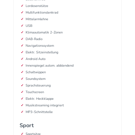
Lordosenstütze
Multifunktionslenkrad
Mittelarmlehne
USB
Klimaautomatik 2-Zonen
DAB-Radio
Navigationssystem
Elektr. Sitzeinstellung
Android Auto
Innenspiegel autom. abblendend
Schaltwippen
Soundsystem
Sprachsteuerung
Touchscreen
Elektr. Heckklappe
Musikstreaming integriert
MP3-Schnittstelle
Sport
Sportsitze