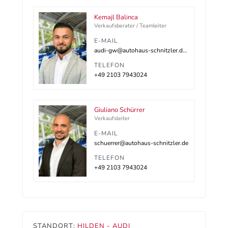
Kemajl Balinca
Verkaufsberater / Teamleiter
E-MAIL
audi-gw@autohaus-schnitzler.dealerdesk.de
TELEFON
+49 2103 7943024
Giuliano Schürrer
Verkaufsleiter
E-MAIL
schuerrer@autohaus-schnitzler.de
TELEFON
+49 2103 7943024
STANDORT:
HILDEN - AUDI