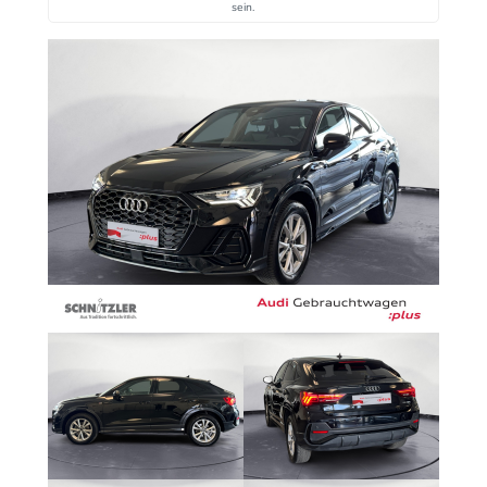
sein.