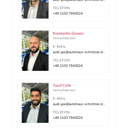
TELEFON
+49 2103 7943024
Konstantin Gossen
Verkaufsberater
E-MAIL
audi-gw@autohaus-schnitzler.dealerdesk.de
TELEFON
+49 2103 7943024
Yusuf Celik
Verkaufsberater
E-MAIL
audi-gw@autohaus-schnitzler.dealerdesk.de
TELEFON
+49 2103 7943024