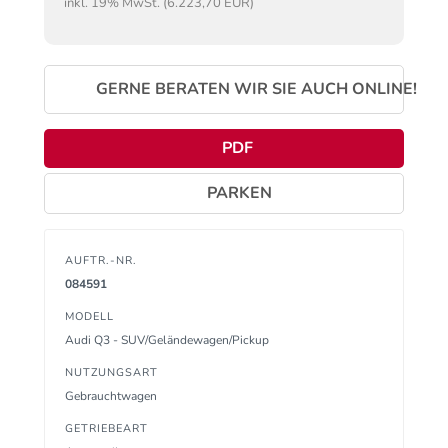
inkl. 19% MwSt. (6.223,70 EUR)
GERNE BERATEN WIR SIE AUCH ONLINE!
PDF
PARKEN
AUFTR.-NR.
084591
MODELL
Audi Q3 - SUV/Geländewagen/Pickup
NUTZUNGSART
Gebrauchtwagen
GETRIEBEART