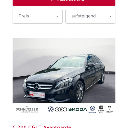
Preis
aufsteigend
C 200 CGI T Avantgarde