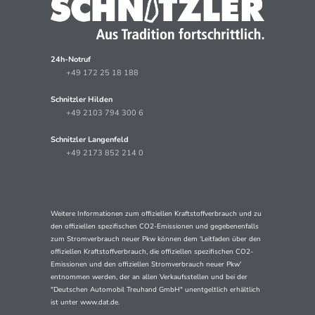
24h-Notruf
+49 172 25 18 188
Schnitzler Hilden
+49 2103 794 300 6
Schnitzler Langenfeld
+49 2173 852 214 0
Weitere Informationen zum offiziellen Kraftstoffverbrauch und zu
den offiziellen spezifischen CO2-Emissionen und gegebenenfalls
zum Stromverbrauch neuer Pkw können dem 'Leitfaden über den
offiziellen Kraftstoffverbrauch, die offiziellen spezifischen CO2-
Emissionen und den offiziellen Stromverbrauch neuer Pkw'
entnommen werden, der an allen Verkaufsstellen und bei der
"Deutschen Automobil Treuhand GmbH" unentgeltlich erhältlich
ist unter www.dat.de.