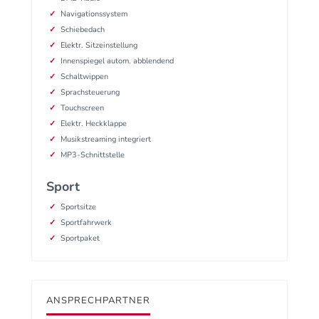
Navigationssystem
Schiebedach
Elektr. Sitzeinstellung
Innenspiegel autom. abblendend
Schaltwippen
Sprachsteuerung
Touchscreen
Elektr. Heckklappe
Musikstreaming integriert
MP3-Schnittstelle
Sport
Sportsitze
Sportfahrwerk
Sportpaket
ANSPRECHPARTNER