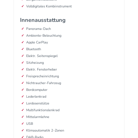
Volldigitales Kombiinstrument
Innenausstattung
Panorama-Dach
Ambiente-Beleuchtung
Apple CarPlay
Bluetooth
Elektr. Seitenspiegel
Sitzheizung
Elektr. Fensterheber
Freisprecheinrichtung
Nichtraucher-Fahrzeug
Bordcomputer
Lederlenkrad
Lordosenstütze
Multifunktionslenkrad
Mittelarmlehne
USB
Klimaautomatik 2-Zonen
DAB-Radio