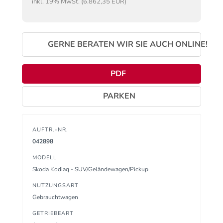
inkl. 19% MwSt. (6.862,35 EUR)
GERNE BERATEN WIR SIE AUCH ONLINE!
PDF
PARKEN
AUFTR.-NR.
042898
MODELL
Skoda Kodiaq - SUV/Geländewagen/Pickup
NUTZUNGSART
Gebrauchtwagen
GETRIEBEART