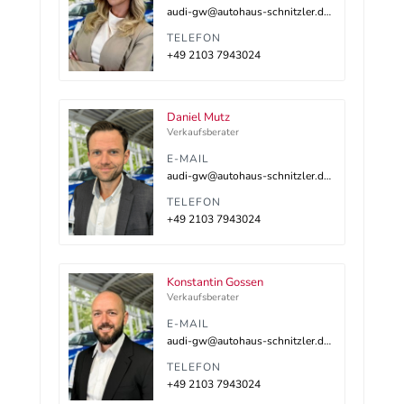
audi-gw@autohaus-schnitzler.dealerdesk.de
TELEFON
+49 2103 7943024
Daniel Mutz
Verkaufsberater
E-MAIL
audi-gw@autohaus-schnitzler.dealerdesk.de
TELEFON
+49 2103 7943024
Konstantin Gossen
Verkaufsberater
E-MAIL
audi-gw@autohaus-schnitzler.dealerdesk.de
TELEFON
+49 2103 7943024