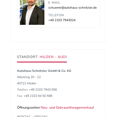
E-MAIL
schuerrer@autohaus-schnitzler.de
TELEFON
+49 2103 7943024
STANDORT:
HILDEN - AUDI
Autohaus Schnitzler GmbH & Co. KG
Westring 20 - 22
40721 Hilden
Telefon:
+49 2103 7943 006
Fax:
+49 2103 94 50 598
Öffnungszeiten
Neu- und Gebrauchtwagenverkauf
MONTAG - FREITAG