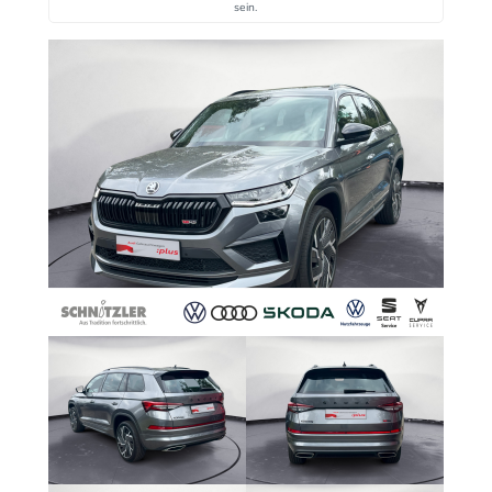
sein.