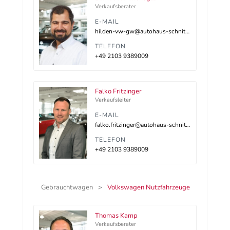
Verkaufsberater
E-MAIL
hilden-vw-gw@autohaus-schnitzler.dealerdesk.de
TELEFON
+49 2103 9389009
Falko Fritzinger
Verkaufsleiter
E-MAIL
falko.fritzinger@autohaus-schnitzler.de
TELEFON
+49 2103 9389009
Gebrauchtwagen
Volkswagen Nutzfahrzeuge
Thomas Kamp
Verkaufsberater