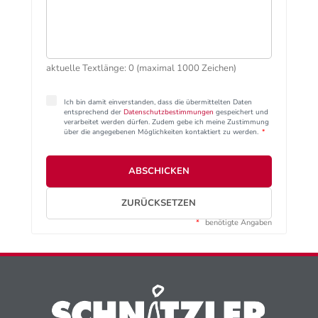
aktuelle Textlänge: 0 (maximal 1000 Zeichen)
Ich bin damit einverstanden, dass die übermittelten Daten
entsprechend der
Datenschutzbestimmungen
gespeichert und
verarbeitet werden dürfen. Zudem gebe ich meine Zustimmung
über die angegebenen Möglichkeiten kontaktiert zu werden.
*
ABSCHICKEN
ZURÜCKSETZEN
*
benötigte Angaben