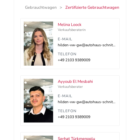
Gebrauchtwagen
Zertifizierte Gebrauchtwagen
Melina Loock
Verkaufsberaterin
E-MAIL
hilden-vw-gw@autohaus-schnitzler.dealerdesk.de
TELEFON
+49 2103 9389009
Ayyoub El Mesbahi
Verkaufsberater
E-MAIL
hilden-vw-gw@autohaus-schnitzler.dealerdesk.de
TELEFON
+49 2103 9389009
Serhat Türkmenoglu