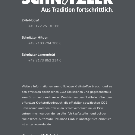
24h-Notruf
+49 172 25 18 188
Schnitzler Hilden
+49 2103 794 300 6
Schnitzler Langenfeld
+49 2173 852 214 0
Weitere Informationen zum offiziellen Kraftstoffverbrauch und zu
den offiziellen spezifischen CO2-Emissionen und gegebenenfalls
zum Stromverbrauch neuer Pkw können dem 'Leitfaden über den
offiziellen Kraftstoffverbrauch, die offiziellen spezifischen CO2-
Emissionen und den offiziellen Stromverbrauch neuer Pkw'
entnommen werden, der an allen Verkaufsstellen und bei der
"Deutschen Automobil Treuhand GmbH" unentgeltlich erhältlich
ist unter www.dat.de.