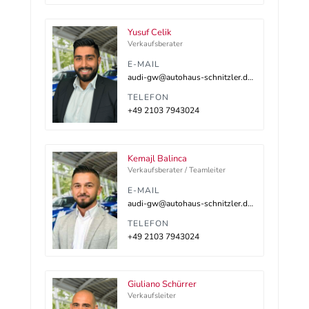
Yusuf Celik
Verkaufsberater
E-MAIL
audi-gw@autohaus-schnitzler.dealerdesk.de
TELEFON
+49 2103 7943024
Kemajl Balinca
Verkaufsberater / Teamleiter
E-MAIL
audi-gw@autohaus-schnitzler.dealerdesk.de
TELEFON
+49 2103 7943024
Giuliano Schürrer
Verkaufsleiter