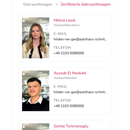
Gebrauchtwagen
Zertifizierte Gebrauchtwagen
Melina Loock
Verkaufsberaterin
E-MAIL
hilden-vw-gw@autohaus-schnitzler.dealerdesk.de
TELEFON
+49 2103 9389009
Ayyoub El Mesbahi
Verkaufsberater
E-MAIL
hilden-vw-gw@autohaus-schnitzler.dealerdesk.de
TELEFON
+49 2103 9389009
Serhat Türkmenoglu