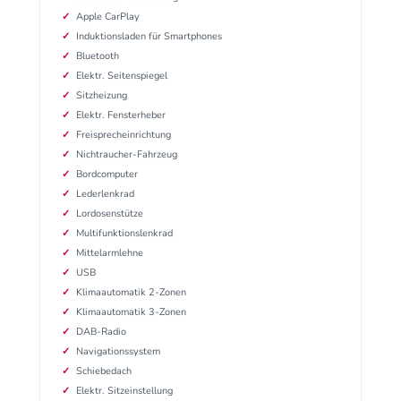
Apple CarPlay
Induktionsladen für Smartphones
Bluetooth
Elektr. Seitenspiegel
Sitzheizung
Elektr. Fensterheber
Freisprecheinrichtung
Nichtraucher-Fahrzeug
Bordcomputer
Lederlenkrad
Lordosenstütze
Multifunktionslenkrad
Mittelarmlehne
USB
Klimaautomatik 2-Zonen
Klimaautomatik 3-Zonen
DAB-Radio
Navigationssystem
Schiebedach
Elektr. Sitzeinstellung