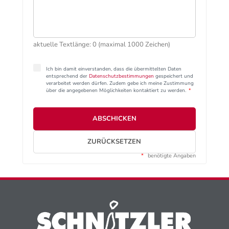
aktuelle Textlänge: 0 (maximal 1000 Zeichen)
Ich bin damit einverstanden, dass die übermittelten Daten
entsprechend der
Datenschutzbestimmungen
gespeichert und
verarbeitet werden dürfen. Zudem gebe ich meine Zustimmung
über die angegebenen Möglichkeiten kontaktiert zu werden.
*
ABSCHICKEN
ZURÜCKSETZEN
*
benötigte Angaben