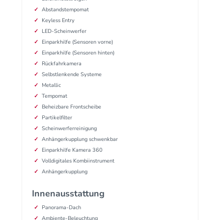
Abstandstempomat
Keyless Entry
LED-Scheinwerfer
Einparkhilfe (Sensoren vorne)
Einparkhilfe (Sensoren hinten)
Rückfahrkamera
Selbstlenkende Systeme
Metallic
Tempomat
Beheizbare Frontscheibe
Partikelfilter
Scheinwerferreinigung
Anhängerkupplung schwenkbar
Einparkhilfe Kamera 360
Volldigitales Kombiinstrument
Anhängerkupplung
Innenausstattung
Panorama-Dach
Ambiente-Beleuchtung