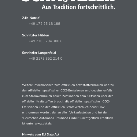
24h-Notruf
+49 172 25 18 188
Schnitzler Hilden
+49 2103 794 300 6
Schnitzler Langenfeld
+49 2173 852 214 0
Weitere Informationen zum offiziellen Kraftstoffverbrauch und zu
den offiziellen spezifischen CO2-Emissionen und gegebenenfalls
zum Stromverbrauch neuer Pkw können dem 'Leitfaden über den
offiziellen Kraftstoffverbrauch, die offiziellen spezifischen CO2-
Emissionen und den offiziellen Stromverbrauch neuer Pkw'
entnommen werden, der an allen Verkaufsstellen und bei der
"Deutschen Automobil Treuhand GmbH" unentgeltlich erhältlich
ist unter www.dat.de.
Hinweis zum EU Data Act