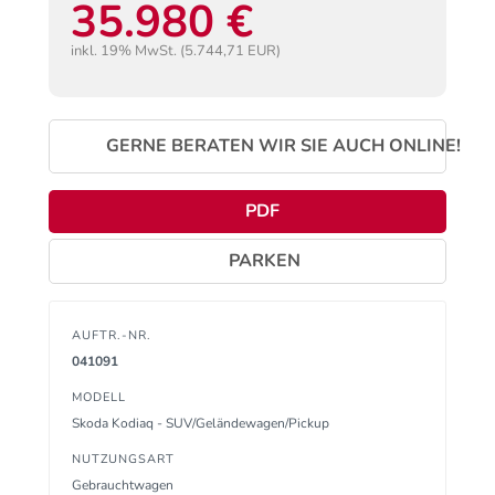
35.980 €
inkl. 19% MwSt. (5.744,71 EUR)
GERNE BERATEN WIR SIE AUCH ONLINE!
PDF
PARKEN
AUFTR.-NR.
041091
MODELL
Skoda Kodiaq - SUV/Geländewagen/Pickup
NUTZUNGSART
Gebrauchtwagen