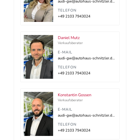
audi-gw@autohaus-schnitzler.dealerdesk.de
TELEFON
+49 2103 7943024
Daniel Mutz
Verkaufsberater
E-MAIL
audi-gw@autohaus-schnitzler.dealerdesk.de
TELEFON
+49 2103 7943024
Konstantin Gossen
Verkaufsberater
E-MAIL
audi-gw@autohaus-schnitzler.dealerdesk.de
TELEFON
+49 2103 7943024