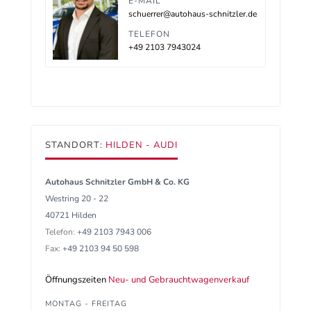
E-MAIL
schuerrer@autohaus-schnitzler.de
TELEFON
+49 2103 7943024
STANDORT:
HILDEN - AUDI
Autohaus Schnitzler GmbH & Co. KG
Westring 20 - 22
40721 Hilden
Telefon:
+49 2103 7943 006
Fax:
+49 2103 94 50 598
Öffnungszeiten
Neu- und Gebrauchtwagenverkauf
MONTAG - FREITAG