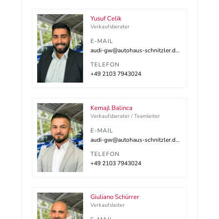
Yusuf Celik
Verkaufsberater
E-MAIL
audi-gw@autohaus-schnitzler.dealerdesk.de
TELEFON
+49 2103 7943024
Kemajl Balinca
Verkaufsberater / Teamleiter
E-MAIL
audi-gw@autohaus-schnitzler.dealerdesk.de
TELEFON
+49 2103 7943024
Giuliano Schürrer
Verkaufsleiter