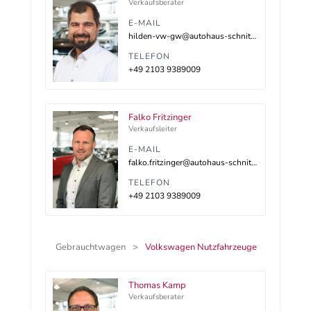
Verkaufsberater
E-MAIL
hilden-vw-gw@autohaus-schnitzler.dealerdesk.de
TELEFON
+49 2103 9389009
Falko Fritzinger
Verkaufsleiter
E-MAIL
falko.fritzinger@autohaus-schnitzler.de
TELEFON
+49 2103 9389009
Gebrauchtwagen
Volkswagen Nutzfahrzeuge
Thomas Kamp
Verkaufsberater