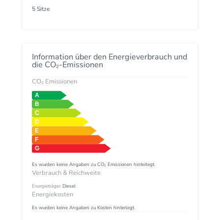
5 Sitze
Information über den Energieverbrauch und
die CO₂-Emissionen
CO₂ Emissionen
Es wurden keine Angaben zu CO₂ Emissionen hinterlegt.
Verbrauch & Reichweite
Energieträger:
Diesel
Energiekosten
Es wurden keine Angaben zu Kosten hinterlegt.