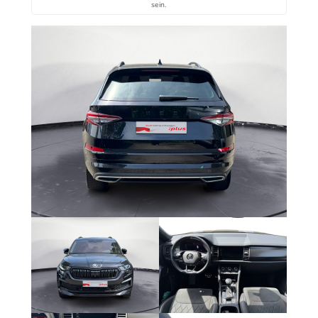
sein.