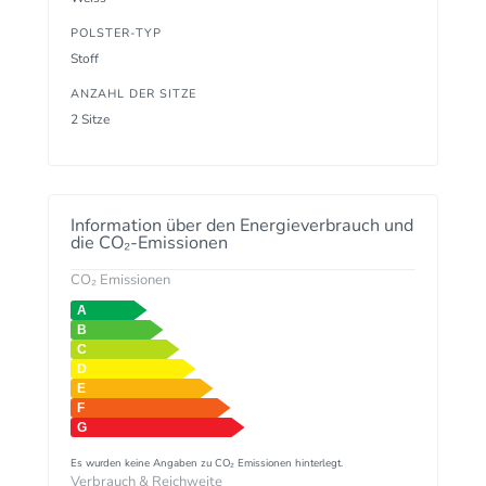
POLSTER-TYP
Stoff
ANZAHL DER SITZE
2 Sitze
Information über den Energieverbrauch und
die CO₂-Emissionen
CO₂ Emissionen
Es wurden keine Angaben zu CO₂ Emissionen hinterlegt.
Verbrauch & Reichweite