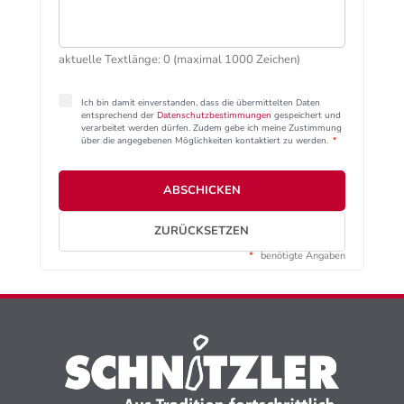
aktuelle Textlänge: 0 (maximal 1000 Zeichen)
Ich bin damit einverstanden, dass die übermittelten Daten
entsprechend der
Datenschutzbestimmungen
gespeichert und
verarbeitet werden dürfen. Zudem gebe ich meine Zustimmung
über die angegebenen Möglichkeiten kontaktiert zu werden.
*
ABSCHICKEN
ZURÜCKSETZEN
*
benötigte Angaben