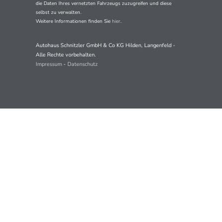
die Daten Ihres vernetzten Fahrzeugs zuzugreifen und diese
selbst zu verwalten.
Weitere Informationen finden Sie
hier
.
Autohaus Schnitzler GmbH & Co KG Hilden, Langenfeld -
Alle Rechte vorbehalten.
Impressum
-
Datenschutz