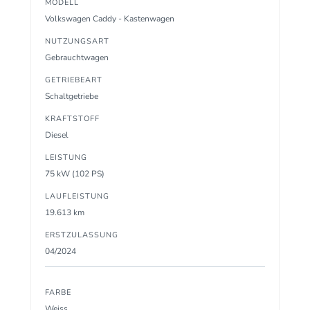
MODELL
Volkswagen Caddy - Kastenwagen
NUTZUNGSART
Gebrauchtwagen
GETRIEBEART
Schaltgetriebe
KRAFTSTOFF
Diesel
LEISTUNG
75 kW (102 PS)
LAUFLEISTUNG
19.613 km
ERSTZULASSUNG
04/2024
FARBE
Weiss