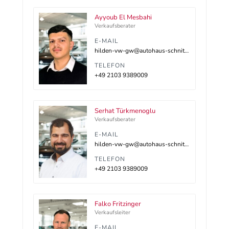
Ayyoub El Mesbahi
Verkaufsberater
E-MAIL
hilden-vw-gw@autohaus-schnitzler.dealerdesk.de
TELEFON
+49 2103 9389009
Serhat Türkmenoglu
Verkaufsberater
E-MAIL
hilden-vw-gw@autohaus-schnitzler.dealerdesk.de
TELEFON
+49 2103 9389009
Falko Fritzinger
Verkaufsleiter
E-MAIL