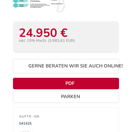
24.950 €
inkl. 19% MwSt. (3.983,61 EUR)
GERNE BERATEN WIR SIE AUCH ONLINE!
PDF
PARKEN
AUFTR.-NR.
041425