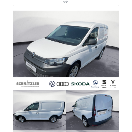
sein.