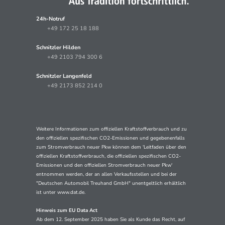
24h-Notruf
+49 172 25 18 188
Schnitzler Hilden
+49 2103 794 300 6
Schnitzler Langenfeld
+49 2173 852 214 0
Weitere Informationen zum offiziellen Kraftstoffverbrauch und zu
den offiziellen spezifischen CO2-Emissionen und gegebenenfalls
zum Stromverbrauch neuer Pkw können dem 'Leitfaden über den
offiziellen Kraftstoffverbrauch, die offiziellen spezifischen CO2-
Emissionen und den offiziellen Stromverbrauch neuer Pkw'
entnommen werden, der an allen Verkaufsstellen und bei der
"Deutschen Automobil Treuhand GmbH" unentgeltlich erhältlich
ist unter www.dat.de.
Hinweis zum EU Data Act
Ab dem 12. September 2025 haben Sie als Kunde das Recht, auf