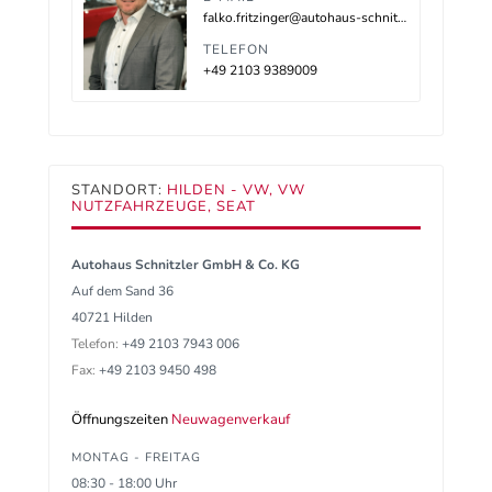
falko.fritzinger@autohaus-schnitzler.de
TELEFON
+49 2103 9389009
STANDORT:
HILDEN - VW, VW
NUTZFAHRZEUGE, SEAT
Autohaus Schnitzler GmbH & Co. KG
Auf dem Sand 36
40721 Hilden
Telefon:
+49 2103 7943 006
Fax:
+49 2103 9450 498
Öffnungszeiten
Neuwagenverkauf
MONTAG - FREITAG
08:30 - 18:00 Uhr