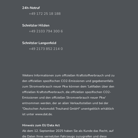
24h-Notruf
+49 172 25 18 188
Schnitzler Hilden
+49 2103 794 300 6
Schnitzler Langenfeld
+49 2173 852 214 0
Weitere Informationen zum offiziellen Kraftstoffverbrauch und zu
den offiziellen spezifischen CO2-Emissionen und gegebenenfalls
zum Stromverbrauch neuer Pkw können dem 'Leitfaden über den
offiziellen Kraftstoffverbrauch, die offiziellen spezifischen CO2-
Emissionen und den offiziellen Stromverbrauch neuer Pkw'
entnommen werden, der an allen Verkaufsstellen und bei der
"Deutschen Automobil Treuhand GmbH" unentgeltlich erhältlich
ist unter www.dat.de.
Hinweis zum EU Data Act
Ab dem 12. September 2025 haben Sie als Kunde das Recht, auf
die Daten Ihres vernetzten Fahrzeugs zuzugreifen und diese