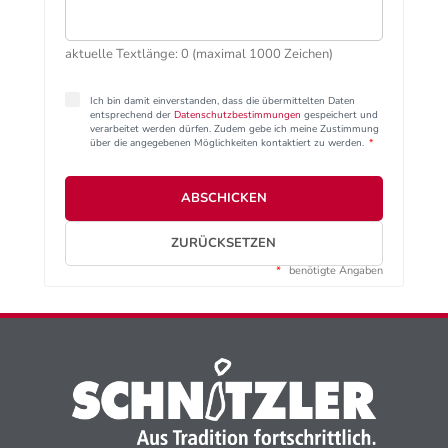
aktuelle Textlänge: 0 (maximal 1000 Zeichen)
Ich bin damit einverstanden, dass die übermittelten Daten
entsprechend der
Datenschutzbestimmungen
gespeichert und
verarbeitet werden dürfen. Zudem gebe ich meine Zustimmung
über die angegebenen Möglichkeiten kontaktiert zu werden.
*
ABSCHICKEN
ZURÜCKSETZEN
*
benötigte Angaben