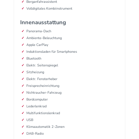
Berganfahrassistent
Volldigitales Kombiinstrument
Innenausstattung
Panorama-Dach
Ambiente-Beleuchtung
Apple CarPlay
Induktionsladen für Smartphones
Bluetooth
Elektr. Seitenspiegel
Sitzheizung
Elektr. Fensterheber
Freisprecheinrichtung
Nichtraucher-Fahrzeug
Bordcomputer
Lederlenkrad
Multifunktionslenkrad
USB
Klimaautomatik 2-Zonen
DAB-Radio