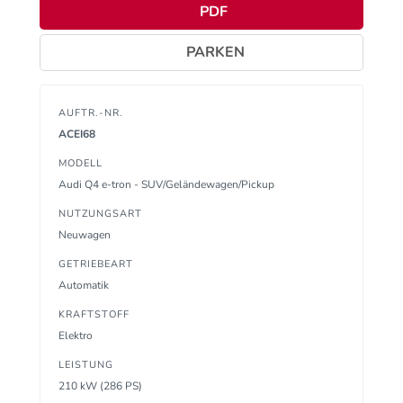
PDF
PARKEN
AUFTR.-NR.
ACEI68
MODELL
Audi Q4 e-tron - SUV/Geländewagen/Pickup
NUTZUNGSART
Neuwagen
GETRIEBEART
Automatik
KRAFTSTOFF
Elektro
LEISTUNG
210 kW (286 PS)