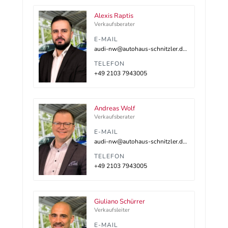
Alexis Raptis
Verkaufsberater
E-MAIL
audi-nw@autohaus-schnitzler.dealerdesk.de
TELEFON
+49 2103 7943005
Andreas Wolf
Verkaufsberater
E-MAIL
audi-nw@autohaus-schnitzler.dealerdesk.de
TELEFON
+49 2103 7943005
Giuliano Schürrer
Verkaufsleiter
E-MAIL