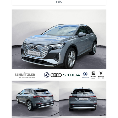
sein.