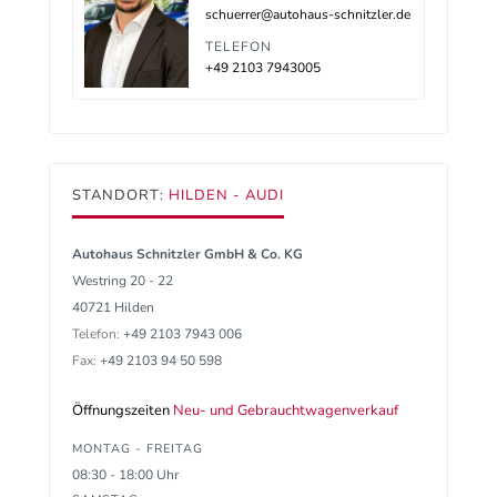
schuerrer@autohaus-schnitzler.de
TELEFON
+49 2103 7943005
STANDORT:
HILDEN - AUDI
Autohaus Schnitzler GmbH & Co. KG
Westring 20 - 22
40721 Hilden
Telefon:
+49 2103 7943 006
Fax:
+49 2103 94 50 598
Öffnungszeiten
Neu- und Gebrauchtwagenverkauf
MONTAG - FREITAG
08:30 - 18:00 Uhr