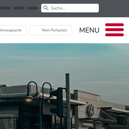
Newsletter
EU Data Act
MENU
hrzeugsuche
Mein Parkplatz