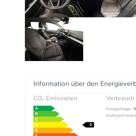
Information über den Energiever
CO₂ Emissionen
Verbrauch
Energieträger:
B
Kraftstoffverbra