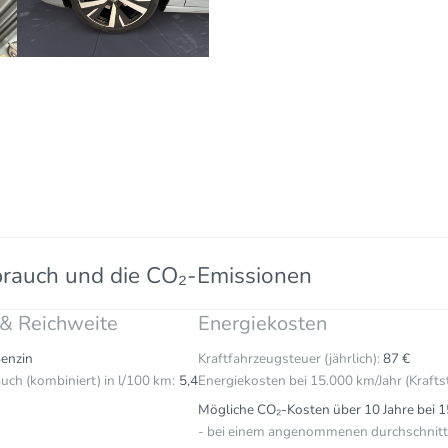
brauch und die CO₂-Emissionen
 & Reichweite
Energiekosten
enzin
Kraftfahrzeugsteuer (jährlich):
87 €
uch (kombiniert) in l/100 km:
5,4
Energiekosten bei 15.000 km/Jahr (Krafts
Mögliche CO₂-Kosten über 10 Jahre bei 1
- bei einem angenommenen durchschnittl