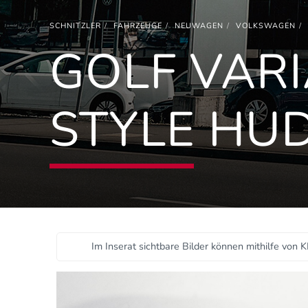
SCHNITZLER
FAHRZEUGE
NEUWAGEN
VOLKSWAGEN
GOLF VARI
STYLE HU
Im Inserat sichtbare Bilder können mithilfe von K