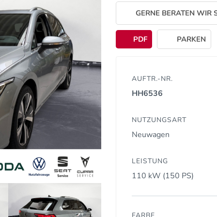
GERNE BERATEN WIR S
PDF
PARKEN
AUFTR.-NR.
HH6536
NUTZUNGSART
Neuwagen
LEISTUNG
110 kW (150 PS)
FARBE