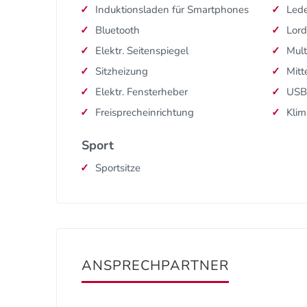
Induktionsladen für Smartphones
Lede
Bluetooth
Lord
Elektr. Seitenspiegel
Mult
Sitzheizung
Mitt
Elektr. Fensterheber
USB
Freisprecheinrichtung
Klim
Sport
Sportsitze
ANSPRECHPARTNER