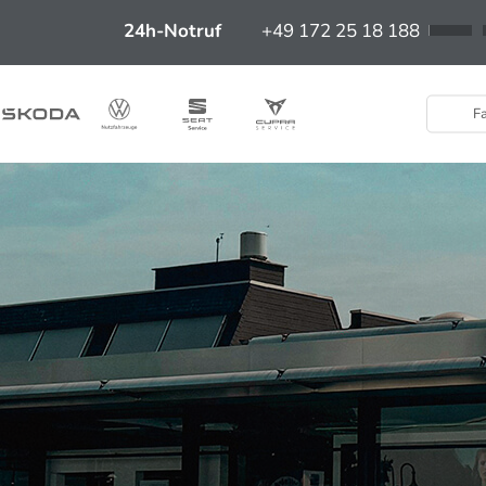
24h-Notruf
+49 172 25 18 188
Fa