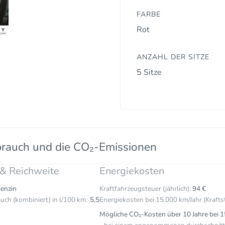
FARBE
Rot
ANZAHL DER SITZE
5 Sitze
brauch und die CO₂-Emissionen
 & Reichweite
Energiekosten
enzin
Kraftfahrzeugsteuer (jährlich):
94 €
uch (kombiniert) in l/100 km:
5,5
Energiekosten bei 15.000 km/Jahr (Krafts
Mögliche CO₂-Kosten über 10 Jahre bei 1