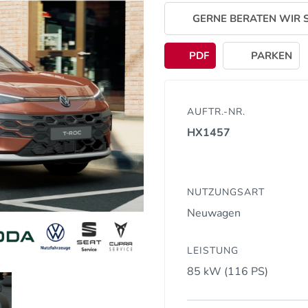
GERNE BERATEN WIR S
PDF
PARKEN
AUFTR.-NR.
HX1457
NUTZUNGSART
Neuwagen
LEISTUNG
85 kW (116 PS)