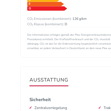
CO₂ Emissionen (kombiniert):
126 g/km
CO₂ Klasse (kombiniert):
D
Die Informationen erfolgen gemäß der Pkw-Energieverbrauchskenn
Procedures) ermittelt. Der Kraftstoffverbrauch und der CO₂-Ausstoß 
abhängig. CO₂ ist das für die Erderwärmung hauptsächlich verantwor
einsehbar an jedem Verkaufsort in Deutschland, an dem neue Pkw ausg
AUSSTATTUNG
Sicherheit
Zentralverriegelung
Trak