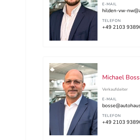
E-MAIL
TELEFON
+49 2103 9389
Michael Bos
Verkaufsleiter
E-MAIL
bosse@autohaus-
TELEFON
+49 2103 9389