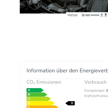
Information über den Energiever
CO₂ Emissionen
Verbrauch
Energieträger:
B
Kraftstoffverbra