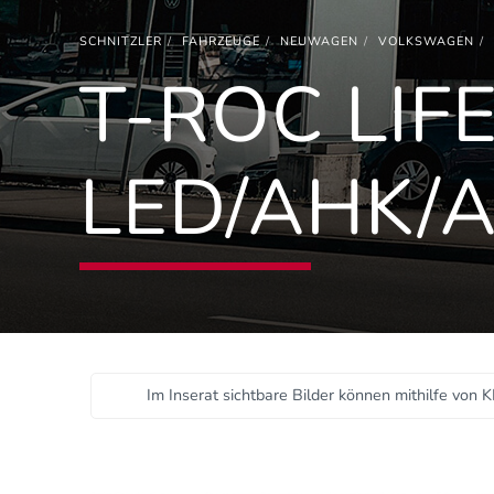
SCHNITZLER
FAHRZEUGE
NEUWAGEN
VOLKSWAGEN
T-ROC LIFE
LED/AHK/A
Im Inserat sichtbare Bilder können mithilfe von K