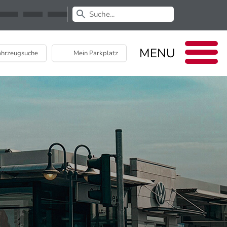
Newsletter
EU Data Act
MENU
hrzeugsuche
Mein Parkplatz