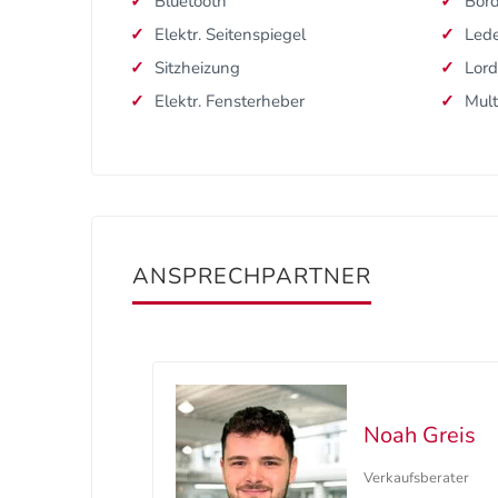
Bluetooth
Bor
Elektr. Seitenspiegel
Lede
Sitzheizung
Lord
Elektr. Fensterheber
Mult
ANSPRECHPARTNER
Noah Greis
Verkaufsberater