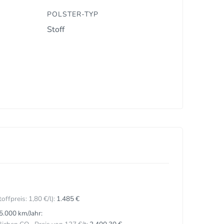
POLSTER-TYP
Stoff
toffpreis:
1,
80
€
/l):
1.485 €
5.000 km/Jahr: