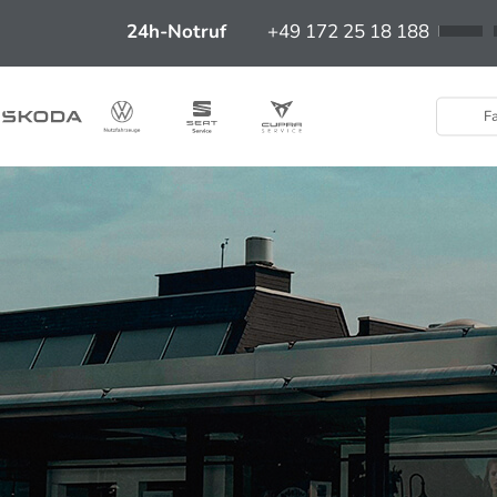
24h-Notruf
+49 172 25 18 188
Fa