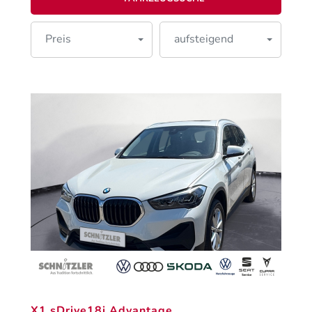
Preis
aufsteigend
X1 sDrive18i Advantage