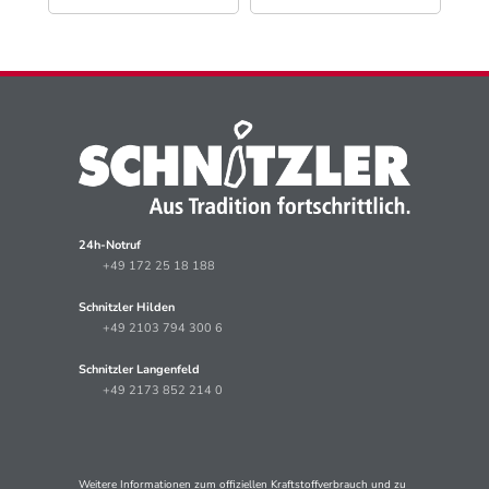
24h-Notruf
+49 172 25 18 188
Schnitzler Hilden
+49 2103 794 300 6
Schnitzler Langenfeld
+49 2173 852 214 0
Weitere Informationen zum offiziellen Kraftstoffverbrauch und zu