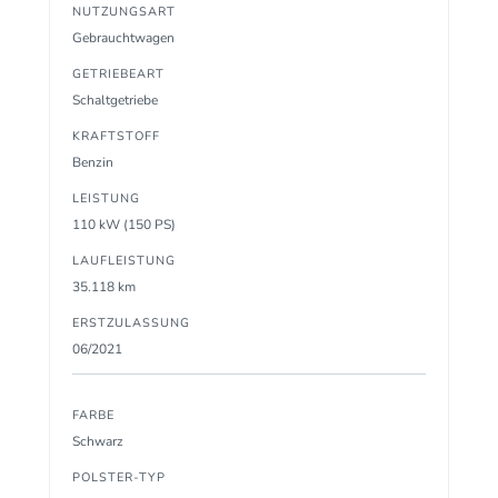
NUTZUNGSART
Gebrauchtwagen
GETRIEBEART
Schaltgetriebe
KRAFTSTOFF
Benzin
LEISTUNG
110 kW (150 PS)
LAUFLEISTUNG
35.118 km
ERSTZULASSUNG
06/2021
FARBE
Schwarz
POLSTER-TYP