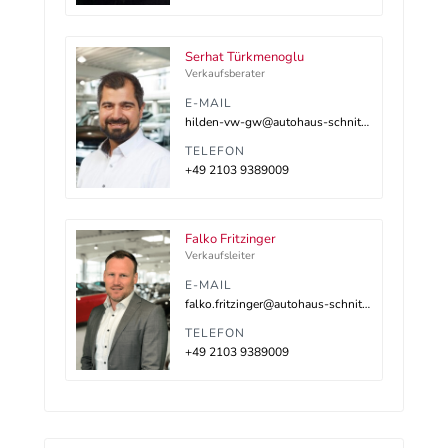
Serhat Türkmenoglu
Verkaufsberater
E-MAIL
hilden-vw-gw@autohaus-schnitzler.dealerdesk.de
TELEFON
+49 2103 9389009
Falko Fritzinger
Verkaufsleiter
E-MAIL
falko.fritzinger@autohaus-schnitzler.de
TELEFON
+49 2103 9389009