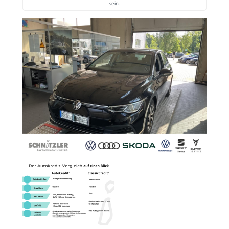
sein.