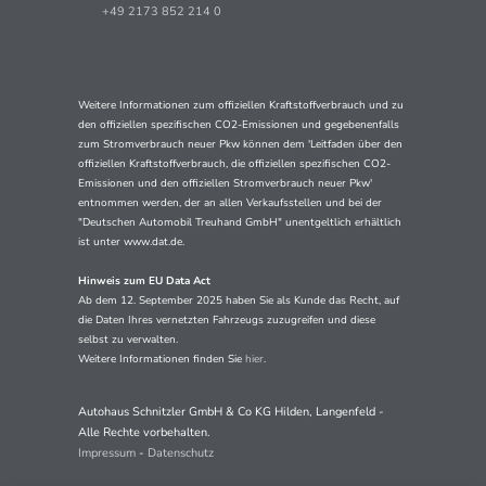
+49 2173 852 214 0
Weitere Informationen zum offiziellen Kraftstoffverbrauch und zu
den offiziellen spezifischen CO2-Emissionen und gegebenenfalls
zum Stromverbrauch neuer Pkw können dem 'Leitfaden über den
offiziellen Kraftstoffverbrauch, die offiziellen spezifischen CO2-
Emissionen und den offiziellen Stromverbrauch neuer Pkw'
entnommen werden, der an allen Verkaufsstellen und bei der
"Deutschen Automobil Treuhand GmbH" unentgeltlich erhältlich
ist unter www.dat.de.
Hinweis zum EU Data Act
Ab dem 12. September 2025 haben Sie als Kunde das Recht, auf
die Daten Ihres vernetzten Fahrzeugs zuzugreifen und diese
selbst zu verwalten.
Weitere Informationen finden Sie
hier
.
Autohaus Schnitzler GmbH & Co KG Hilden, Langenfeld -
Alle Rechte vorbehalten.
Impressum
-
Datenschutz