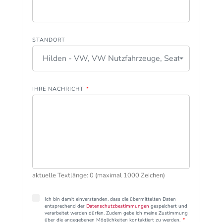
STANDORT
Hilden - VW, VW Nutzfahrzeuge, Seat
IHRE NACHRICHT
*
aktuelle Textlänge: 0 (maximal 1000 Zeichen)
Ich bin damit einverstanden, dass die übermittelten Daten
entsprechend der
Datenschutzbestimmungen
gespeichert und
verarbeitet werden dürfen. Zudem gebe ich meine Zustimmung
über die angegebenen Möglichkeiten kontaktiert zu werden.
*