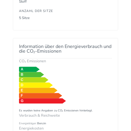
Stoff
ANZAHL DER SITZE
5 Sitze
Information über den Energieverbrauch und
die CO₂-Emissionen
CO₂ Emissionen
Es wurden keine Angaben zu CO₂ Emissionen hinterlegt.
Verbrauch & Reichweite
Energieträger:
Benzin
Energiekosten