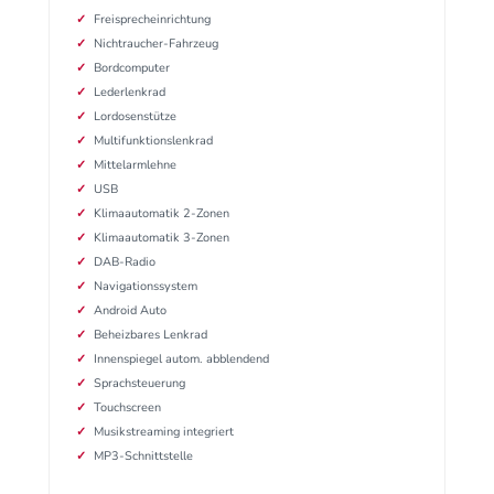
Freisprecheinrichtung
Nichtraucher-Fahrzeug
Bordcomputer
Lederlenkrad
Lordosenstütze
Multifunktionslenkrad
Mittelarmlehne
USB
Klimaautomatik 2-Zonen
Klimaautomatik 3-Zonen
DAB-Radio
Navigationssystem
Android Auto
Beheizbares Lenkrad
Innenspiegel autom. abblendend
Sprachsteuerung
Touchscreen
Musikstreaming integriert
MP3-Schnittstelle