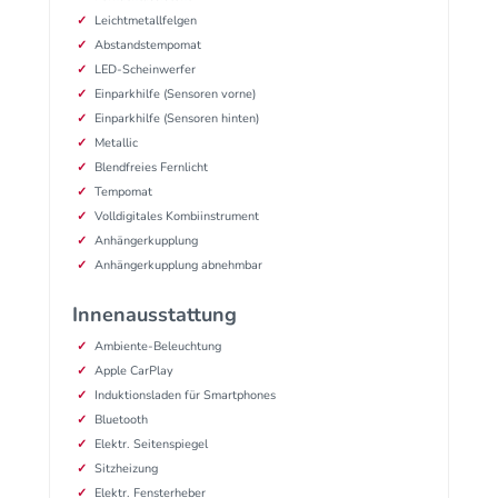
Leichtmetallfelgen
Abstandstempomat
LED-Scheinwerfer
Einparkhilfe (Sensoren vorne)
Einparkhilfe (Sensoren hinten)
Metallic
Blendfreies Fernlicht
Tempomat
Volldigitales Kombiinstrument
Anhängerkupplung
Anhängerkupplung abnehmbar
Innenausstattung
Ambiente-Beleuchtung
Apple CarPlay
Induktionsladen für Smartphones
Bluetooth
Elektr. Seitenspiegel
Sitzheizung
Elektr. Fensterheber