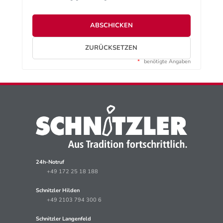
ABSCHICKEN
ZURÜCKSETZEN
*
benötigte Angaben
24h-Notruf
+49 172 25 18 188
Schnitzler Hilden
+49 2103 794 300 6
Schnitzler Langenfeld