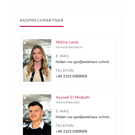
ANSPRECHPARTNER
Melina Loock
Verkaufsberaterin
E-MAIL
hilden-vw-gw@autohaus-schnitzler.dealerdesk.de
TELEFON
+49 2103 9389009
Ayyoub El Mesbahi
Verkaufsberater
E-MAIL
hilden-vw-gw@autohaus-schnitzler.dealerdesk.de
TELEFON
+49 2103 9389009