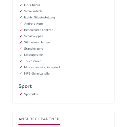
DAB-Radio
Schiebedach
Elektr. Sitzeinstellung
Android Auto
Beheizbares Lenkrad
Schaltwippen
Sitzheizung hinten
Standheizung
Massagesitze
Touchscreen
Musikstreaming integriert
MP3-Schnittstelle
Sport
Sportsitze
ANSPRECHPARTNER