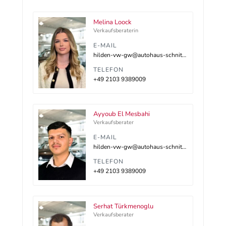
Melina Loock
Verkaufsberaterin
E-MAIL
hilden-vw-gw@autohaus-schnitzler.dealerdesk.de
TELEFON
+49 2103 9389009
Ayyoub El Mesbahi
Verkaufsberater
E-MAIL
hilden-vw-gw@autohaus-schnitzler.dealerdesk.de
TELEFON
+49 2103 9389009
Serhat Türkmenoglu
Verkaufsberater