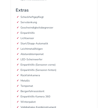
Extras
Scheckheftgepflegt
Servolenkung
Geschwindigkeitsbegrenzer
Einparkhilfe
Lichtsensor
Start/Stopp-Automatik
Leichtmetallfelgen
Abstandstempomat
LED-Scheinwerfer
Einparkhilfe (Sensoren vorne)
Einparkhilfe (Sensoren hinten)
Rückfahrkamera
Metallic
Tempomat
Berganfahrassistent
Einparkhilfe Kamera 360
Winterpaket
Volldigitales Kombiinstrument