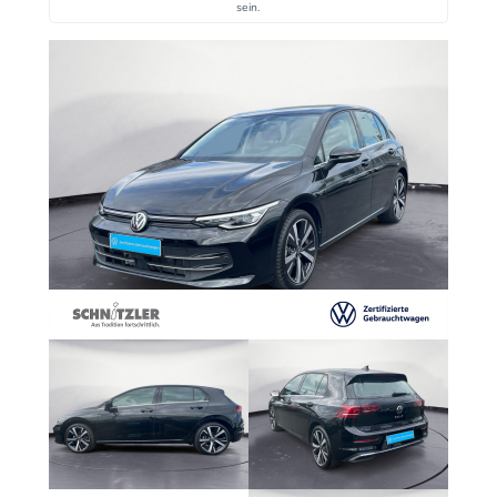
sein.