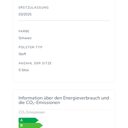
ERSTZULASSUNG
03/2025
FARBE
Schwarz
POLSTER-TYP
Stoff
ANZAHL DER SITZE
5 Sitze
Information über den Energieverbrauch und
die CO₂-Emissionen
CO₂ Emissionen