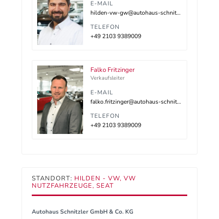
E-MAIL
hilden-vw-gw@autohaus-schnitzler.dealerdesk.de
TELEFON
+49 2103 9389009
Falko Fritzinger
Verkaufsleiter
E-MAIL
falko.fritzinger@autohaus-schnitzler.de
TELEFON
+49 2103 9389009
STANDORT:
HILDEN - VW, VW
NUTZFAHRZEUGE, SEAT
Autohaus Schnitzler GmbH & Co. KG