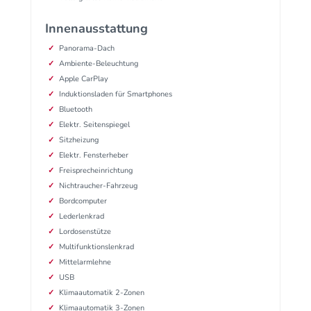
Innenausstattung
Panorama-Dach
Ambiente-Beleuchtung
Apple CarPlay
Induktionsladen für Smartphones
Bluetooth
Elektr. Seitenspiegel
Sitzheizung
Elektr. Fensterheber
Freisprecheinrichtung
Nichtraucher-Fahrzeug
Bordcomputer
Lederlenkrad
Lordosenstütze
Multifunktionslenkrad
Mittelarmlehne
USB
Klimaautomatik 2-Zonen
Klimaautomatik 3-Zonen