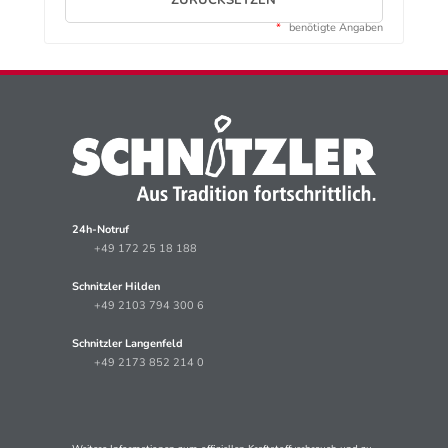
*
benötigte Angaben
24h-Notruf
+49 172 25 18 188
Schnitzler Hilden
+49 2103 794 300 6
Schnitzler Langenfeld
+49 2173 852 214 0