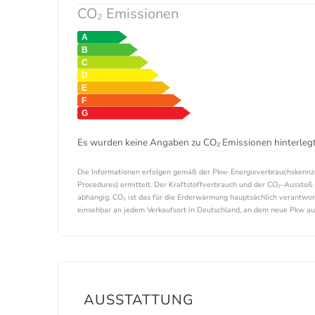
CO₂ Emissionen
Es wurden keine Angaben zu CO₂ Emissionen hinterlegt
Die Informationen erfolgen gemäß der Pkw-Energieverbrauchskenn
Procedures) ermittelt. Der Kraftstoffverbrauch und der CO₂-Ausstoß 
abhängig. CO₂ ist das für die Erderwärmung hauptsächlich verantwor
einsehbar an jedem Verkaufsort in Deutschland, an dem neue Pkw ausg
AUSSTATTUNG