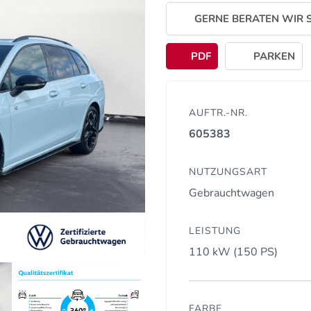
GERNE BERATEN WIR S
PDF
PARKEN
AUFTR.-NR.
605383
NUTZUNGSART
Gebrauchtwagen
LEISTUNG
110 kW (150 PS)
FARBE