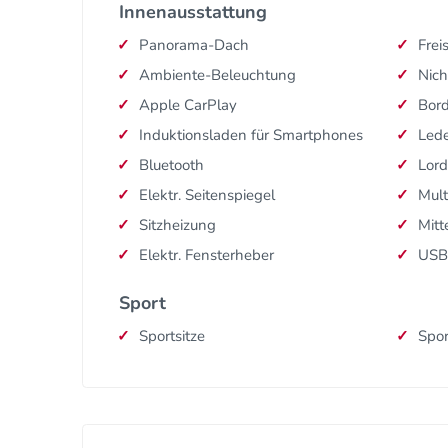
Innenausstattung
Panorama-Dach
Frei
Ambiente-Beleuchtung
Nich
Apple CarPlay
Bor
Induktionsladen für Smartphones
Lede
Bluetooth
Lord
Elektr. Seitenspiegel
Mult
Sitzheizung
Mitt
Elektr. Fensterheber
USB
Sport
Sportsitze
Spor