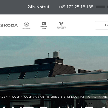
24h-Notruf
+49 172 25 18 188
Fa
AGEN
GOLF
GOLF VARIANT R-LINE 1.5 ETSI DSG MATRIX/NAVI/KAM