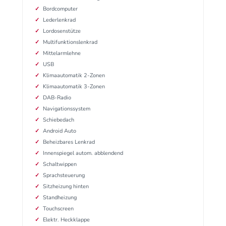
Bordcomputer
Lederlenkrad
Lordosenstütze
Multifunktionslenkrad
Mittelarmlehne
USB
Klimaautomatik 2-Zonen
Klimaautomatik 3-Zonen
DAB-Radio
Navigationssystem
Schiebedach
Android Auto
Beheizbares Lenkrad
Innenspiegel autom. abblendend
Schaltwippen
Sprachsteuerung
Sitzheizung hinten
Standheizung
Touchscreen
Elektr. Heckklappe