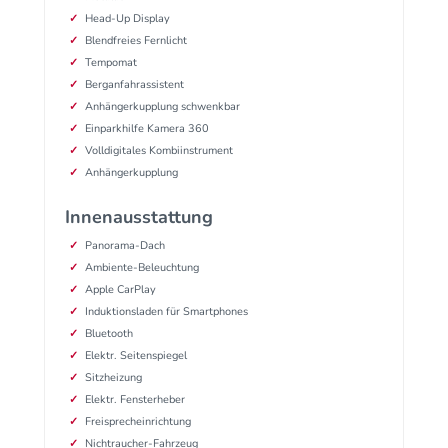
Head-Up Display
Blendfreies Fernlicht
Tempomat
Berganfahrassistent
Anhängerkupplung schwenkbar
Einparkhilfe Kamera 360
Volldigitales Kombiinstrument
Anhängerkupplung
Innenausstattung
Panorama-Dach
Ambiente-Beleuchtung
Apple CarPlay
Induktionsladen für Smartphones
Bluetooth
Elektr. Seitenspiegel
Sitzheizung
Elektr. Fensterheber
Freisprecheinrichtung
Nichtraucher-Fahrzeug