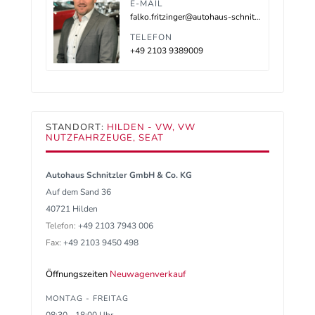
E-MAIL
falko.fritzinger@autohaus-schnitzler.de
TELEFON
+49 2103 9389009
STANDORT:
HILDEN - VW, VW
NUTZFAHRZEUGE, SEAT
Autohaus Schnitzler GmbH & Co. KG
Auf dem Sand 36
40721 Hilden
Telefon:
+49 2103 7943 006
Fax:
+49 2103 9450 498
Öffnungszeiten
Neuwagenverkauf
MONTAG - FREITAG