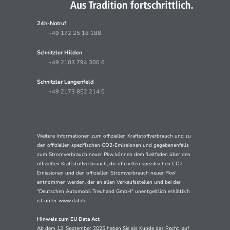
24h-Notruf
+49 172 25 18 188
Schnitzler Hilden
+49 2103 794 300 6
Schnitzler Langenfeld
+49 2173 852 214 0
Weitere Informationen zum offiziellen Kraftstoffverbrauch und zu
den offiziellen spezifischen CO2-Emissionen und gegebenenfalls
zum Stromverbrauch neuer Pkw können dem 'Leitfaden über den
offiziellen Kraftstoffverbrauch, die offiziellen spezifischen CO2-
Emissionen und den offiziellen Stromverbrauch neuer Pkw'
entnommen werden, der an allen Verkaufsstellen und bei der
"Deutschen Automobil Treuhand GmbH" unentgeltlich erhältlich
ist unter www.dat.de.
Hinweis zum EU Data Act
Ab dem 12. September 2025 haben Sie als Kunde das Recht, auf