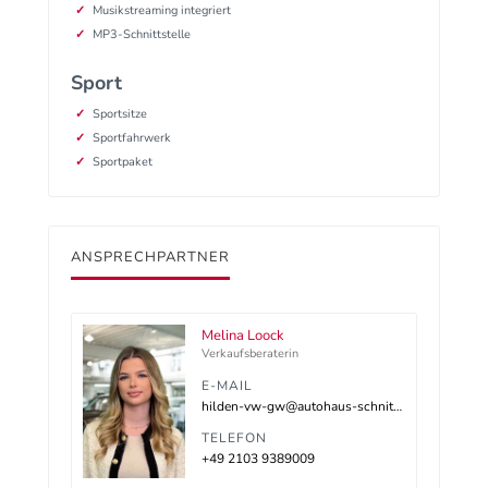
Musikstreaming integriert
MP3-Schnittstelle
Sport
Sportsitze
Sportfahrwerk
Sportpaket
ANSPRECHPARTNER
Melina Loock
Verkaufsberaterin
E-MAIL
hilden-vw-gw@autohaus-schnitzler.dealerdesk.de
TELEFON
+49 2103 9389009