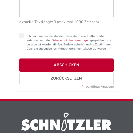
aktuelle Textlänge: 0 (maximal 1000 Zeichen)
Ich bin damit einverstanden, dass die übermittelten Daten
entsprechend der
Datenschutzbestimmungen
gespeichert und
verarbeitet werden dürfen. Zudem gebe ich meine Zustimmung
über die angegebenen Möglichkeiten kontaktiert zu werden.
*
ABSCHICKEN
ZURÜCKSETZEN
*
benötigte Angaben