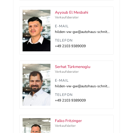
Ayyoub El Mesbahi
Verkaufsberater
E-MAIL
hilden-vw-gw@autohaus-schnitzler.dealerdesk.de
TELEFON
+49 2103 9389009
Serhat Türkmenoglu
Verkaufsberater
E-MAIL
hilden-vw-gw@autohaus-schnitzler.dealerdesk.de
TELEFON
+49 2103 9389009
Falko Fritzinger
Verkaufsleiter