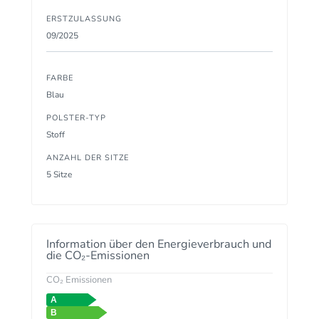
ERSTZULASSUNG
09/2025
FARBE
Blau
POLSTER-TYP
Stoff
ANZAHL DER SITZE
5 Sitze
Information über den Energieverbrauch und
die CO₂-Emissionen
CO₂ Emissionen