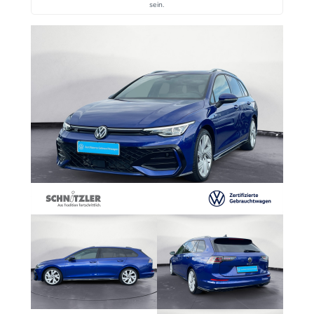
sein.