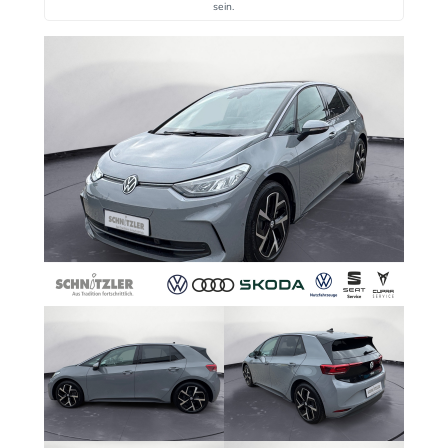
sein.