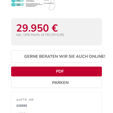
29.950 €
inkl. 19% MwSt. (4.781,93 EUR)
GERNE BERATEN WIR SIE AUCH ONLINE!
PDF
PARKEN
AUFTR.-NR.
028596