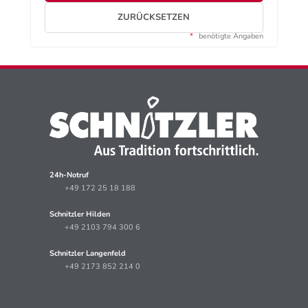
ZURÜCKSETZEN
*
benötigte Angaben
24h-Notruf
+49 172 25 18 188
Schnitzler Hilden
+49 2103 794 300 6
Schnitzler Langenfeld
+49 2173 852 214 0