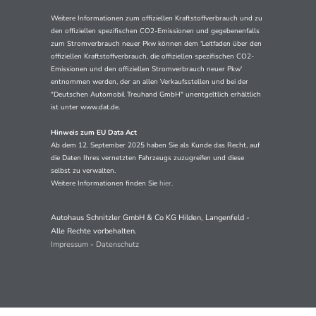
Weitere Informationen zum offiziellen Kraftstoffverbrauch und zu
den offiziellen spezifischen CO2-Emissionen und gegebenenfalls
zum Stromverbrauch neuer Pkw können dem 'Leitfaden über den
offiziellen Kraftstoffverbrauch, die offiziellen spezifischen CO2-
Emissionen und den offiziellen Stromverbrauch neuer Pkw'
entnommen werden, der an allen Verkaufsstellen und bei der
"Deutschen Automobil Treuhand GmbH" unentgeltlich erhältlich
ist unter www.dat.de.
Hinweis zum EU Data Act
Ab dem 12. September 2025 haben Sie als Kunde das Recht, auf
die Daten Ihres vernetzten Fahrzeugs zuzugreifen und diese
selbst zu verwalten.
Weitere Informationen finden Sie
hier
.
Autohaus Schnitzler GmbH & Co KG Hilden, Langenfeld -
Alle Rechte vorbehalten.
Impressum
-
Datenschutz