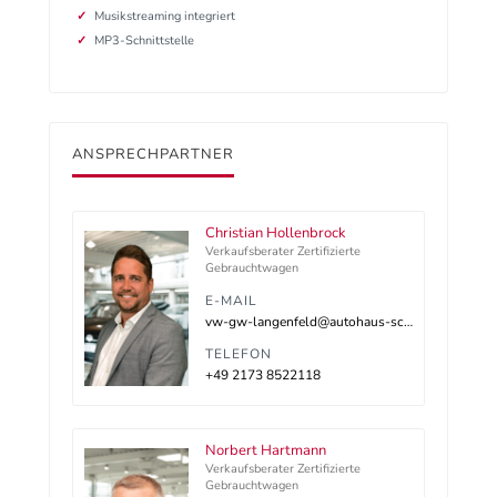
Musikstreaming integriert
MP3-Schnittstelle
ANSPRECHPARTNER
Christian Hollenbrock
Verkaufsberater Zertifizierte
Gebrauchtwagen
E-MAIL
vw-gw-langenfeld@autohaus-schnitzler.dealerdesk.de
TELEFON
+49 2173 8522118
Norbert Hartmann
Verkaufsberater Zertifizierte
Gebrauchtwagen