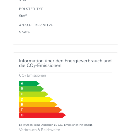
POLSTER-TYP
Stoff
ANZAHL DER SITZE
5 Sitze
Information über den Energieverbrauch und
die CO₂-Emissionen
CO₂ Emissionen
Es wurden keine Angaben zu CO₂ Emissionen hinterlegt.
Verbrauch & Reichweite