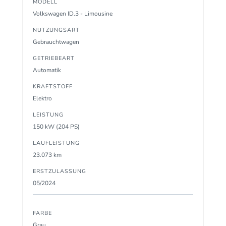
MODELL
Volkswagen ID.3 - Limousine
NUTZUNGSART
Gebrauchtwagen
GETRIEBEART
Automatik
KRAFTSTOFF
Elektro
LEISTUNG
150 kW (204 PS)
LAUFLEISTUNG
23.073 km
ERSTZULASSUNG
05/2024
FARBE
Grau