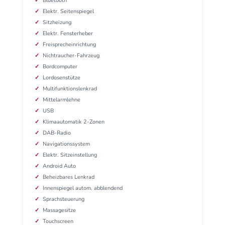
Bluetooth
Elektr. Seitenspiegel
Sitzheizung
Elektr. Fensterheber
Freisprecheinrichtung
Nichtraucher-Fahrzeug
Bordcomputer
Lordosenstütze
Multifunktionslenkrad
Mittelarmlehne
USB
Klimaautomatik 2-Zonen
DAB-Radio
Navigationssystem
Elektr. Sitzeinstellung
Android Auto
Beheizbares Lenkrad
Innenspiegel autom. abblendend
Sprachsteuerung
Massagesitze
Touchscreen