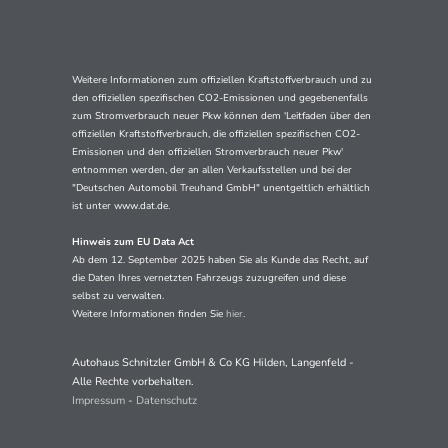
Weitere Informationen zum offiziellen Kraftstoffverbrauch und zu
den offiziellen spezifischen CO2-Emissionen und gegebenenfalls
zum Stromverbrauch neuer Pkw können dem 'Leitfaden über den
offiziellen Kraftstoffverbrauch, die offiziellen spezifischen CO2-
Emissionen und den offiziellen Stromverbrauch neuer Pkw'
entnommen werden, der an allen Verkaufsstellen und bei der
"Deutschen Automobil Treuhand GmbH" unentgeltlich erhältlich
ist unter www.dat.de.
Hinweis zum EU Data Act
Ab dem 12. September 2025 haben Sie als Kunde das Recht, auf
die Daten Ihres vernetzten Fahrzeugs zuzugreifen und diese
selbst zu verwalten.
Weitere Informationen finden Sie
hier
.
Autohaus Schnitzler GmbH & Co KG Hilden, Langenfeld -
Alle Rechte vorbehalten.
Impressum
-
Datenschutz