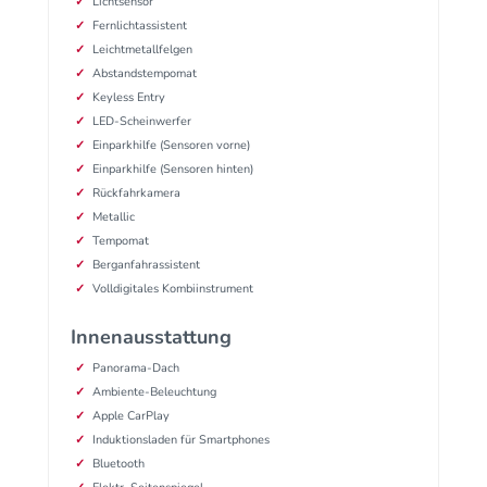
Lichtsensor
Fernlichtassistent
Leichtmetallfelgen
Abstandstempomat
Keyless Entry
LED-Scheinwerfer
Einparkhilfe (Sensoren vorne)
Einparkhilfe (Sensoren hinten)
Rückfahrkamera
Metallic
Tempomat
Berganfahrassistent
Volldigitales Kombiinstrument
Innenausstattung
Panorama-Dach
Ambiente-Beleuchtung
Apple CarPlay
Induktionsladen für Smartphones
Bluetooth