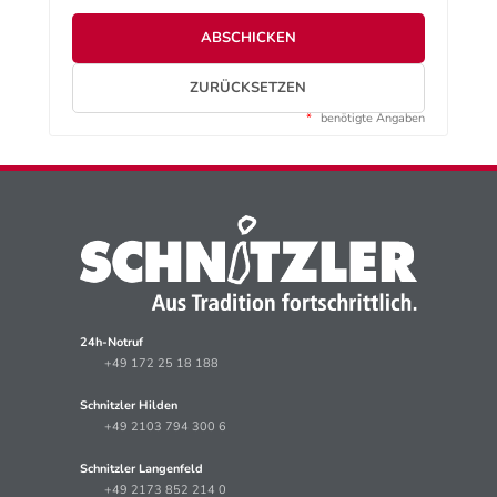
ABSCHICKEN
ZURÜCKSETZEN
*
benötigte Angaben
24h-Notruf
+49 172 25 18 188
Schnitzler Hilden
+49 2103 794 300 6
Schnitzler Langenfeld
+49 2173 852 214 0