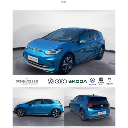
sein.