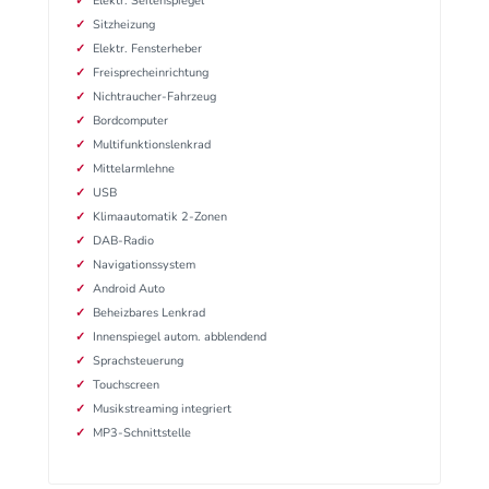
Elektr. Seitenspiegel
Sitzheizung
Elektr. Fensterheber
Freisprecheinrichtung
Nichtraucher-Fahrzeug
Bordcomputer
Multifunktionslenkrad
Mittelarmlehne
USB
Klimaautomatik 2-Zonen
DAB-Radio
Navigationssystem
Android Auto
Beheizbares Lenkrad
Innenspiegel autom. abblendend
Sprachsteuerung
Touchscreen
Musikstreaming integriert
MP3-Schnittstelle