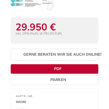
29.950 €
inkl. 19% MwSt. (4.781,93 EUR)
GERNE BERATEN WIR SIE AUCH ONLINE!
PDF
PARKEN
AUFTR.-NR.
505396