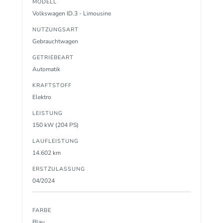
MODELL
Volkswagen ID.3 - Limousine
NUTZUNGSART
Gebrauchtwagen
GETRIEBEART
Automatik
KRAFTSTOFF
Elektro
LEISTUNG
150 kW (204 PS)
LAUFLEISTUNG
14.602 km
ERSTZULASSUNG
04/2024
FARBE
Blau