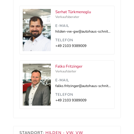
Serhat Türkmenoglu
Verkaufsberater
E-MAIL
hilden-vw-gw@autohaus-schnitzler.dealerdesk.de
TELEFON
+49 2103 9389009
Falko Fritzinger
Verkaufsleiter
E-MAIL
falko.fritzinger@autohaus-schnitzler.de
TELEFON
+49 2103 9389009
STANDORT:
HILDEN - VW, VW