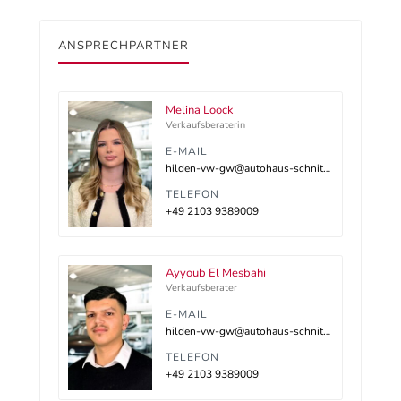
ANSPRECHPARTNER
Melina Loock
Verkaufsberaterin
E-MAIL
hilden-vw-gw@autohaus-schnitzler.dealerdesk.de
TELEFON
+49 2103 9389009
Ayyoub El Mesbahi
Verkaufsberater
E-MAIL
hilden-vw-gw@autohaus-schnitzler.dealerdesk.de
TELEFON
+49 2103 9389009