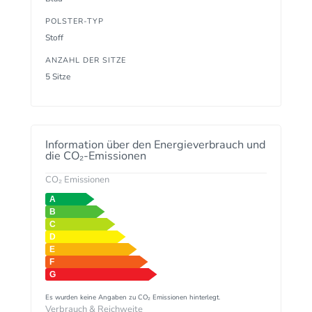
POLSTER-TYP
Stoff
ANZAHL DER SITZE
5 Sitze
Information über den Energieverbrauch und
die CO₂-Emissionen
CO₂ Emissionen
Es wurden keine Angaben zu CO₂ Emissionen hinterlegt.
Verbrauch & Reichweite