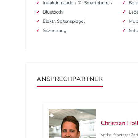
Induktionsladen für Smartphones
Bor
Bluetooth
Lede
Elektr. Seitenspiegel
Mult
Sitzheizung
Mitt
ANSPRECHPARTNER
Christian Hol
Verkaufsberater Zer