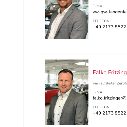
E-MAIL
TELEFON
+49 2173 8522
Falko Fritzin
Verkaufsleiter Zerti
E-MAIL
falko.fritzinger
TELEFON
+49 2173 8522