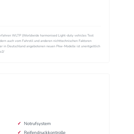
rfahren WLTP (Worldwide harmonised Light-duty vehicles Test
ndern auch vom Fahrstil und anderen nichttechnischen Faktoren
ller in Deutschland angebotenen neuen Pkw-Modelle ist unentgeltlich
o2/
Notrufsystem
Reifendruckkontrolle