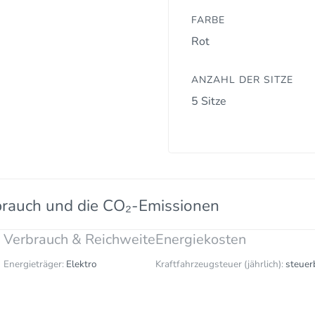
FARBE
Rot
ANZAHL DER SITZE
5 Sitze
brauch und die CO₂-Emissionen
Verbrauch & Reichweite
Energiekosten
Energieträger:
Elektro
Kraftfahrzeugsteuer (jährlich):
steuer