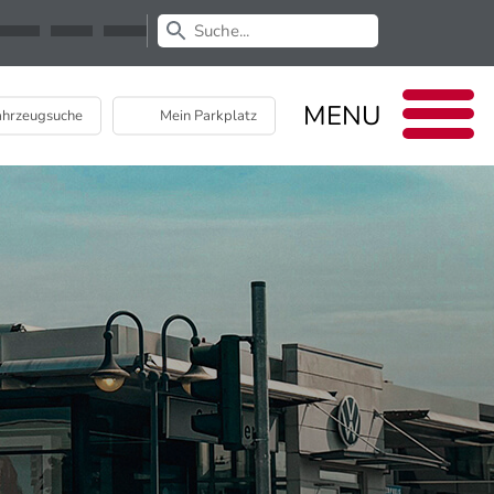
Newsletter
EU Data Act
MENU
hrzeugsuche
Mein Parkplatz