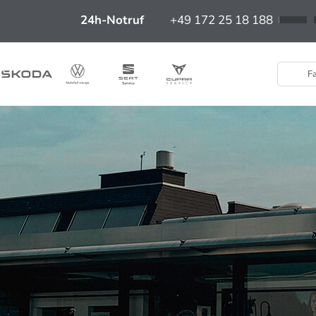
24h-Notruf
+49 172 25 18 188
Fa