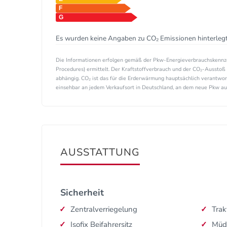
Es wurden keine Angaben zu CO₂ Emissionen hinterlegt
Die Informationen erfolgen gemäß der Pkw-Energieverbrauchskenn
Procedures) ermittelt. Der Kraftstoffverbrauch und der CO₂-Ausstoß 
abhängig. CO₂ ist das für die Erderwärmung hauptsächlich verantwor
einsehbar an jedem Verkaufsort in Deutschland, an dem neue Pkw ausg
AUSSTATTUNG
Sicherheit
Zentralverriegelung
Trak
Isofix Beifahrersitz
Müd