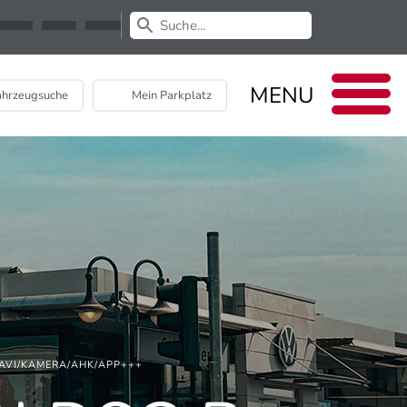
Newsletter
EU Data Act
MENU
hrzeugsuche
Mein Parkplatz
NAVI/KAMERA/AHK/APP+++