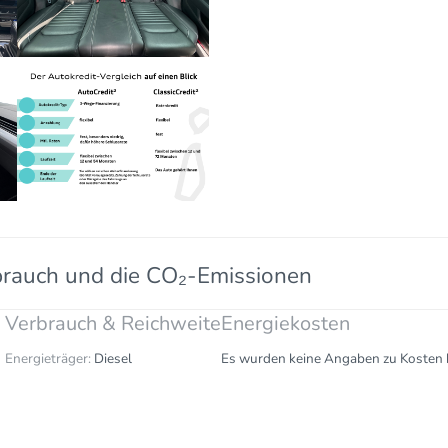
brauch und die CO₂-Emissionen
Verbrauch & Reichweite
Energiekosten
Energieträger:
Diesel
Es wurden keine Angaben zu Kosten h