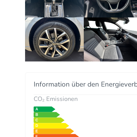
Information über den Energiever
CO₂ Emissionen