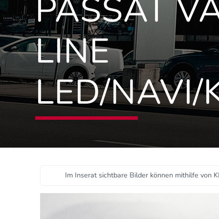
PASSAT VA
LINE
LED/NAVI
Im Inserat sichtbare Bilder können mithilfe von K