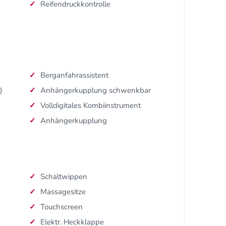
Reifendruckkontrolle
Berganfahrassistent
)
Anhängerkupplung schwenkbar
Volldigitales Kombiinstrument
Anhängerkupplung
Schaltwippen
Massagesitze
Touchscreen
Elektr. Heckklappe