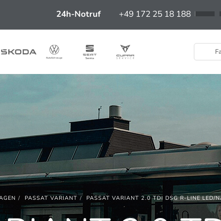
24h-Notruf
+49 172 25 18 188
Fa
AGEN
PASSAT VARIANT
PASSAT VARIANT 2.0 TDI DSG R-LINE LED/