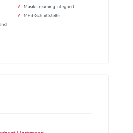
Musikstreaming integriert
MP3-Schnittstelle
dend