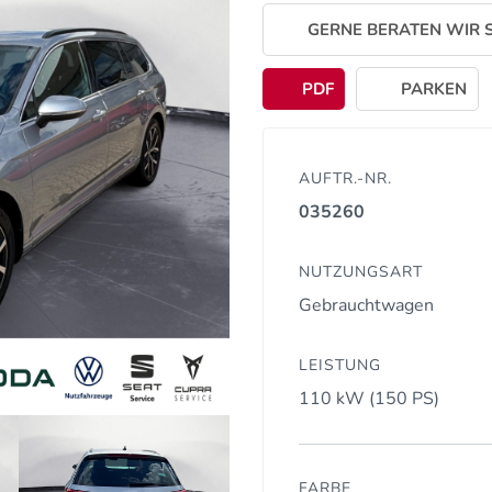
GERNE BERATEN WIR S
PDF
PARKEN
AUFTR.-NR.
035260
NUTZUNGSART
Gebrauchtwagen
LEISTUNG
110 kW (150 PS)
FARBE