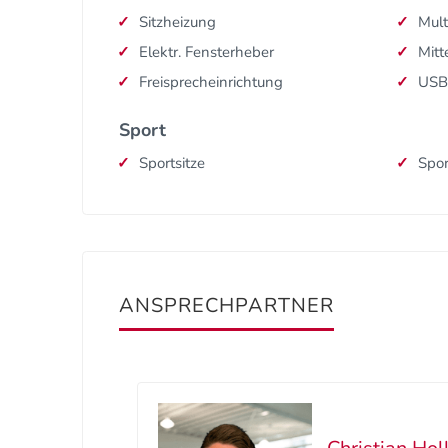
Sitzheizung
Mult
Elektr. Fensterheber
Mitt
Freisprecheinrichtung
USB
Sport
Sportsitze
Spor
ANSPRECHPARTNER