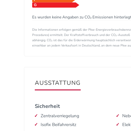
Es wurden keine Angaben zu CO₂ Emissionen hinterlegt
Die Informationen erfolgen gemäß der Pkw-Energieverbrauchskenn
Procedures) ermittelt. Der Kraftstoffverbrauch und der CO₂-Ausstoß 
abhängig. CO₂ ist das für die Erderwärmung hauptsächlich verantwor
einsehbar an jedem Verkaufsort in Deutschland, an dem neue Pkw ausg
AUSSTATTUNG
Sicherheit
Zentralverriegelung
Nebe
Isofix Beifahrersitz
Elek