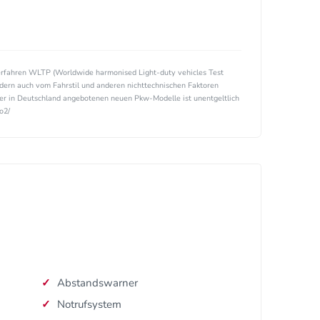
rfahren WLTP (Worldwide harmonised Light-duty vehicles Test
ndern auch vom Fahrstil und anderen nichttechnischen Faktoren
ller in Deutschland angebotenen neuen Pkw-Modelle ist unentgeltlich
o2/
Abstandswarner
Notrufsystem