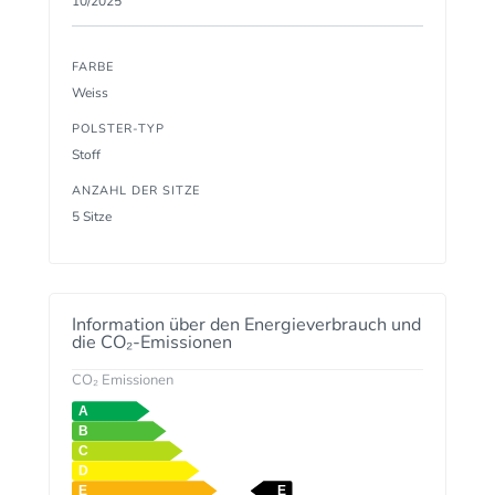
10/2025
FARBE
Weiss
POLSTER-TYP
Stoff
ANZAHL DER SITZE
5 Sitze
Information über den Energieverbrauch und
die CO₂-Emissionen
CO₂ Emissionen