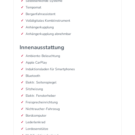
Selbstlenkende Systeme
Tempomat
Berganfahrassistent
Volldigitales Kombiinstrument
Anhängerkupplung
Anhängerkupplung abnehmbar
Innenausstattung
Ambiente-Beleuchtung
Apple CarPlay
Induktionsladen für Smartphones
Bluetooth
Elektr. Seitenspiegel
Sitzheizung
Elektr. Fensterheber
Freisprecheinrichtung
Nichtraucher-Fahrzeug
Bordcomputer
Lederlenkrad
Lordosenstütze