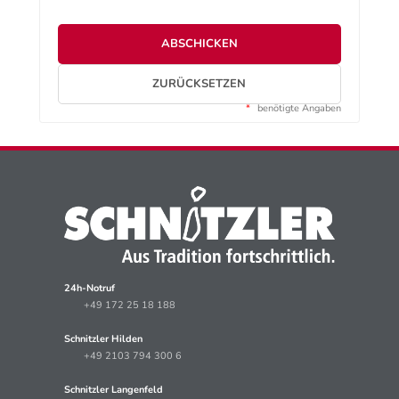
ABSCHICKEN
ZURÜCKSETZEN
*
benötigte Angaben
24h-Notruf
+49 172 25 18 188
Schnitzler Hilden
+49 2103 794 300 6
Schnitzler Langenfeld