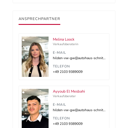
ANSPRECHPARTNER
Melina Loock
Verkaufsberaterin
E-MAIL
hilden-vw-gw@autohaus-schnitzler.dealerdesk.de
TELEFON
+49 2103 9389009
Ayyoub El Mesbahi
Verkaufsberater
E-MAIL
hilden-vw-gw@autohaus-schnitzler.dealerdesk.de
TELEFON
+49 2103 9389009