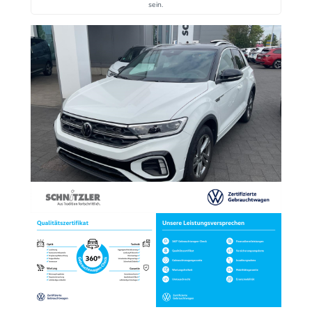
sein.