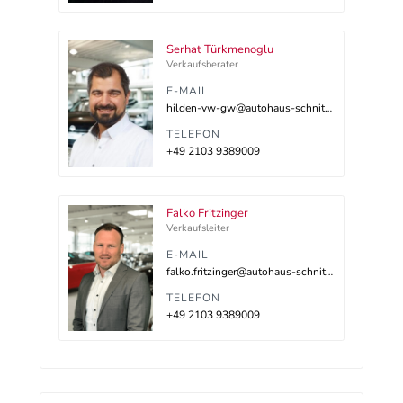
Serhat Türkmenoglu
Verkaufsberater
E-MAIL
hilden-vw-gw@autohaus-schnitzler.dealerdesk.de
TELEFON
+49 2103 9389009
Falko Fritzinger
Verkaufsleiter
E-MAIL
falko.fritzinger@autohaus-schnitzler.de
TELEFON
+49 2103 9389009