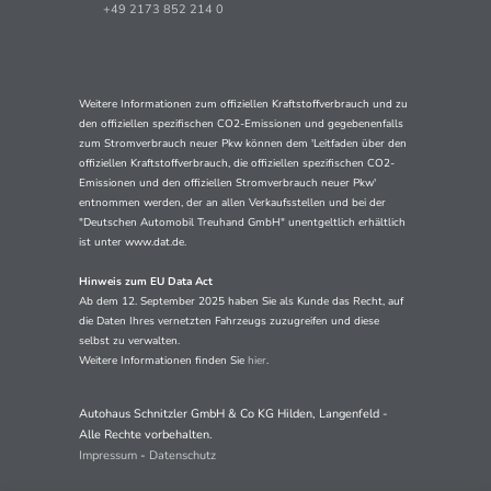
+49 2173 852 214 0
Weitere Informationen zum offiziellen Kraftstoffverbrauch und zu
den offiziellen spezifischen CO2-Emissionen und gegebenenfalls
zum Stromverbrauch neuer Pkw können dem 'Leitfaden über den
offiziellen Kraftstoffverbrauch, die offiziellen spezifischen CO2-
Emissionen und den offiziellen Stromverbrauch neuer Pkw'
entnommen werden, der an allen Verkaufsstellen und bei der
"Deutschen Automobil Treuhand GmbH" unentgeltlich erhältlich
ist unter www.dat.de.
Hinweis zum EU Data Act
Ab dem 12. September 2025 haben Sie als Kunde das Recht, auf
die Daten Ihres vernetzten Fahrzeugs zuzugreifen und diese
selbst zu verwalten.
Weitere Informationen finden Sie
hier
.
Autohaus Schnitzler GmbH & Co KG Hilden, Langenfeld -
Alle Rechte vorbehalten.
Impressum
-
Datenschutz