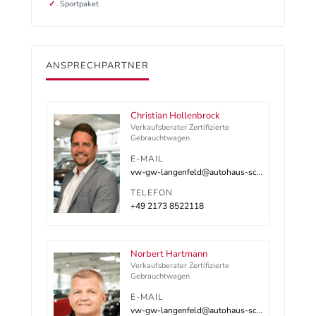
Sportpaket
ANSPRECHPARTNER
Christian Hollenbrock
Verkaufsberater Zertifizierte
Gebrauchtwagen
E-MAIL
vw-gw-langenfeld@autohaus-schnitzler.dealerdesk.de
TELEFON
+49 2173 8522118
Norbert Hartmann
Verkaufsberater Zertifizierte
Gebrauchtwagen
E-MAIL
vw-gw-langenfeld@autohaus-schnitzler.dealerdesk.de