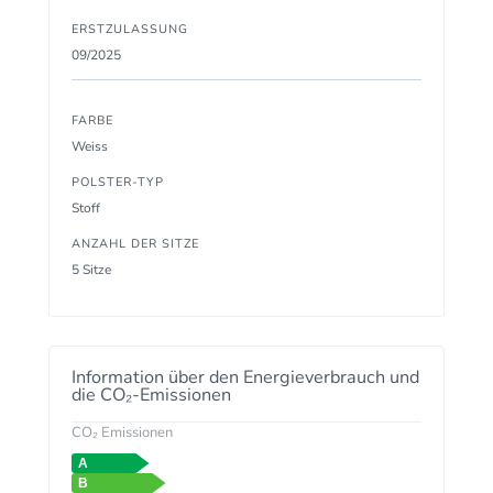
ERSTZULASSUNG
09/2025
FARBE
Weiss
POLSTER-TYP
Stoff
ANZAHL DER SITZE
5 Sitze
Information über den Energieverbrauch und
die CO₂-Emissionen
CO₂ Emissionen