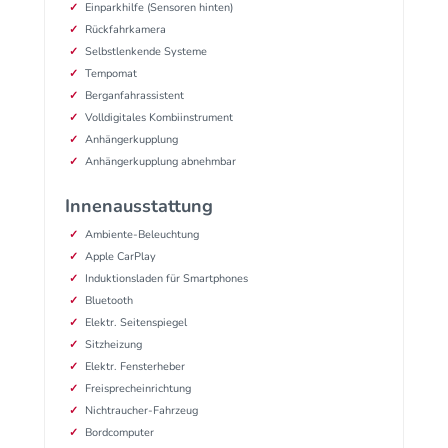
Einparkhilfe (Sensoren hinten)
Rückfahrkamera
Selbstlenkende Systeme
Tempomat
Berganfahrassistent
Volldigitales Kombiinstrument
Anhängerkupplung
Anhängerkupplung abnehmbar
Innenausstattung
Ambiente-Beleuchtung
Apple CarPlay
Induktionsladen für Smartphones
Bluetooth
Elektr. Seitenspiegel
Sitzheizung
Elektr. Fensterheber
Freisprecheinrichtung
Nichtraucher-Fahrzeug
Bordcomputer