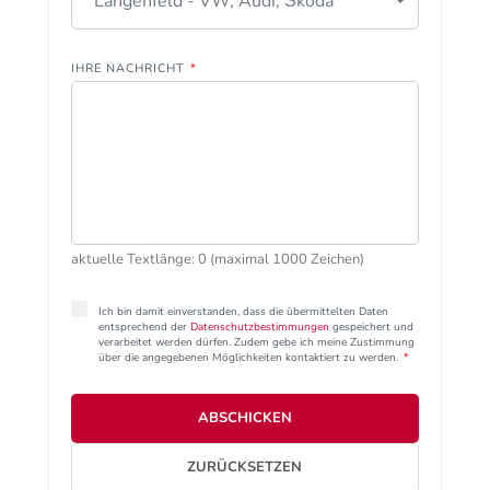
Langenfeld - VW, Audi, Škoda
IHRE NACHRICHT
*
aktuelle Textlänge: 0 (maximal 1000 Zeichen)
Ich bin damit einverstanden, dass die übermittelten Daten
entsprechend der
Datenschutzbestimmungen
gespeichert und
verarbeitet werden dürfen. Zudem gebe ich meine Zustimmung
über die angegebenen Möglichkeiten kontaktiert zu werden.
*
ABSCHICKEN
ZURÜCKSETZEN