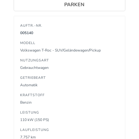
PARKEN
AUFTR.-NR.
005140
MODELL
Volkswagen T-Roc - SUV/Geländewagen/Pickup
NUTZUNGSART
Gebrauchtwagen
GETRIEBEART
Automatik
KRAFTSTOFF
Benzin
LEISTUNG
110 kW (150 PS)
LAUFLEISTUNG
7.757 km