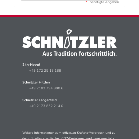
*
benötigte Angaben
24h-Notruf
+49 172 25 18 188
Schnitzler Hilden
+49 2103 794 300 6
Schnitzler Langenfeld
+49 2173 852 214 0
Weitere Informationen zum offiziellen Kraftstoffverbrauch und zu
den offiziellen spezifischen CO2-Emissionen und gegebenenfalls