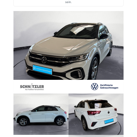
sein.