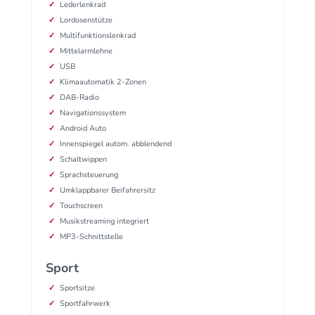
Lederlenkrad
Lordosenstütze
Multifunktionslenkrad
Mittelarmlehne
USB
Klimaautomatik 2-Zonen
DAB-Radio
Navigationssystem
Android Auto
Innenspiegel autom. abblendend
Schaltwippen
Sprachsteuerung
Umklappbarer Beifahrersitz
Touchscreen
Musikstreaming integriert
MP3-Schnittstelle
Sport
Sportsitze
Sportfahrwerk