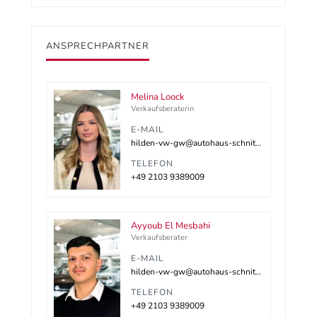
ANSPRECHPARTNER
Melina Loock
Verkaufsberaterin
E-MAIL
hilden-vw-gw@autohaus-schnitzler.dealerdesk.de
TELEFON
+49 2103 9389009
Ayyoub El Mesbahi
Verkaufsberater
E-MAIL
hilden-vw-gw@autohaus-schnitzler.dealerdesk.de
TELEFON
+49 2103 9389009