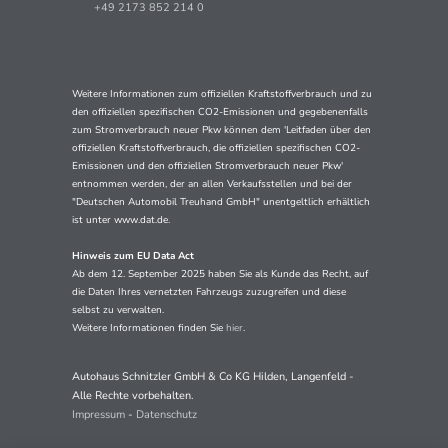
+49 2173 852 214 0
Weitere Informationen zum offiziellen Kraftstoffverbrauch und zu
den offiziellen spezifischen CO2-Emissionen und gegebenenfalls
zum Stromverbrauch neuer Pkw können dem 'Leitfaden über den
offiziellen Kraftstoffverbrauch, die offiziellen spezifischen CO2-
Emissionen und den offiziellen Stromverbrauch neuer Pkw'
entnommen werden, der an allen Verkaufsstellen und bei der
"Deutschen Automobil Treuhand GmbH" unentgeltlich erhältlich
ist unter www.dat.de.
Hinweis zum EU Data Act
Ab dem 12. September 2025 haben Sie als Kunde das Recht, auf
die Daten Ihres vernetzten Fahrzeugs zuzugreifen und diese
selbst zu verwalten.
Weitere Informationen finden Sie
hier
.
Autohaus Schnitzler GmbH & Co KG Hilden, Langenfeld -
Alle Rechte vorbehalten.
Impressum
-
Datenschutz