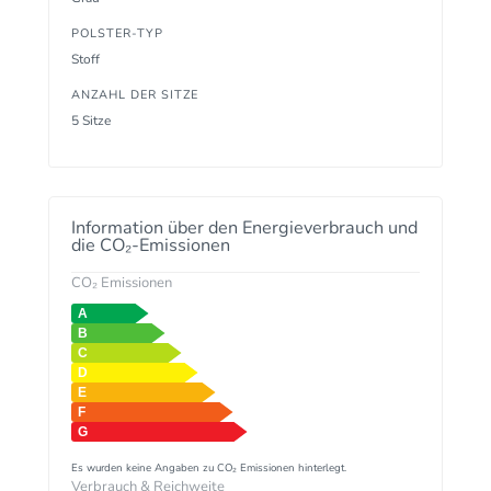
POLSTER-TYP
Stoff
ANZAHL DER SITZE
5 Sitze
Information über den Energieverbrauch und
die CO₂-Emissionen
CO₂ Emissionen
Es wurden keine Angaben zu CO₂ Emissionen hinterlegt.
Verbrauch & Reichweite