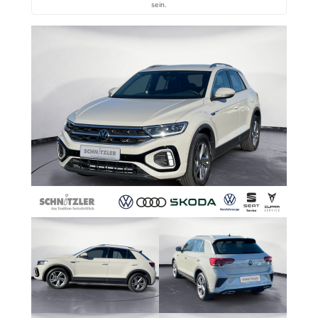
sein.