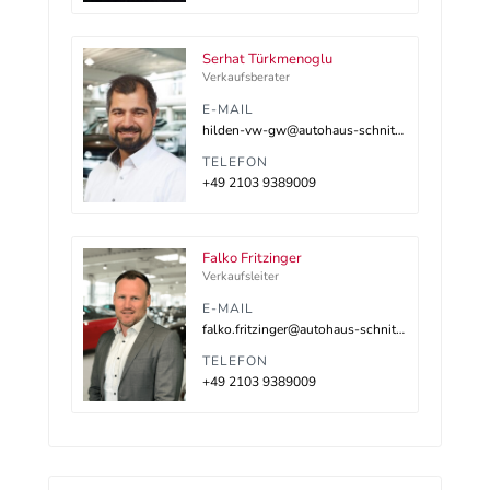
Serhat Türkmenoglu
Verkaufsberater
E-MAIL
hilden-vw-gw@autohaus-schnitzler.dealerdesk.de
TELEFON
+49 2103 9389009
Falko Fritzinger
Verkaufsleiter
E-MAIL
falko.fritzinger@autohaus-schnitzler.de
TELEFON
+49 2103 9389009