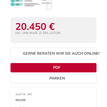
20.450 €
inkl. 19% MwSt. (3.265,13 EUR)
GERNE BERATEN WIR SIE AUCH ONLINE!
PDF
PARKEN
AUFTR.-NR.
091259