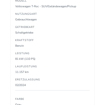
MODELL
Volkswagen T-Roc - SUV/Geländewagen/Pickup
NUTZUNGSART
Gebrauchtwagen
GETRIEBEART
Schaltgetriebe
KRAFTSTOFF
Benzin
LEISTUNG
81 kW (110 PS)
LAUFLEISTUNG
11.157 km
ERSTZULASSUNG
02/2024
FARBE
Grau