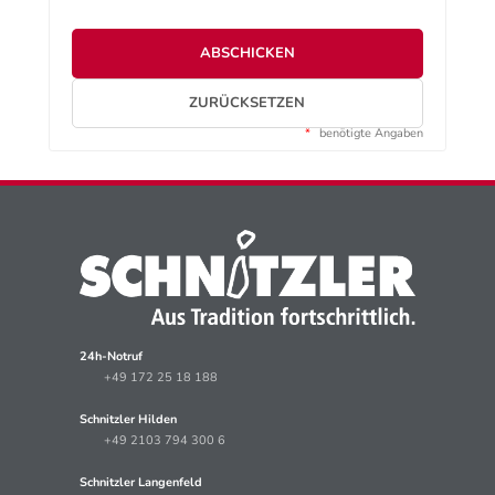
ABSCHICKEN
ZURÜCKSETZEN
*
benötigte Angaben
24h-Notruf
+49 172 25 18 188
Schnitzler Hilden
+49 2103 794 300 6
Schnitzler Langenfeld