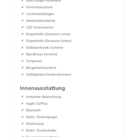
Start/Stopp-Automatik
Fernlichtassistent
Leichtmetallfelgen
Abstandstempomat
LED-Scheinwerfer
Einparkhilfe (Sensoren vorne)
Einparkhilfe (Sensoren hinten)
Selbstlenkende Systeme
Blendfreies Fernlicht
Tempomat
Berganfahrassistent
Volldigitales Kombiinstrument
Innenausstattung
Ambiente-Beleuchtung
Apple CarPlay
Bluetooth
Elektr. Seitenspiegel
Sitzheizung
Elektr. Fensterheber