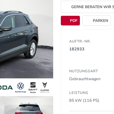
GERNE BERATEN WIR S
PDF
PARKEN
AUFTR.-NR.
182933
NUTZUNGSART
Gebrauchtwagen
LEISTUNG
85 kW (116 PS)