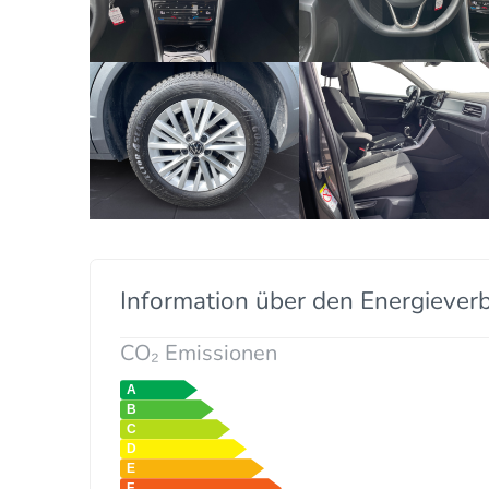
Information über den Energiever
CO₂ Emissionen