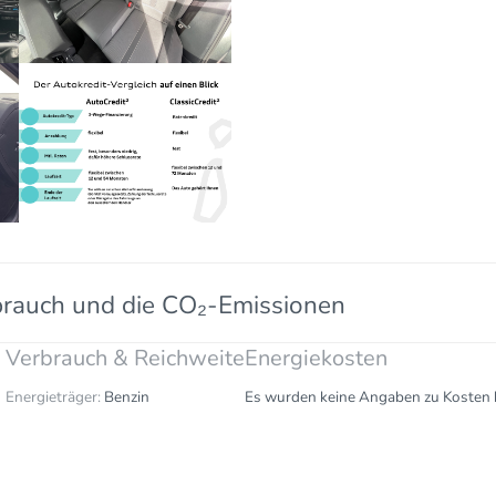
brauch und die CO₂-Emissionen
Verbrauch & Reichweite
Energiekosten
Energieträger:
Benzin
Es wurden keine Angaben zu Kosten h