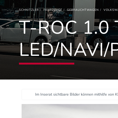
SCHNITZLER
FAHRZEUGE
GEBRAUCHTWAGEN
VOLKSW
T-ROC 1.0 
LED/NAVI/
Im Inserat sichtbare Bilder können mithilfe von K