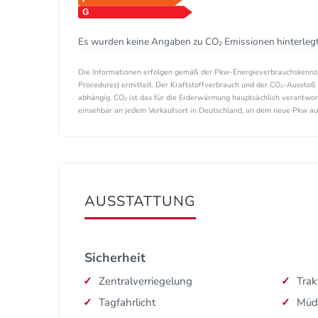
Es wurden keine Angaben zu CO₂ Emissionen hinterlegt
Die Informationen erfolgen gemäß der Pkw-Energieverbrauchskenn
Procedures) ermittelt. Der Kraftstoffverbrauch und der CO₂-Ausstoß 
abhängig. CO₂ ist das für die Erderwärmung hauptsächlich verantwor
einsehbar an jedem Verkaufsort in Deutschland, an dem neue Pkw ausg
AUSSTATTUNG
Sicherheit
Zentralverriegelung
Trak
Tagfahrlicht
Müd