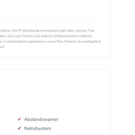
rfahren WLTP (Worldwide harmonised Light-duty vehicles Test
ndern auch vom Fahrstil und anderen nichttechnischen Faktoren
ller in Deutschland angebotenen neuen Pkw-Modelle ist unentgeltlich
o2/
Abstandswarner
Notrufsystem