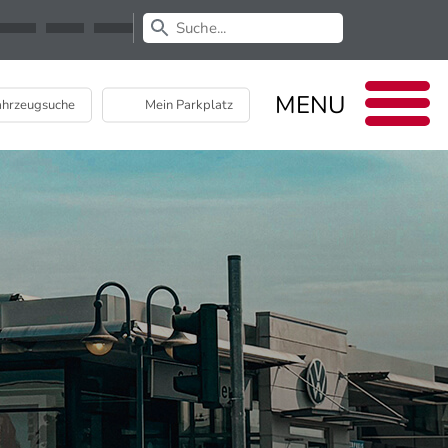
Newsletter
EU Data Act
MENU
hrzeugsuche
Mein Parkplatz