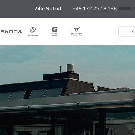
24h-Notruf
+49 172 25 18 188
Fa