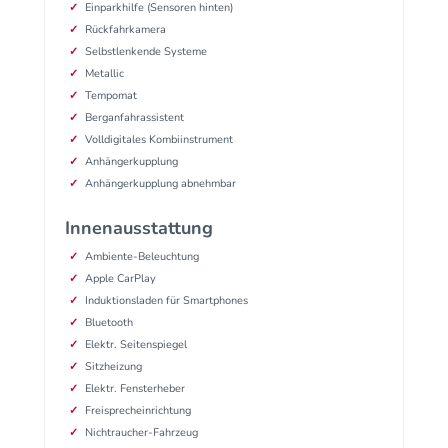
Einparkhilfe (Sensoren hinten)
Rückfahrkamera
Selbstlenkende Systeme
Metallic
Tempomat
Berganfahrassistent
Volldigitales Kombiinstrument
Anhängerkupplung
Anhängerkupplung abnehmbar
Innenausstattung
Ambiente-Beleuchtung
Apple CarPlay
Induktionsladen für Smartphones
Bluetooth
Elektr. Seitenspiegel
Sitzheizung
Elektr. Fensterheber
Freisprecheinrichtung
Nichtraucher-Fahrzeug