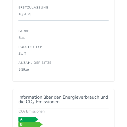
ERSTZULASSUNG
10/2025
FARBE
Blau
POLSTER-TYP
Stoff
ANZAHL DER SITZE
5 Sitze
Information über den Energieverbrauch und
die CO₂-Emissionen
CO₂ Emissionen