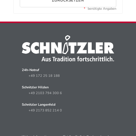
ZURÜCKSETZEN
*
benötigte Angaben
24h-Notruf
+49 172 25 18 188
Schnitzler Hilden
+49 2103 794 300 6
Schnitzler Langenfeld
+49 2173 852 214 0