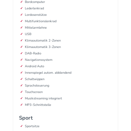
Bordcomputer
Lederlenkrad
Lordosenstütze
Multifunktionslenkrad
Mittelarmlehne
USB
Klimaautomatik 2-Zonen
Klimaautomatik 3-Zonen
DAB-Radio
Navigationssystem
Android Auto
Innenspiegel autom. abblendend
Schaltwippen
Sprachsteuerung
Touchscreen
Musikstreaming integriert
MP3-Schnittstelle
Sport
Sportsitze