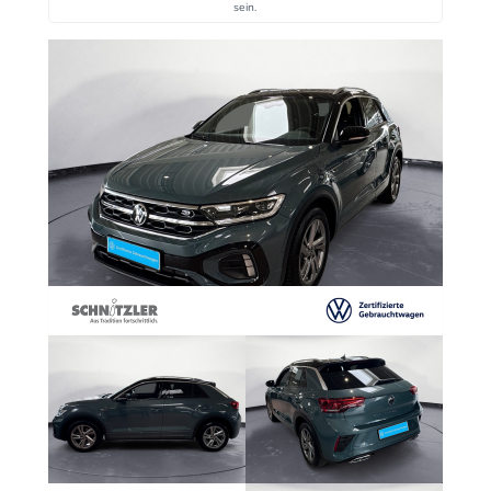
sein.