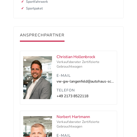
Sportfahrwerk
Sportpaket
ANSPRECHPARTNER
Christian Hollenbrock
Verkaufsberater Zertifizierte
Gebrauchtwagen
E-MAIL
vw-gw-langenfeld@autohaus-schnitzler.dealerdesk.de
TELEFON
+49 2173 8522118
Norbert Hartmann
Verkaufsberater Zertifizierte
Gebrauchtwagen
E-MAIL