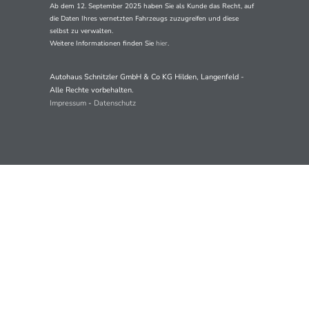
Ab dem 12. September 2025 haben Sie als Kunde das Recht, auf
die Daten Ihres vernetzten Fahrzeugs zuzugreifen und diese
selbst zu verwalten.
Weitere Informationen finden Sie
hier
.
Autohaus Schnitzler GmbH & Co KG Hilden, Langenfeld -
Alle Rechte vorbehalten.
Impressum
-
Datenschutz