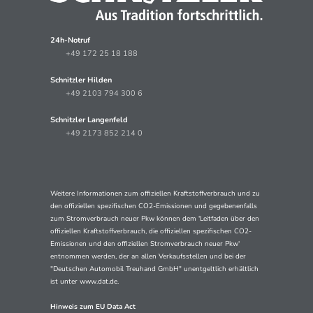
24h-Notruf
+49 172 25 18 188
Schnitzler Hilden
+49 2103 794 300 6
Schnitzler Langenfeld
+49 2173 852 214 0
Weitere Informationen zum offiziellen Kraftstoffverbrauch und zu
den offiziellen spezifischen CO2-Emissionen und gegebenenfalls
zum Stromverbrauch neuer Pkw können dem 'Leitfaden über den
offiziellen Kraftstoffverbrauch, die offiziellen spezifischen CO2-
Emissionen und den offiziellen Stromverbrauch neuer Pkw'
entnommen werden, der an allen Verkaufsstellen und bei der
"Deutschen Automobil Treuhand GmbH" unentgeltlich erhältlich
ist unter www.dat.de.
Hinweis zum EU Data Act