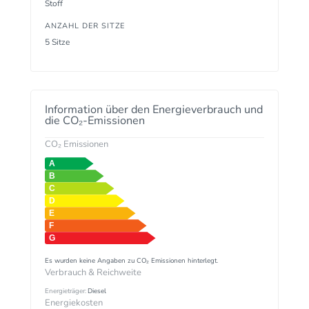
Stoff
ANZAHL DER SITZE
5 Sitze
Information über den Energieverbrauch und
die CO₂-Emissionen
CO₂ Emissionen
Es wurden keine Angaben zu CO₂ Emissionen hinterlegt.
Verbrauch & Reichweite
Energieträger:
Diesel
Energiekosten