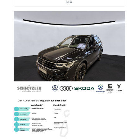
sein.