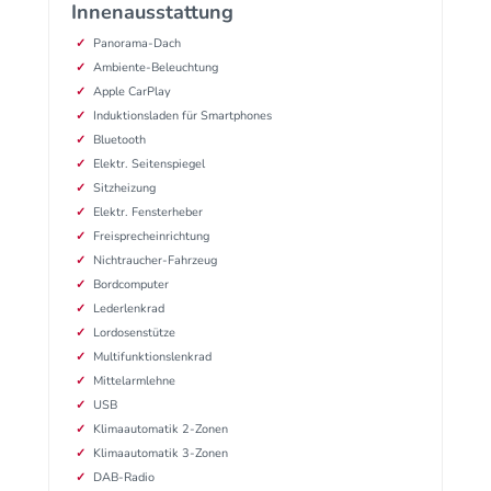
Innenausstattung
Panorama-Dach
Ambiente-Beleuchtung
Apple CarPlay
Induktionsladen für Smartphones
Bluetooth
Elektr. Seitenspiegel
Sitzheizung
Elektr. Fensterheber
Freisprecheinrichtung
Nichtraucher-Fahrzeug
Bordcomputer
Lederlenkrad
Lordosenstütze
Multifunktionslenkrad
Mittelarmlehne
USB
Klimaautomatik 2-Zonen
Klimaautomatik 3-Zonen
DAB-Radio