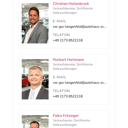
Christian Hollenbrock
Verkaufsberater Zertifizierte
Gebrauchtwagen
E-MAIL
vw-gw-langenfeld@autohaus-schnitzler.dealerdesk.de
TELEFON
+49 2173 8522118
Norbert Hartmann
Verkaufsberater Zertifizierte
Gebrauchtwagen
E-MAIL
vw-gw-langenfeld@autohaus-schnitzler.dealerdesk.de
TELEFON
+49 2173 8522118
Falko Fritzinger
Verkaufsleiter Zertifizierte
Gebrauchtwagen