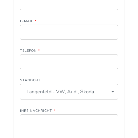
E-MAIL
*
TELEFON
*
STANDORT
Langenfeld - VW, Audi, Škoda
IHRE NACHRICHT
*