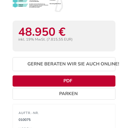
48.950 €
inkl. 19% MwSt. (7.815,55 EUR)
GERNE BERATEN WIR SIE AUCH ONLINE!
PDF
PARKEN
AUFTR.-NR.
010075