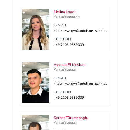
Melina Loock
Verkaufsberaterin
E-MAIL
hilden-vw-gw@autohaus-schnitzler.dealerdesk.de
TELEFON
+49 2103 9389009
Ayyoub El Mesbahi
Verkaufsberater
E-MAIL
hilden-vw-gw@autohaus-schnitzler.dealerdesk.de
TELEFON
+49 2103 9389009
Serhat Türkmenoglu
Verkaufsberater