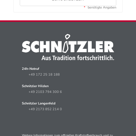
*
benötigte Angaben
24h-Notruf
+49 172 25 18 188
Schnitzler Hilden
+49 2103 794 300 6
Schnitzler Langenfeld
+49 2173 852 214 0
Weitere Informationen zum offiziellen Kraftstoffverbrauch und zu