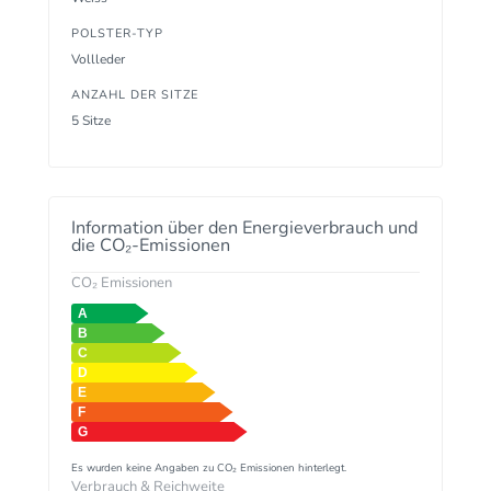
POLSTER-TYP
Vollleder
ANZAHL DER SITZE
5 Sitze
Information über den Energieverbrauch und
die CO₂-Emissionen
CO₂ Emissionen
Es wurden keine Angaben zu CO₂ Emissionen hinterlegt.
Verbrauch & Reichweite