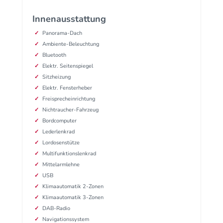
Innenausstattung
Panorama-Dach
Ambiente-Beleuchtung
Bluetooth
Elektr. Seitenspiegel
Sitzheizung
Elektr. Fensterheber
Freisprecheinrichtung
Nichtraucher-Fahrzeug
Bordcomputer
Lederlenkrad
Lordosenstütze
Multifunktionslenkrad
Mittelarmlehne
USB
Klimaautomatik 2-Zonen
Klimaautomatik 3-Zonen
DAB-Radio
Navigationssystem