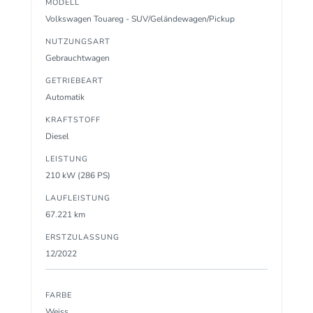
MODELL
Volkswagen Touareg - SUV/Geländewagen/Pickup
NUTZUNGSART
Gebrauchtwagen
GETRIEBEART
Automatik
KRAFTSTOFF
Diesel
LEISTUNG
210 kW (286 PS)
LAUFLEISTUNG
67.221 km
ERSTZULASSUNG
12/2022
FARBE
Weiss