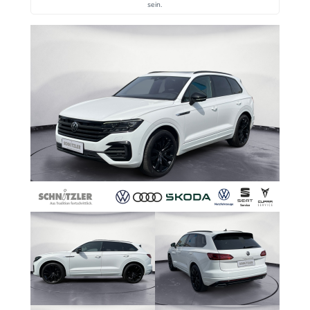
sein.