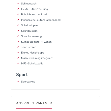
Schiebedach
Elektr. Sitzeinstellung
Beheizbares Lenkrad
Innenspiegel autom. abblendend
Schaltwippen
Soundsystem
Sprachsteuerung
Klimaautomatik 4-Zonen
Touchscreen
Elektr. Heckklappe
Musikstreaming integriert
MP3-Schnittstelle
Sport
Sportpaket
ANSPRECHPARTNER